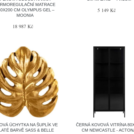
ERMOREGULAČNÍ MATRACE
5 149 Kč
60X200 CM OLYMPUS GEL –
MOONIA
18 987 Kč
OVÁ ÚCHYTKA NA ŠUPLÍK VE
ČERNÁ KOVOVÁ VITRÍNA 80
LATÉ BARVĚ SASS & BELLE
CM NEWCASTLE - ACTON