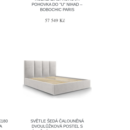
POHOVKA DO "U" NIHAD –
BOBOCHIC PARIS
57 549 Kč
X180
SVĚTLE ŠEDÁ ČALOUNĚNÁ
A
DVOULŮŽKOVÁ POSTEL S