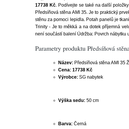
17738 Kč
. Podívejte se také na další polož
Předsíňová stěna AMI 35. Je to praktický prv
stěnu za pomoci lepidla. Potah panelů je tkanin
Trinity - Je to měkká a na dotek příjemná vel
není součástí balení Údržba: Povrch nábytku 
Parametry produktu Předsíňová stěn
Název:
Předsíňová stěna AMI 35 Ž
Cena:
17738 Kč
Výrobce:
SG nabytek
Výška sedu:
50 cm
Barva:
Černá