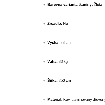
Barevná varianta tkaniny:
Žlutá
Zrcadlo:
Ne
Výška:
88 cm
Váha:
83 kg
Šířka:
250 cm
Materiál:
Kov, Laminovaný dřevěný