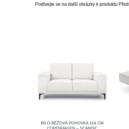
Podívejte se na další obrázky k produktu Před
BÍLO-BÉŽOVÁ POHOVKA 164 CM
COPENHAGEN – SCANDIC