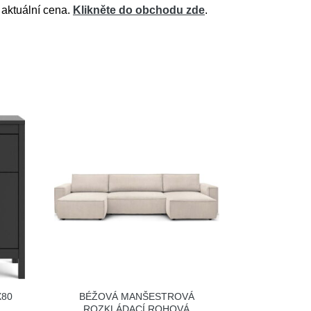
 aktuální cena.
Klikněte do obchodu zde
.
X80
BÉŽOVÁ MANŠESTROVÁ
ROZKLÁDACÍ ROHOVÁ