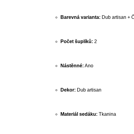
Barevná varianta:
Dub artisan + 
Počet šuplíků:
2
Nástěnné:
Ano
Dekor:
Dub artisan
Materiál sedáku:
Tkanina