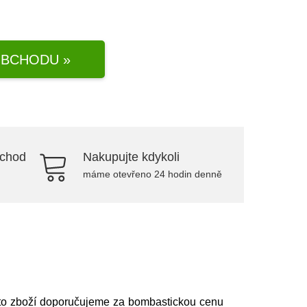
BCHODU »
bchod
Nakupujte kdykoli
máme otevřeno 24 hodin denně
to zboží doporučujeme za bombastickou cenu