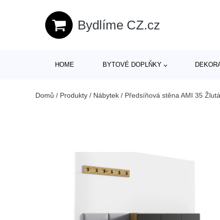
Bydlíme CZ.cz
HOME
BYTOVÉ DOPLŇKY
DEKOR
Domů
/
Produkty
/
Nábytek
/
Předsíňová stěna AMI 35 Žlutá