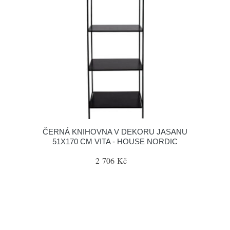
ČERNÁ KNIHOVNA V DEKORU JASANU
51X170 CM VITA - HOUSE NORDIC
2 706 Kč