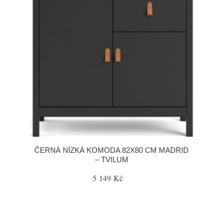
ČERNÁ NÍZKÁ KOMODA 82X80 CM MADRID
– TVILUM
5 149 Kč