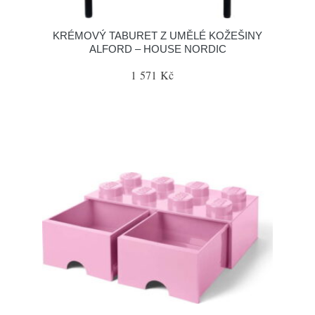
KRÉMOVÝ TABURET Z UMĚLÉ KOŽEŠINY
ALFORD – HOUSE NORDIC
1 571 Kč