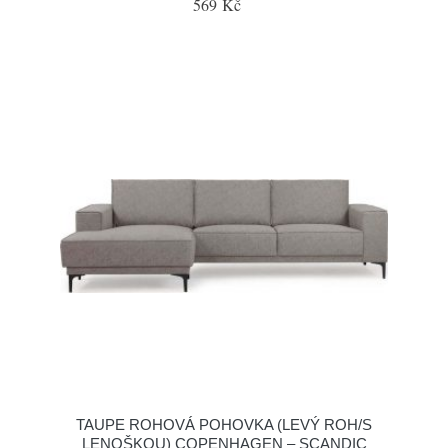
569 Kč
TAUPE ROHOVÁ POHOVKA (LEVÝ ROH/S
LENOŠKOU) COPENHAGEN – SCANDIC