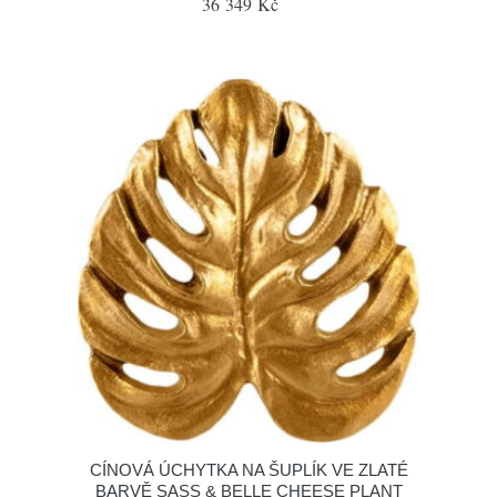
36 349 Kč
CÍNOVÁ ÚCHYTKA NA ŠUPLÍK VE ZLATÉ
BARVĚ SASS & BELLE CHEESE PLANT