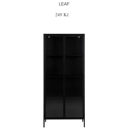
LEAF
249 Kč