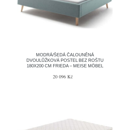
MODRÁ/ŠEDÁ ČALOUNĚNÁ
DVOULŮŽKOVÁ POSTEL BEZ ROŠTU
180X200 CM FRIEDA – MEISE MÖBEL
20 096 Kč