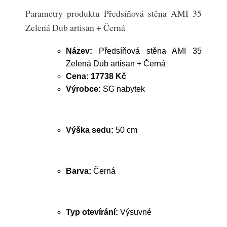
Parametry produktu Předsíňová stěna AMI 35
Zelená Dub artisan + Černá
Název:
Předsíňová stěna AMI 35
Zelená Dub artisan + Černá
Cena:
17738 Kč
Výrobce:
SG nabytek
Výška sedu:
50 cm
Barva:
Černá
Typ otevírání:
Výsuvné