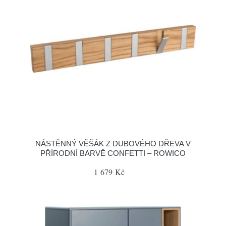
NÁSTĚNNÝ VĚŠÁK Z DUBOVÉHO DŘEVA V
PŘÍRODNÍ BARVĚ CONFETTI – ROWICO
1 679 Kč