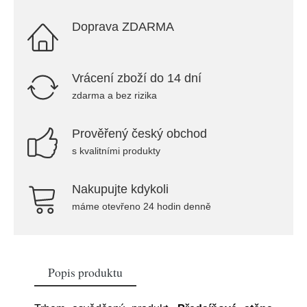
Doprava ZDARMA
Vrácení zboží do 14 dní
zdarma a bez rizika
Prověřený český obchod
s kvalitními produkty
Nakupujte kdykoli
máme otevřeno 24 hodin denně
Popis produktu