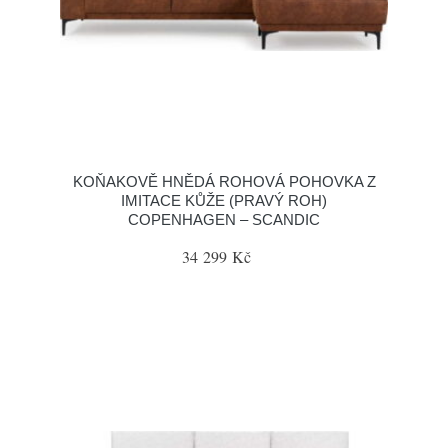
KOŇAKOVĚ HNĚDÁ ROHOVÁ POHOVKA Z
IMITACE KŮŽE (PRAVÝ ROH)
COPENHAGEN – SCANDIC
34 299 Kč