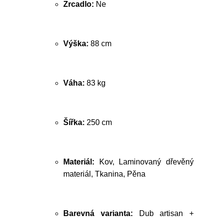
Zrcadlo:
Ne
Výška:
88 cm
Váha:
83 kg
Šířka:
250 cm
Materiál:
Kov, Laminovaný dřevěný
materiál, Tkanina, Pěna
Barevná varianta:
Dub artisan +