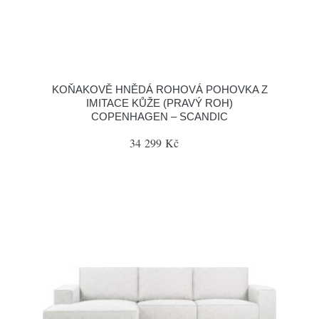
KOŇAKOVĚ HNĚDÁ ROHOVÁ POHOVKA Z
IMITACE KŮŽE (PRAVÝ ROH)
COPENHAGEN – SCANDIC
34 299 Kč