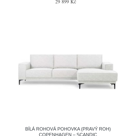
29 899 Kč
BÍLÁ ROHOVÁ POHOVKA (PRAVÝ ROH)
COPENHAGEN – SCANDIC