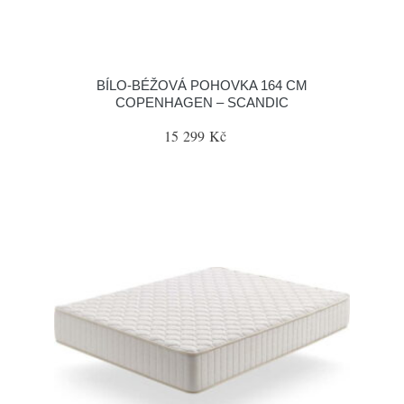
BÍLO-BÉŽOVÁ POHOVKA 164 CM
COPENHAGEN – SCANDIC
15 299 Kč