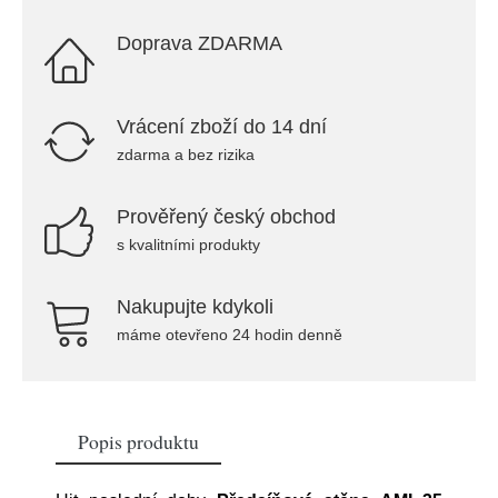
Doprava ZDARMA
Vrácení zboží do 14 dní
zdarma a bez rizika
Prověřený český obchod
s kvalitními produkty
Nakupujte kdykoli
máme otevřeno 24 hodin denně
Popis produktu