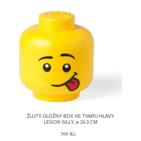
ŽLUTÝ ÚLOŽNÝ BOX VE TVARU HLAVY
LEGO® SILLY, ⌀ 16,3 CM
569 Kč