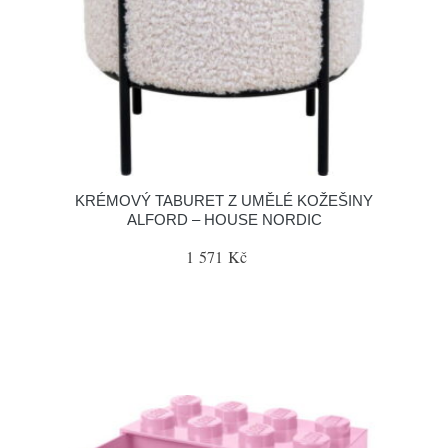
KRÉMOVÝ TABURET Z UMĚLÉ KOŽEŠINY
ALFORD – HOUSE NORDIC
1 571 Kč