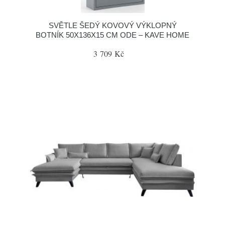
SVĚTLE ŠEDÝ KOVOVÝ VÝKLOPNÝ
BOTNÍK 50X136X15 CM ODE – KAVE HOME
3 709 Kč