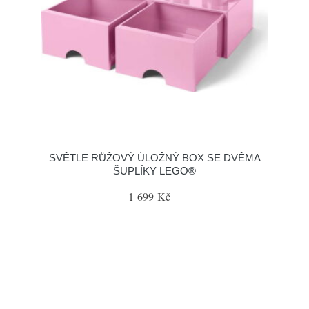
SVĚTLE RŮŽOVÝ ÚLOŽNÝ BOX SE DVĚMA
ŠUPLÍKY LEGO®
1 699 Kč