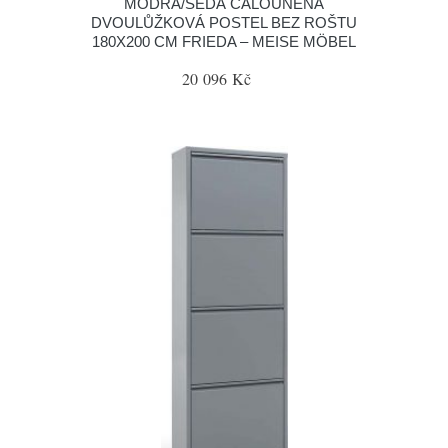
MODRÁ/ŠEDÁ ČALOUNĚNÁ
DVOULŮŽKOVÁ POSTEL BEZ ROŠTU
180X200 CM FRIEDA – MEISE MÖBEL
20 096 Kč