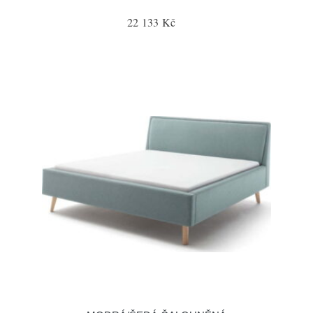
22 133 Kč