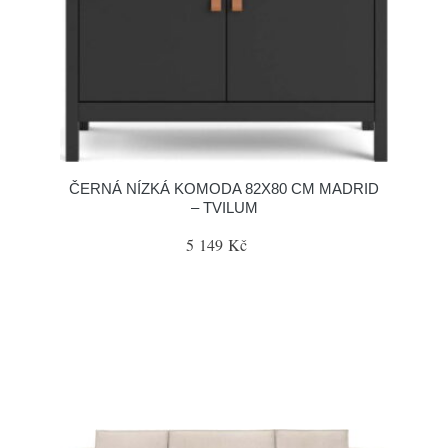
ČERNÁ NÍZKÁ KOMODA 82X80 CM MADRID
– TVILUM
5 149 Kč