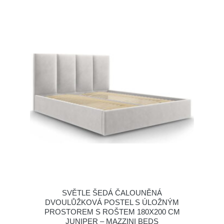
SVĚTLE ŠEDÁ ČALOUNĚNÁ
DVOULŮŽKOVÁ POSTEL S ÚLOŽNÝM
PROSTOREM S ROŠTEM 180X200 CM
JUNIPER – MAZZINI BEDS