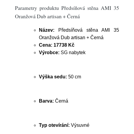
Parametry produktu Předsíňová stěna AMI 35
Oranžová Dub artisan + Černá
Název:
Předsíňová stěna AMI 35
Oranžová Dub artisan + Černá
Cena:
17738 Kč
Výrobce:
SG nabytek
Výška sedu:
50 cm
Barva:
Černá
Typ otevírání:
Výsuvné