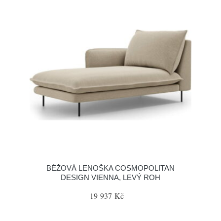
BÉŽOVÁ LENOŠKA COSMOPOLITAN
DESIGN VIENNA, LEVÝ ROH
19 937 Kč