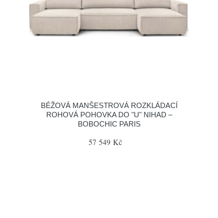
BÉŽOVÁ MANŠESTROVÁ ROZKLÁDACÍ
ROHOVÁ POHOVKA DO "U" NIHAD –
BOBOCHIC PARIS
57 549 Kč