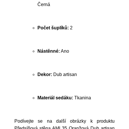
Černá
Počet šuplíků:
2
Nástěnné:
Ano
Dekor:
Dub artisan
Materiál sedáku:
Tkanina
Podívejte se na další obrázky k produktu
Předsíňová stěna AMI 35 Oranžová Dub artisan