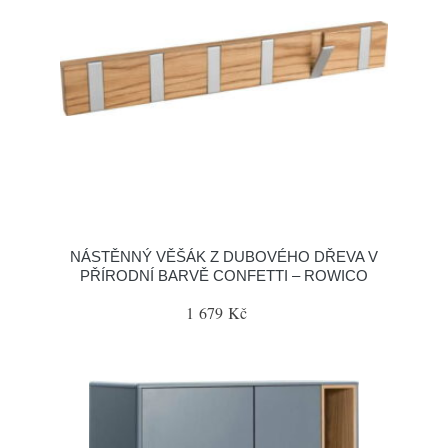
NÁSTĚNNÝ VĚŠÁK Z DUBOVÉHO DŘEVA V
PŘÍRODNÍ BARVĚ CONFETTI – ROWICO
1 679 Kč