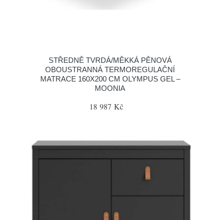
STŘEDNĚ TVRDÁ/MĚKKÁ PĚNOVÁ
OBOUSTRANNÁ TERMOREGULAČNÍ
MATRACE 160X200 CM OLYMPUS GEL –
MOONIA
18 987 Kč