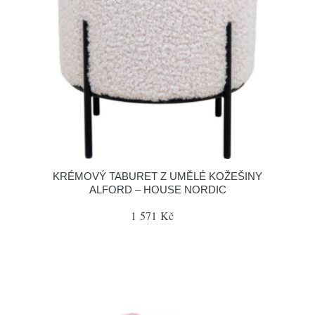
KRÉMOVÝ TABURET Z UMĚLÉ KOŽEŠINY
ALFORD – HOUSE NORDIC
1 571 Kč