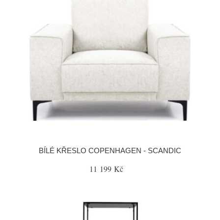
BÍLÉ KŘESLO COPENHAGEN - SCANDIC
11 199 Kč