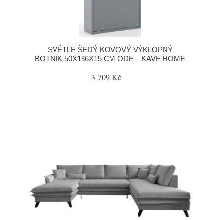
SVĚTLE ŠEDÝ KOVOVÝ VÝKLOPNÝ
BOTNÍK 50X136X15 CM ODE – KAVE HOME
3 709 Kč