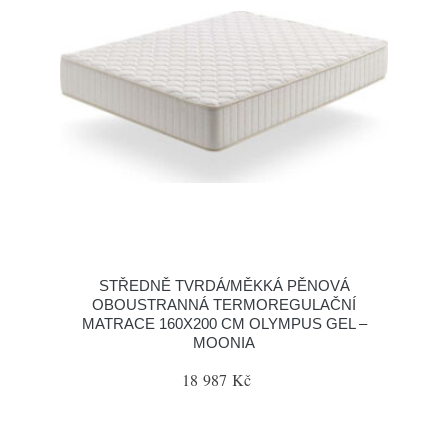
STŘEDNĚ TVRDÁ/MĚKKÁ PĚNOVÁ
OBOUSTRANNÁ TERMOREGULAČNÍ
MATRACE 160X200 CM OLYMPUS GEL –
MOONIA
18 987 Kč