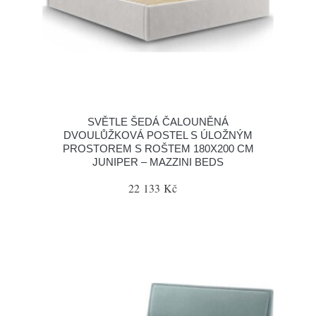
SVĚTLE ŠEDÁ ČALOUNĚNÁ
DVOULŮŽKOVÁ POSTEL S ÚLOŽNÝM
PROSTOREM S ROŠTEM 180X200 CM
JUNIPER – MAZZINI BEDS
22 133 Kč