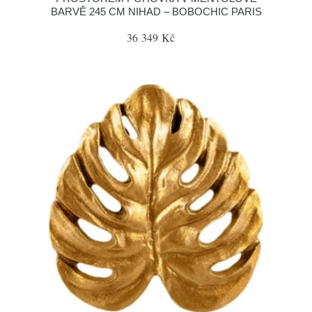
BARVĚ 245 CM NIHAD – BOBOCHIC PARIS
36 349 Kč