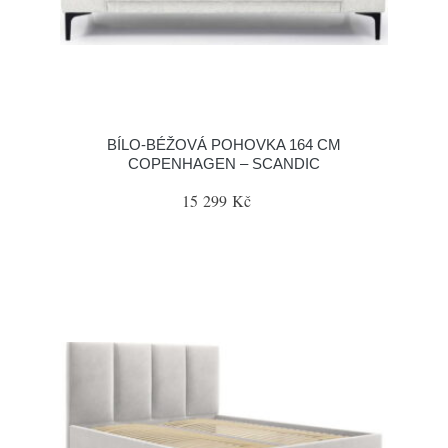
BÍLO-BÉŽOVÁ POHOVKA 164 CM
COPENHAGEN – SCANDIC
15 299 Kč