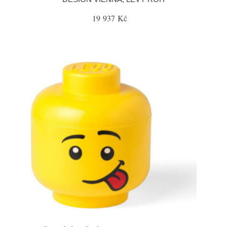
19 937 Kč