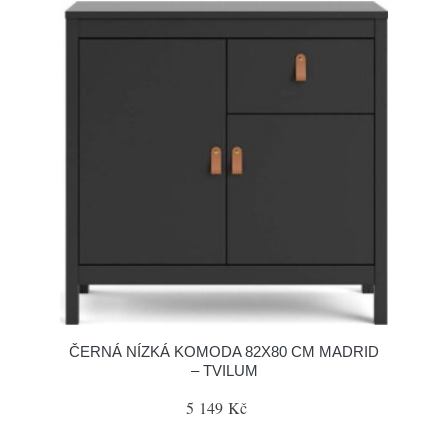
ČERNÁ NÍZKÁ KOMODA 82X80 CM MADRID
– TVILUM
5 149 Kč