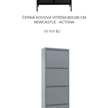
ČERNÁ KOVOVÁ VITRÍNA 80X180 CM
NEWCASTLE - ACTONA
10 910 Kč