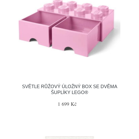
SVĚTLE RŮŽOVÝ ÚLOŽNÝ BOX SE DVĚMA
ŠUPLÍKY LEGO®
1 699 Kč