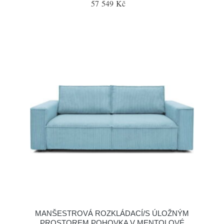
57 549 Kč
MANŠESTROVÁ ROZKLÁDACÍ/S ÚLOŽNÝM
PROSTOREM POHOVKA V MENTOLOVÉ