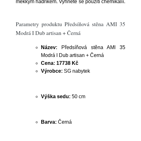
měkkým hadříkem. Vyhněte se použití chemikálií.
Parametry produktu Předsíňová stěna AMI 35
Modrá I Dub artisan + Černá
Název:
Předsíňová stěna AMI 35
Modrá I Dub artisan + Černá
Cena:
17738 Kč
Výrobce:
SG nabytek
Výška sedu:
50 cm
Barva:
Černá