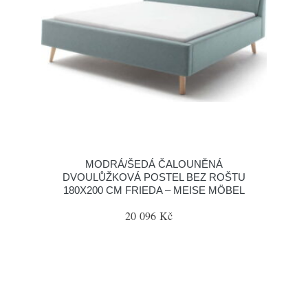
MODRÁ/ŠEDÁ ČALOUNĚNÁ
DVOULŮŽKOVÁ POSTEL BEZ ROŠTU
180X200 CM FRIEDA – MEISE MÖBEL
20 096 Kč