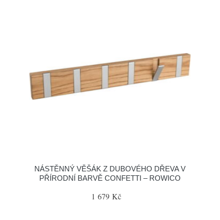
NÁSTĚNNÝ VĚŠÁK Z DUBOVÉHO DŘEVA V
PŘÍRODNÍ BARVĚ CONFETTI – ROWICO
1 679 Kč