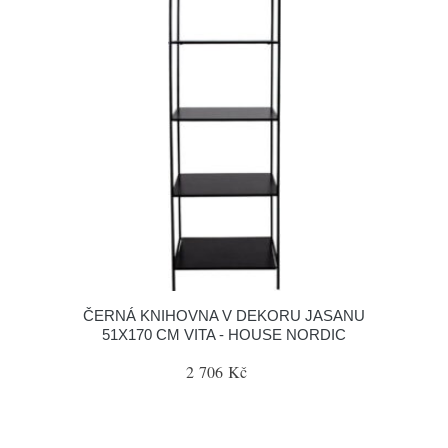
ČERNÁ KNIHOVNA V DEKORU JASANU
51X170 CM VITA - HOUSE NORDIC
2 706 Kč