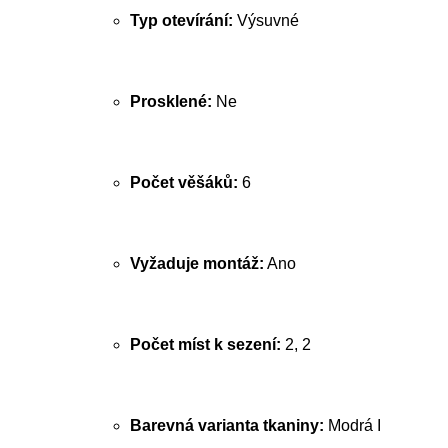
Typ otevírání:
Výsuvné
Prosklené:
Ne
Počet věšáků:
6
Vyžaduje montáž:
Ano
Počet míst k sezení:
2, 2
Barevná varianta tkaniny:
Modrá I