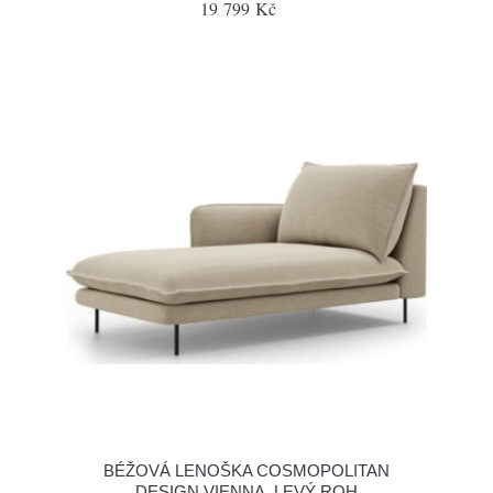
19 799 Kč
BÉŽOVÁ LENOŠKA COSMOPOLITAN
DESIGN VIENNA, LEVÝ ROH