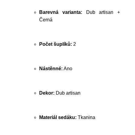
Barevná varianta:
Dub artisan +
Černá
Počet šuplíků:
2
Nástěnné:
Ano
Dekor:
Dub artisan
Materiál sedáku:
Tkanina