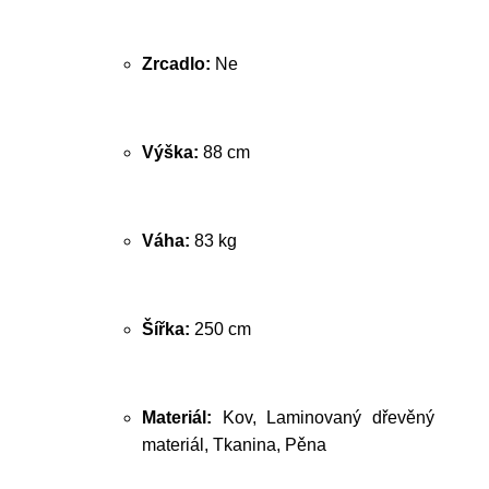
Zrcadlo:
Ne
Výška:
88 cm
Váha:
83 kg
Šířka:
250 cm
Materiál:
Kov, Laminovaný dřevěný
materiál, Tkanina, Pěna