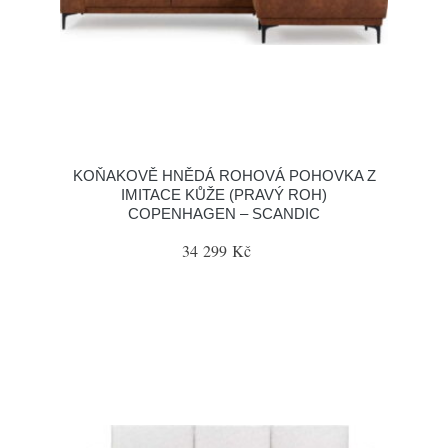
KOŇAKOVĚ HNĚDÁ ROHOVÁ POHOVKA Z
IMITACE KŮŽE (PRAVÝ ROH)
COPENHAGEN – SCANDIC
34 299 Kč