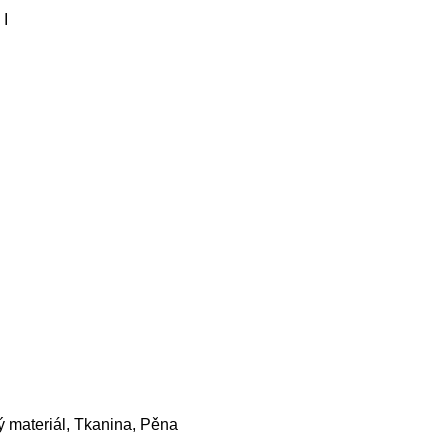
I
 materiál, Tkanina, Pěna