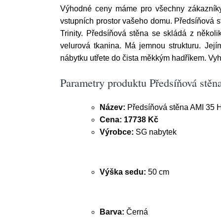
Výhodné ceny máme pro všechny zákazníky. V
vstupních prostor vašeho domu. Předsíňová st
Trinity. Předsíňová stěna se skládá z několik
velurová tkanina. Má jemnou strukturu. Její
nábytku utřete do čista měkkým hadříkem. Vyh
Parametry produktu Předsíňová stěn
Název:
Předsíňová stěna AMI 35 H
Cena:
17738 Kč
Výrobce:
SG nabytek
Výška sedu:
50 cm
Barva:
Černá