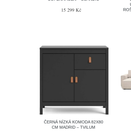
15 299 Kč
ROŠ
ČERNÁ NÍZKÁ KOMODA 82X80
CM MADRID – TVILUM