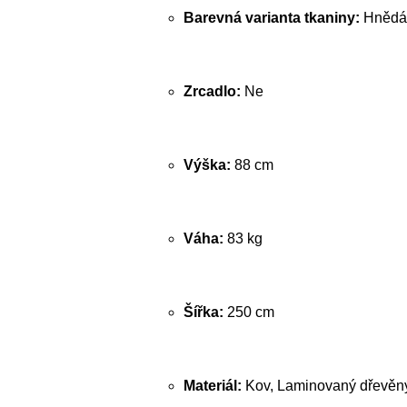
Barevná varianta tkaniny:
Hnědá 
Zrcadlo:
Ne
Výška:
88 cm
Váha:
83 kg
Šířka:
250 cm
Materiál:
Kov, Laminovaný dřevěný