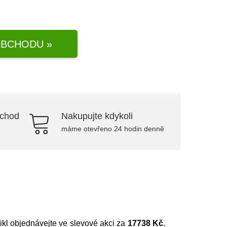
BCHODU »
bchod
Nakupujte kdykoli
máme otevřeno 24 hodin denně
tikl objednávejte ve slevové akci za
17738 Kč
.