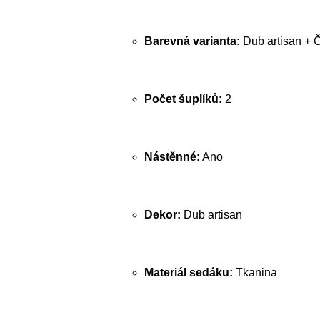
Barevná varianta:
Dub artisan + 
Počet šuplíků:
2
Nástěnné:
Ano
Dekor:
Dub artisan
Materiál sedáku:
Tkanina