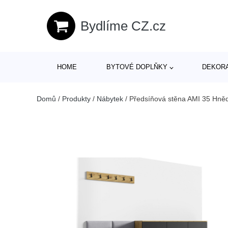
Bydlíme CZ.cz
HOME
BYTOVÉ DOPLŇKY
DEKOR
Domů
/
Produkty
/
Nábytek
/
Předsíňová stěna AMI 35 Hněd