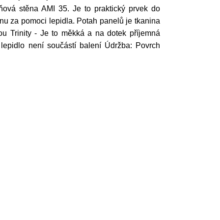
ňová stěna AMI 35. Je to praktický prvek do
nu za pomoci lepidla. Potah panelů je tkanina
tkou Trinity - Je to měkká a na dotek příjemná
 lepidlo není součástí balení Údržba: Povrch