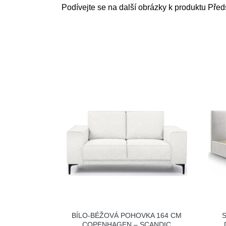
Podívejte se na další obrázky k produktu Před
BÍLO-BÉŽOVÁ POHOVKA 164 CM
COPENHAGEN – SCANDIC