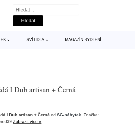
Vyhledávání
TEK
SVÍTIDLA
MAGAZÍN BYDLENÍ
dá I Dub artisan + Černá
dá I Dub artisan + Černá
od
SG-nábytek
. Značka:
7hned39
Zobrazit více »