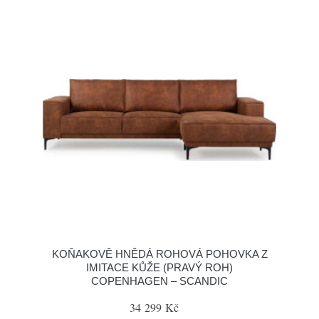
KOŇAKOVĚ HNĚDÁ ROHOVÁ POHOVKA Z
IMITACE KŮŽE (PRAVÝ ROH)
COPENHAGEN – SCANDIC
34 299 Kč