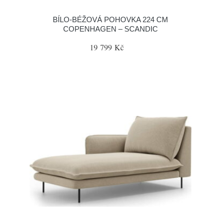
BÍLO-BÉŽOVÁ POHOVKA 224 CM
COPENHAGEN – SCANDIC
19 799 Kč