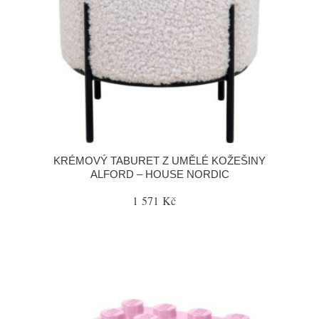
KRÉMOVÝ TABURET Z UMĚLÉ KOŽEŠINY
ALFORD – HOUSE NORDIC
1 571 Kč