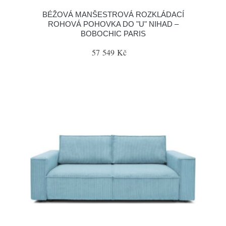
BÉŽOVÁ MANŠESTROVÁ ROZKLÁDACÍ
ROHOVÁ POHOVKA DO "U" NIHAD –
BOBOCHIC PARIS
57 549 Kč