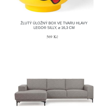
ŽLUTÝ ÚLOŽNÝ BOX VE TVARU HLAVY
LEGO® SILLY, ⌀ 16,3 CM
569 Kč