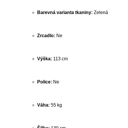
Barevná varianta tkaniny:
Zelená
Zrcadlo:
Ne
Výška:
113 cm
Police:
Ne
Váha:
55 kg