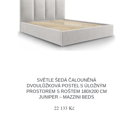
SVĚTLE ŠEDÁ ČALOUNĚNÁ
DVOULŮŽKOVÁ POSTEL S ÚLOŽNÝM
PROSTOREM S ROŠTEM 180X200 CM
JUNIPER – MAZZINI BEDS
22 133 Kč