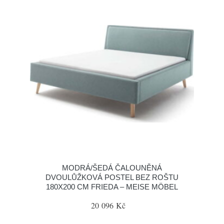
MODRÁ/ŠEDÁ ČALOUNĚNÁ
DVOULŮŽKOVÁ POSTEL BEZ ROŠTU
180X200 CM FRIEDA – MEISE MÖBEL
20 096 Kč