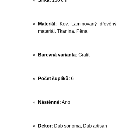
Šířka:
130 cm
Materiál:
Kov, Laminovaný dřevěný
materiál, Tkanina, Pěna
Barevná varianta:
Grafit
Počet šuplíků:
6
Nástěnné:
Ano
Dekor:
Dub sonoma, Dub artisan