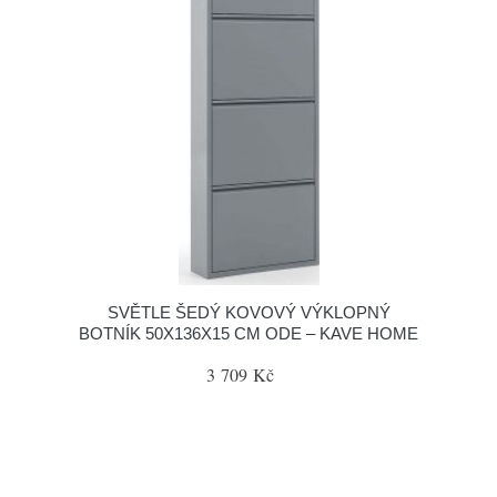
SVĚTLE ŠEDÝ KOVOVÝ VÝKLOPNÝ
BOTNÍK 50X136X15 CM ODE – KAVE HOME
3 709 Kč