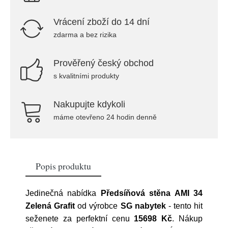
Vrácení zboží do 14 dní
zdarma a bez rizika
Prověřený český obchod
s kvalitními produkty
Nakupujte kdykoli
máme otevřeno 24 hodin denně
Popis produktu
Jedinečná nabídka
Předsíňová stěna AMI 34
Zelená Grafit
od výrobce
SG nabytek
- tento hit
seženete za perfektní cenu
15698 Kč
. Nákup