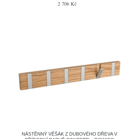
2 706 Kč
NÁSTĚNNÝ VĚŠÁK Z DUBOVÉHO DŘEVA V