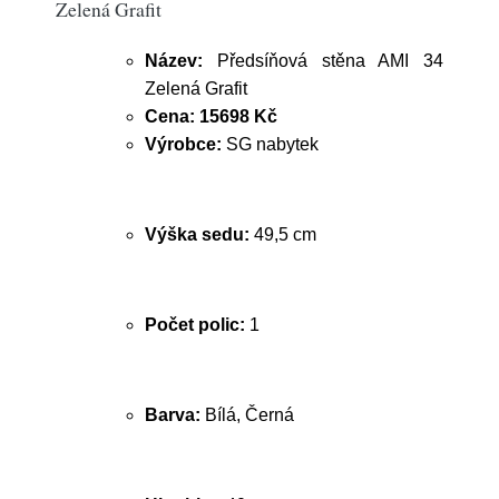
Zelená Grafit
Název:
Předsíňová stěna AMI 34
Zelená Grafit
Cena:
15698 Kč
Výrobce:
SG nabytek
Výška sedu:
49,5 cm
Počet polic:
1
Barva:
Bílá, Černá