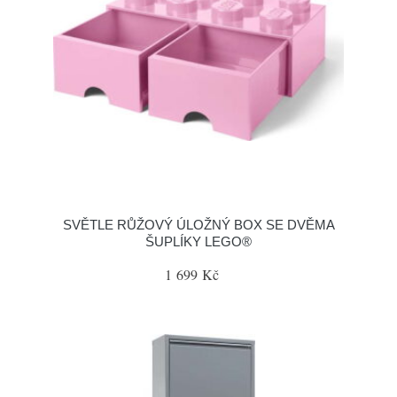
SVĚTLE RŮŽOVÝ ÚLOŽNÝ BOX SE DVĚMA
ŠUPLÍKY LEGO®
1 699 Kč