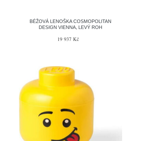
BÉŽOVÁ LENOŠKA COSMOPOLITAN
DESIGN VIENNA, LEVÝ ROH
19 937 Kč