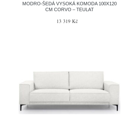
MODRO-ŠEDÁ VYSOKÁ KOMODA 100X120
CM CORVO – TEULAT
13 319 Kč