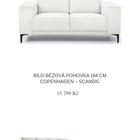
BÍLO-BÉŽOVÁ POHOVKA 164 CM
COPENHAGEN – SCANDIC
15 299 Kč