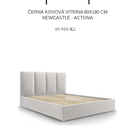
ČERNÁ KOVOVÁ VITRÍNA 80X180 CM
NEWCASTLE - ACTONA
10 910 Kč