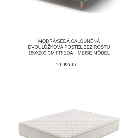
MODRÁ/ŠEDÁ ČALOUNĚNÁ
DVOULŮŽKOVÁ POSTEL BEZ ROŠTU
180X200 CM FRIEDA – MEISE MÖBEL
20 096 Kč