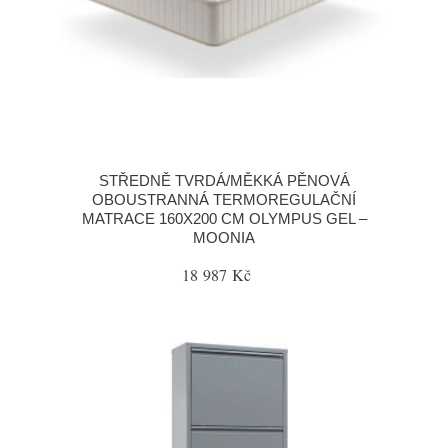
STŘEDNĚ TVRDÁ/MĚKKÁ PĚNOVÁ
OBOUSTRANNÁ TERMOREGULAČNÍ
MATRACE 160X200 CM OLYMPUS GEL –
MOONIA
18 987 Kč