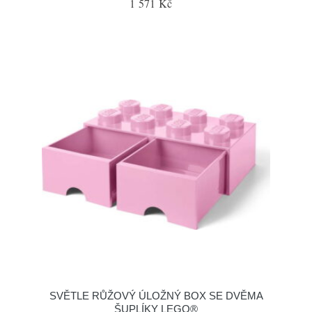
1 571 Kč
SVĚTLE RŮŽOVÝ ÚLOŽNÝ BOX SE DVĚMA
ŠUPLÍKY LEGO®