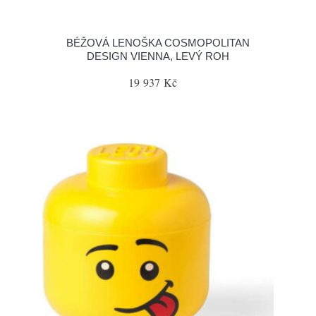
BÉŽOVÁ LENOŠKA COSMOPOLITAN
DESIGN VIENNA, LEVÝ ROH
19 937 Kč