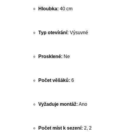
Hloubka:
40 cm
Typ otevírání:
Výsuvné
Prosklené:
Ne
Počet věšáků:
6
Vyžaduje montáž:
Ano
Počet míst k sezení:
2, 2