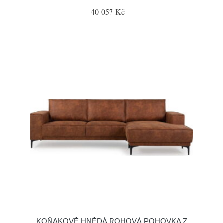
40 057 Kč
KOŇAKOVĚ HNĚDÁ ROHOVÁ POHOVKA Z