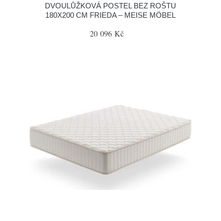
DVOULŮŽKOVÁ POSTEL BEZ ROŠTU
180X200 CM FRIEDA – MEISE MÖBEL
20 096 Kč