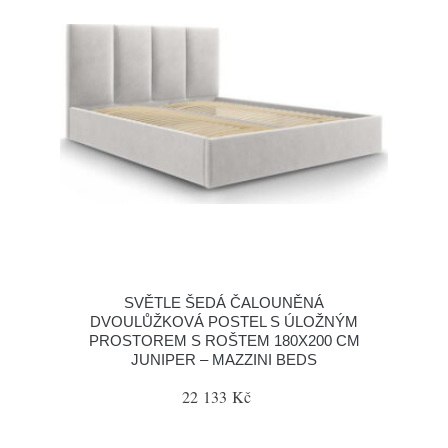
SVĚTLE ŠEDÁ ČALOUNĚNÁ
DVOULŮŽKOVÁ POSTEL S ÚLOŽNÝM
PROSTOREM S ROŠTEM 180X200 CM
JUNIPER – MAZZINI BEDS
22 133 Kč