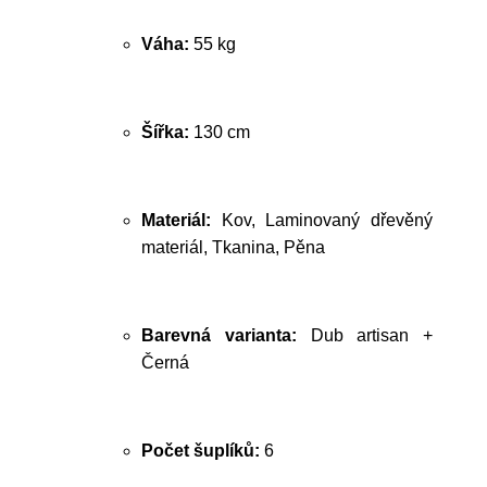
Váha:
55 kg
Šířka:
130 cm
Materiál:
Kov, Laminovaný dřevěný
materiál, Tkanina, Pěna
Barevná varianta:
Dub artisan +
Černá
Počet šuplíků:
6