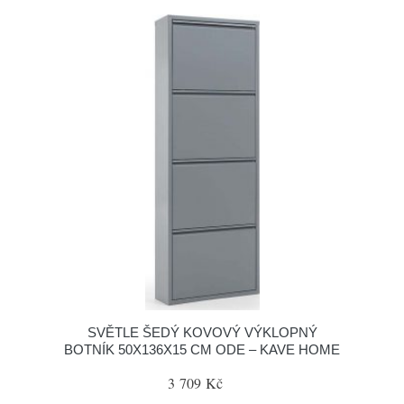
SVĚTLE ŠEDÝ KOVOVÝ VÝKLOPNÝ
BOTNÍK 50X136X15 CM ODE – KAVE HOME
3 709 Kč