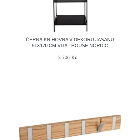
ČERNÁ KNIHOVNA V DEKORU JASANU
51X170 CM VITA - HOUSE NORDIC
2 706 Kč