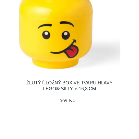
ŽLUTÝ ÚLOŽNÝ BOX VE TVARU HLAVY
LEGO® SILLY, ⌀ 16,3 CM
569 Kč