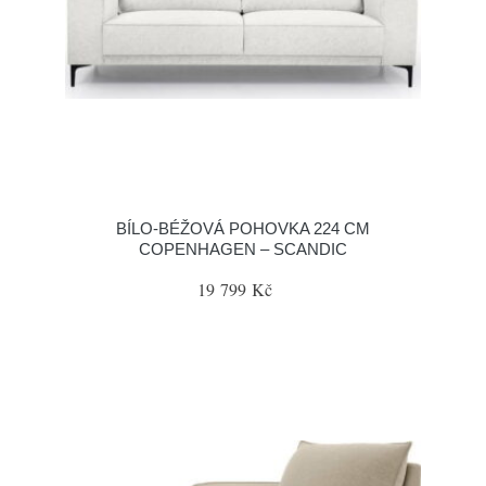
BÍLO-BÉŽOVÁ POHOVKA 224 CM
COPENHAGEN – SCANDIC
19 799 Kč