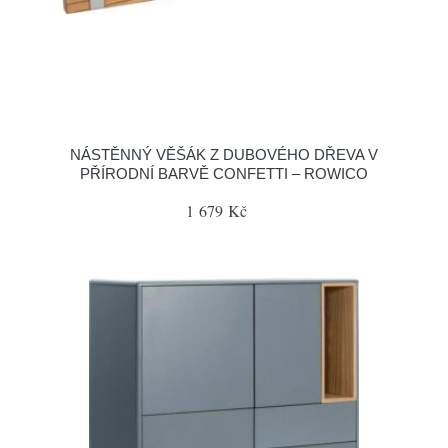
NÁSTĚNNÝ VĚŠÁK Z DUBOVÉHO DŘEVA V
PŘÍRODNÍ BARVĚ CONFETTI – ROWICO
1 679 Kč