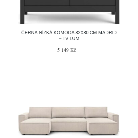
ČERNÁ NÍZKÁ KOMODA 82X80 CM MADRID
– TVILUM
5 149 Kč