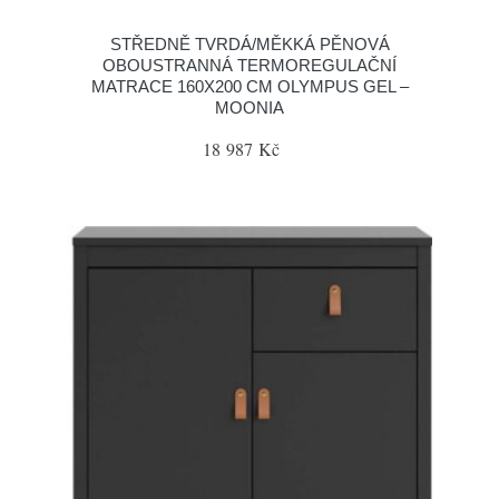
STŘEDNĚ TVRDÁ/MĚKKÁ PĚNOVÁ
OBOUSTRANNÁ TERMOREGULAČNÍ
MATRACE 160X200 CM OLYMPUS GEL –
MOONIA
18 987 Kč