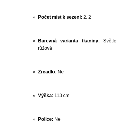
Počet míst k sezení:
2, 2
Barevná varianta tkaniny:
Světle
růžová
Zrcadlo:
Ne
Výška:
113 cm
Police:
Ne