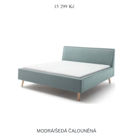
15 299 Kč
MODRÁ/ŠEDÁ ČALOUNĚNÁ