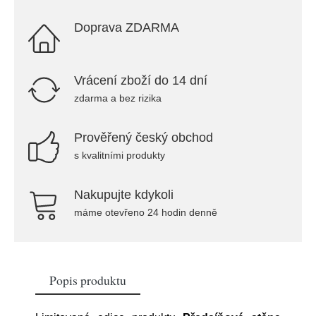
Doprava ZDARMA
Vrácení zboží do 14 dní
zdarma a bez rizika
Prověřený český obchod
s kvalitními produkty
Nakupujte kdykoli
máme otevřeno 24 hodin denně
Popis produktu