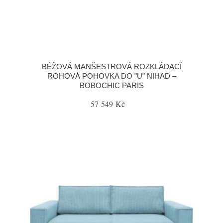
BÉŽOVÁ MANŠESTROVÁ ROZKLÁDACÍ
ROHOVÁ POHOVKA DO "U" NIHAD –
BOBOCHIC PARIS
57 549 Kč