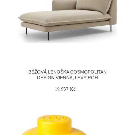
BÉŽOVÁ LENOŠKA COSMOPOLITAN
DESIGN VIENNA, LEVÝ ROH
19 937 Kč