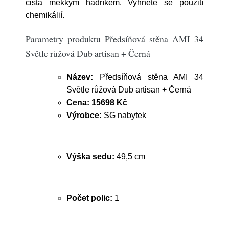
čista měkkým hadříkem. Vyhněte se použití
chemikálií.
Parametry produktu Předsíňová stěna AMI 34
Světle růžová Dub artisan + Černá
Název:
Předsíňová stěna AMI 34
Světle růžová Dub artisan + Černá
Cena:
15698 Kč
Výrobce:
SG nabytek
Výška sedu:
49,5 cm
Počet polic:
1