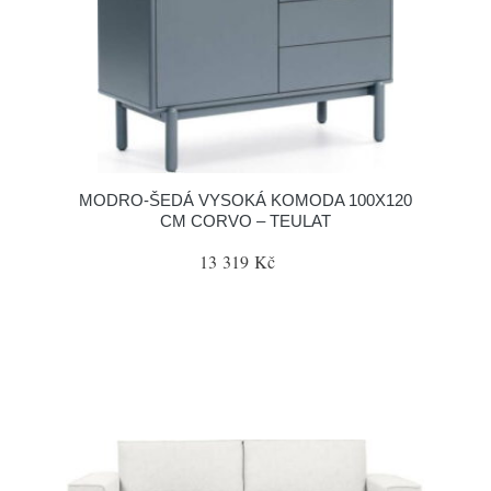
MODRO-ŠEDÁ VYSOKÁ KOMODA 100X120
CM CORVO – TEULAT
13 319 Kč