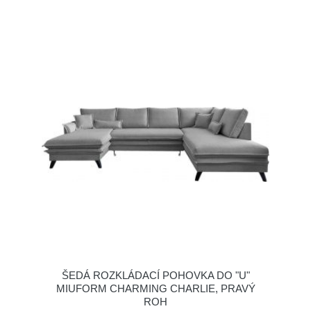
ŠEDÁ ROZKLÁDACÍ POHOVKA DO "U"
MIUFORM CHARMING CHARLIE, PRAVÝ
ROH