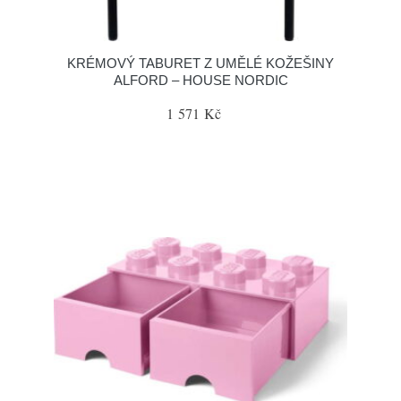
KRÉMOVÝ TABURET Z UMĚLÉ KOŽEŠINY
ALFORD – HOUSE NORDIC
1 571 Kč