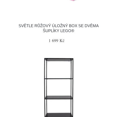
SVĚTLE RŮŽOVÝ ÚLOŽNÝ BOX SE DVĚMA
ŠUPLÍKY LEGO®
1 699 Kč