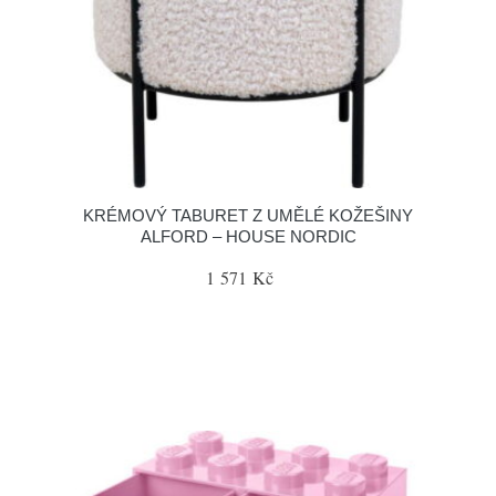
KRÉMOVÝ TABURET Z UMĚLÉ KOŽEŠINY
ALFORD – HOUSE NORDIC
1 571 Kč