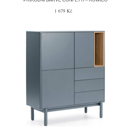
1 679 Kč