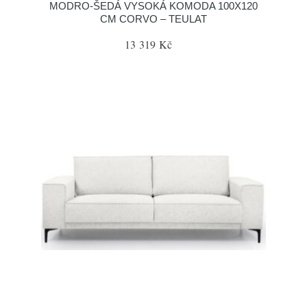
MODRO-ŠEDÁ VYSOKÁ KOMODA 100X120
CM CORVO – TEULAT
13 319 Kč