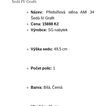
Šedá IV Grafit
Název:
Předsíňová stěna AMI 34
Šedá IV Grafit
Cena:
15698 Kč
Výrobce:
SG nabytek
Výška sedu:
49,5 cm
Počet polic:
1
Barva:
Bílá, Černá