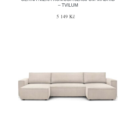
– TVILUM
5 149 Kč