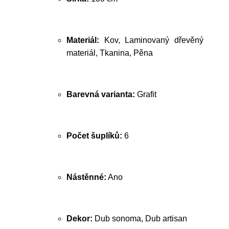
Materiál:
Kov, Laminovaný dřevěný
materiál, Tkanina, Pěna
Barevná varianta:
Grafit
Počet šuplíků:
6
Nástěnné:
Ano
Dekor:
Dub sonoma, Dub artisan