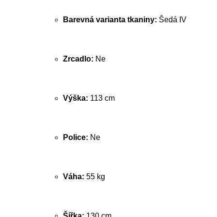
Barevná varianta tkaniny:
Šedá IV
Zrcadlo:
Ne
Výška:
113 cm
Police:
Ne
Váha:
55 kg
Šířka:
130 cm