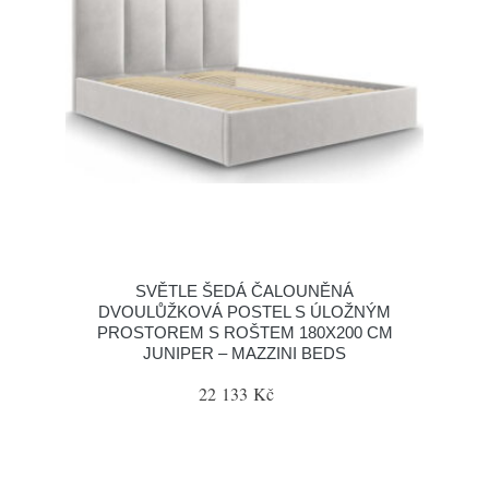
SVĚTLE ŠEDÁ ČALOUNĚNÁ
DVOULŮŽKOVÁ POSTEL S ÚLOŽNÝM
PROSTOREM S ROŠTEM 180X200 CM
JUNIPER – MAZZINI BEDS
22 133 Kč