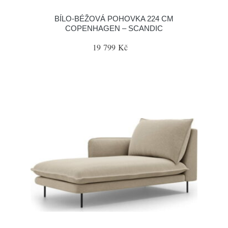
BÍLO-BÉŽOVÁ POHOVKA 224 CM
COPENHAGEN – SCANDIC
19 799 Kč