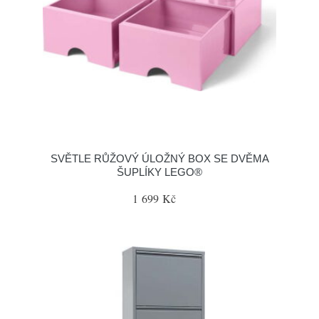
SVĚTLE RŮŽOVÝ ÚLOŽNÝ BOX SE DVĚMA
ŠUPLÍKY LEGO®
1 699 Kč