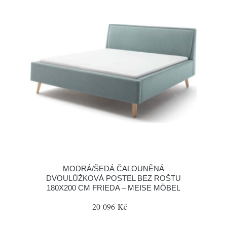
MODRÁ/ŠEDÁ ČALOUNĚNÁ
DVOULŮŽKOVÁ POSTEL BEZ ROŠTU
180X200 CM FRIEDA – MEISE MÖBEL
20 096 Kč