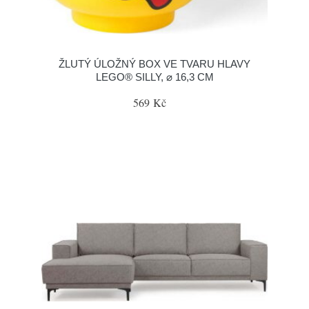
ŽLUTÝ ÚLOŽNÝ BOX VE TVARU HLAVY
LEGO® SILLY, ⌀ 16,3 CM
569 Kč