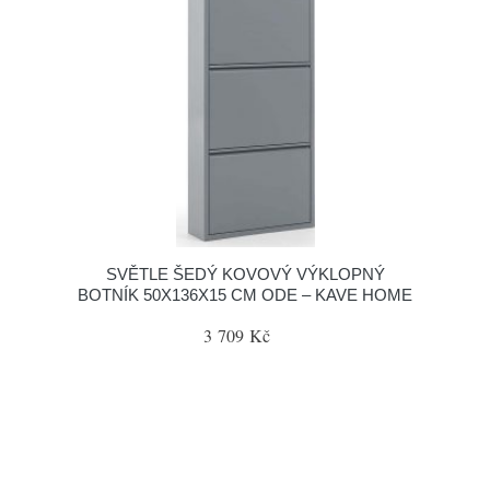
SVĚTLE ŠEDÝ KOVOVÝ VÝKLOPNÝ
BOTNÍK 50X136X15 CM ODE – KAVE HOME
3 709 Kč