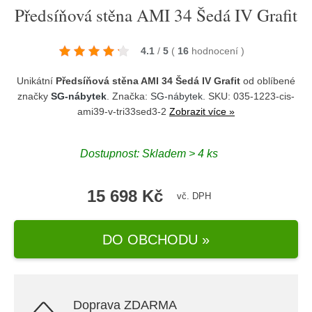
Předsíňová stěna AMI 34 Šedá IV Grafit
4.1
/
5
(
16
hodnocení
)
Unikátní
Předsíňová stěna AMI 34 Šedá IV Grafit
od oblíbené
značky
SG-nábytek
. Značka:
SG-nábytek
. SKU: 035-1223-cis-
ami39-v-tri33sed3-2
Zobrazit více »
Dostupnost:
Skladem > 4 ks
15 698 Kč
vč. DPH
DO OBCHODU »
Doprava ZDARMA