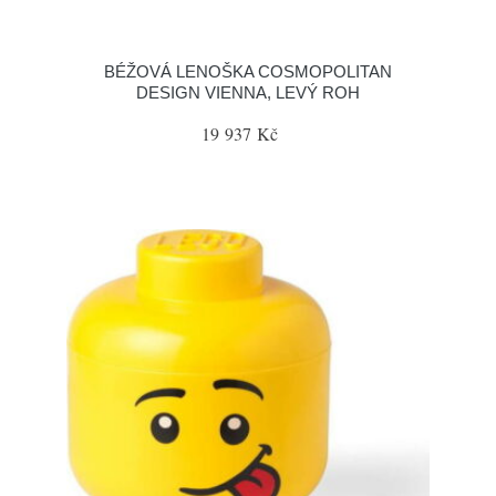
BÉŽOVÁ LENOŠKA COSMOPOLITAN
DESIGN VIENNA, LEVÝ ROH
19 937 Kč