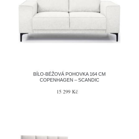
BÍLO-BÉŽOVÁ POHOVKA 164 CM
COPENHAGEN – SCANDIC
15 299 Kč