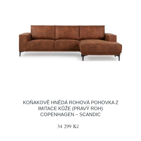
KOŇAKOVĚ HNĚDÁ ROHOVÁ POHOVKA Z
IMITACE KŮŽE (PRAVÝ ROH)
COPENHAGEN – SCANDIC
34 299 Kč