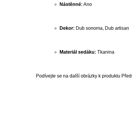
Nástěnné:
Ano
Dekor:
Dub sonoma, Dub artisan
Materiál sedáku:
Tkanina
Podívejte se na další obrázky k produktu Pře