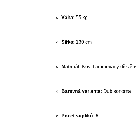
Váha:
55 kg
Šířka:
130 cm
Materiál:
Kov, Laminovaný dřevěný
Barevná varianta:
Dub sonoma
Počet šuplíků:
6