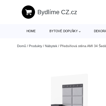
Bydlíme CZ.cz
HOME
BYTOVÉ DOPLŇKY
DEKOR
Domů
/
Produkty
/
Nábytek
/
Předsíňová stěna AMI 34 Šed