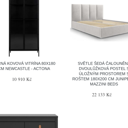
NÁ KOVOVÁ VITRÍNA 80X180
SVĚTLE ŠEDÁ ČALOUNĚN
CM NEWCASTLE - ACTONA
DVOULŮŽKOVÁ POSTEL 
ÚLOŽNÝM PROSTOREM 
10 910 Kč
ROŠTEM 180X200 CM JUNIP
MAZZINI BEDS
22 133 Kč