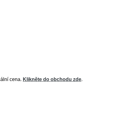
uální cena.
Klikněte do obchodu zde
.