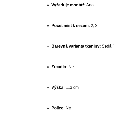
Vyžaduje montáž:
Ano
Počet míst k sezení:
2, 2
Barevná varianta tkaniny:
Šedá 
Zrcadlo:
Ne
Výška:
113 cm
Police:
Ne