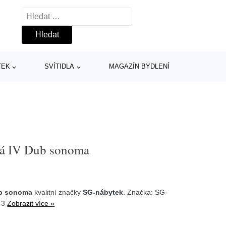
Vyhledávání
TEK
SVÍTIDLA
MAGAZÍN BYDLENÍ
dá IV Dub sonoma
ub sonoma
kvalitní značky
SG-nábytek
. Značka:
SG-
3-3
Zobrazit více »