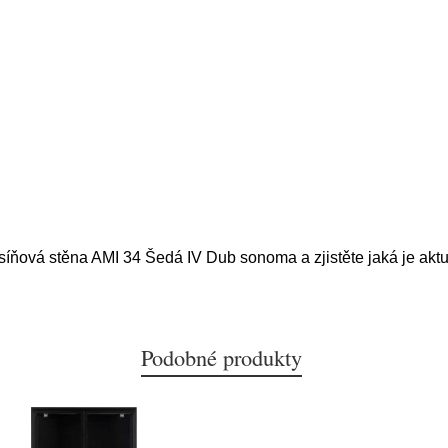
dsíňová stěna AMI 34 Šedá IV Dub sonoma a zjistěte jaká je akt
Podobné produkty