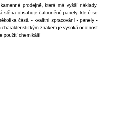
kamenné prodejně, která má vyšší náklady.
á stěna obsahuje čalouněné panely, které se
kolika částí. - kvalitní zpracování - panely -
ím charakteristickým znakem je vysoká odolnost
e použití chemikálií.