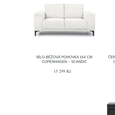
BÍLO-BÉŽOVÁ POHOVKA 164 CM
ČER
COPENHAGEN – SCANDIC
15 299 Kč