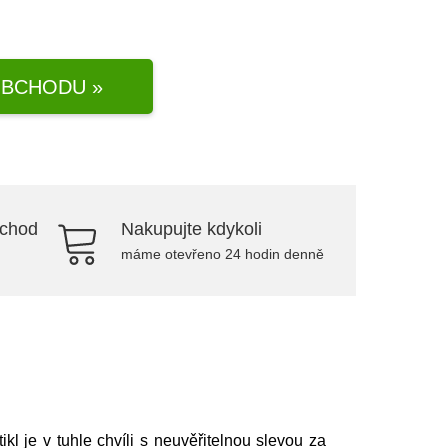
BCHODU »
bchod
Nakupujte kdykoli
máme otevřeno 24 hodin denně
tikl je v tuhle chvíli s neuvěřitelnou slevou za