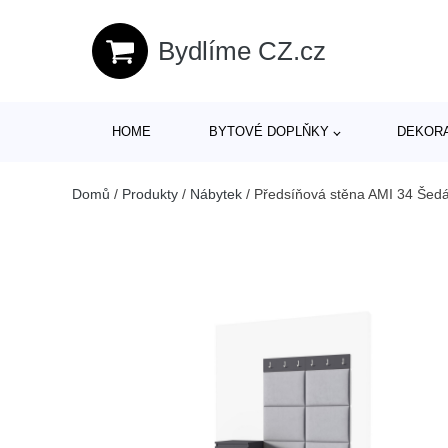
Bydlíme CZ.cz
HOME
BYTOVÉ DOPLŇKY
DEKOR
Domů
/
Produkty
/
Nábytek
/
Předsíňová stěna AMI 34 Šedá 