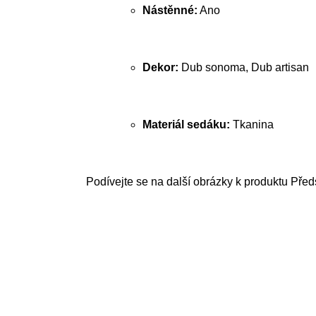
Nástěnné:
Ano
Dekor:
Dub sonoma, Dub artisan
Materiál sedáku:
Tkanina
Podívejte se na další obrázky k produktu Předs