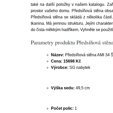
také na další položky v našem katalogu. Zař
prostor vašeho domu. Předsíňová stěna obsah
Předsíňová stěna se skládá z několika částí. 
tkanina. Má jemnou strukturu. Jejím charakter
do čista měkkým hadříkem. Vyhněte se použití
Parametry produktu Předsíňová stěn
Název:
Předsíňová stěna AMI 34 Š
Cena:
15698 Kč
Výrobce:
SG nabytek
Výška sedu:
49,5 cm
Počet polic:
1