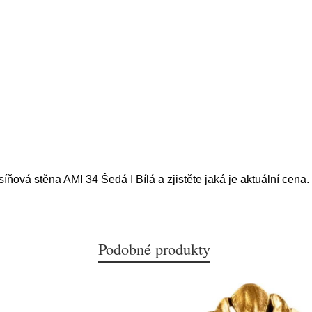
íňová stěna AMI 34 Šedá I Bílá a zjistěte jaká je aktuální cena.
Podobné produkty