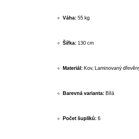
Váha:
55 kg
Šířka:
130 cm
Materiál:
Kov, Laminovaný dřevěný
Barevná varianta:
Bílá
Počet šuplíků:
6