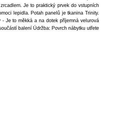
zrcadlem. Je to praktický prvek do vstupních
ci lepidla. Potah panelů je tkanina Trinity.
ity - Je to měkká a na dotek příjemná velurová
 součástí balení Údržba: Povrch nábytku utřete