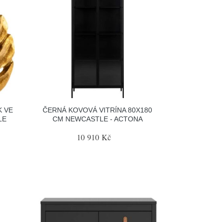
K VE
ČERNÁ KOVOVÁ VITRÍNA 80X180
LE
CM NEWCASTLE - ACTONA
10 910 Kč