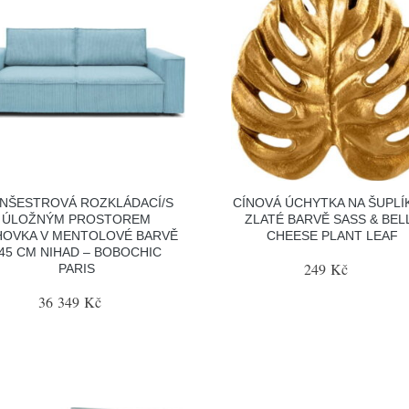
NŠESTROVÁ ROZKLÁDACÍ/S
CÍNOVÁ ÚCHYTKA NA ŠUPLÍ
ÚLOŽNÝM PROSTOREM
ZLATÉ BARVĚ SASS & BEL
OVKA V MENTOLOVÉ BARVĚ
CHEESE PLANT LEAF
45 CM NIHAD – BOBOCHIC
249 Kč
PARIS
36 349 Kč