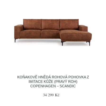
KOŇAKOVĚ HNĚDÁ ROHOVÁ POHOVKA Z
IMITACE KŮŽE (PRAVÝ ROH)
COPENHAGEN – SCANDIC
34 299 Kč