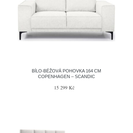
BÍLO-BÉŽOVÁ POHOVKA 164 CM
COPENHAGEN – SCANDIC
15 299 Kč