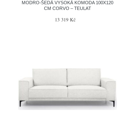
MODRO-ŠEDÁ VYSOKÁ KOMODA 100X120
CM CORVO – TEULAT
13 319 Kč