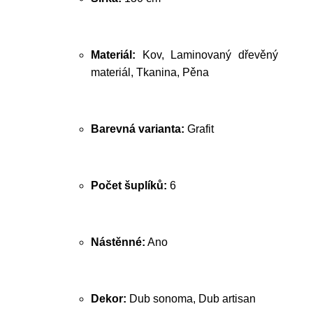
Materiál:
Kov, Laminovaný dřevěný
materiál, Tkanina, Pěna
Barevná varianta:
Grafit
Počet šuplíků:
6
Nástěnné:
Ano
Dekor:
Dub sonoma, Dub artisan