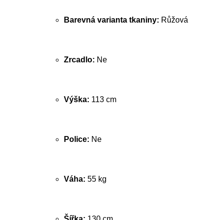
Barevná varianta tkaniny:
Růžová
Zrcadlo:
Ne
Výška:
113 cm
Police:
Ne
Váha:
55 kg
Šířka:
130 cm