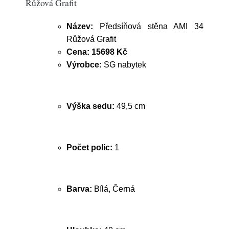
Růžová Grafit
Název:
Předsíňová stěna AMI 34
Růžová Grafit
Cena:
15698 Kč
Výrobce:
SG nabytek
Výška sedu:
49,5 cm
Počet polic:
1
Barva:
Bílá, Černá