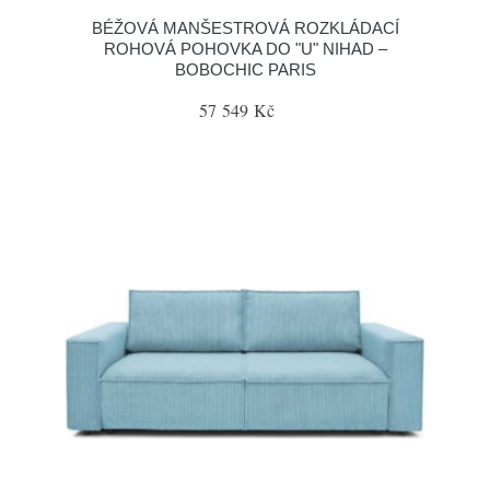
BÉŽOVÁ MANŠESTROVÁ ROZKLÁDACÍ
ROHOVÁ POHOVKA DO "U" NIHAD –
BOBOCHIC PARIS
57 549 Kč