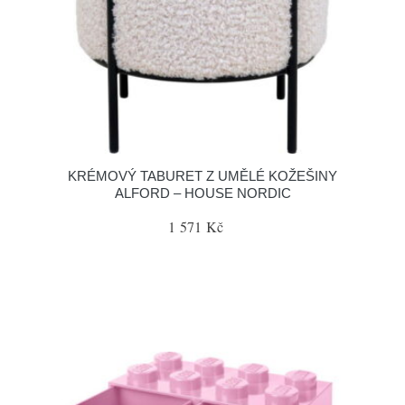
KRÉMOVÝ TABURET Z UMĚLÉ KOŽEŠINY
ALFORD – HOUSE NORDIC
1 571 Kč