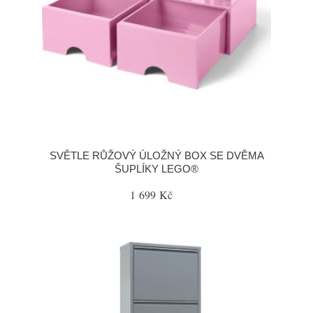
SVĚTLE RŮŽOVÝ ÚLOŽNÝ BOX SE DVĚMA
ŠUPLÍKY LEGO®
1 699 Kč