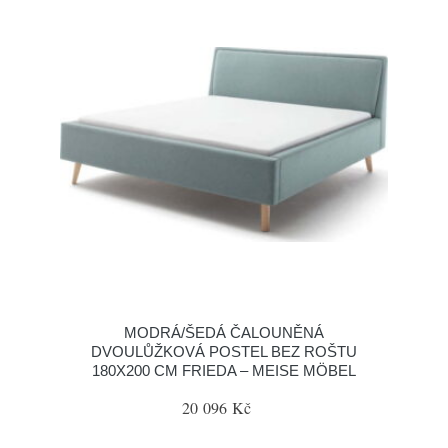
MODRÁ/ŠEDÁ ČALOUNĚNÁ
DVOULŮŽKOVÁ POSTEL BEZ ROŠTU
180X200 CM FRIEDA – MEISE MÖBEL
20 096 Kč