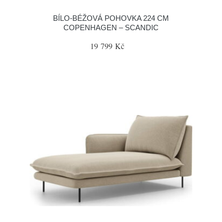
BÍLO-BÉŽOVÁ POHOVKA 224 CM
COPENHAGEN – SCANDIC
19 799 Kč