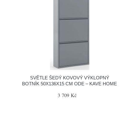
SVĚTLE ŠEDÝ KOVOVÝ VÝKLOPNÝ
BOTNÍK 50X136X15 CM ODE – KAVE HOME
3 709 Kč