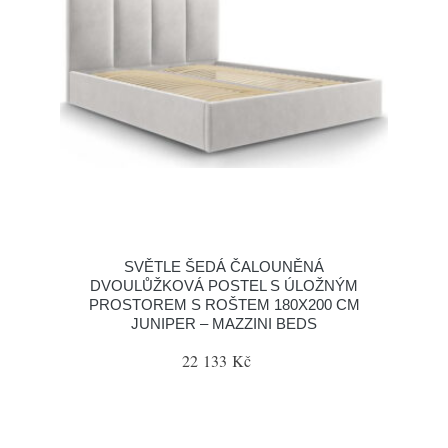
SVĚTLE ŠEDÁ ČALOUNĚNÁ
DVOULŮŽKOVÁ POSTEL S ÚLOŽNÝM
PROSTOREM S ROŠTEM 180X200 CM
JUNIPER – MAZZINI BEDS
22 133 Kč