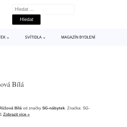
Vyhledávání
TEK
SVÍTIDLA
MAGAZÍN BYDLENÍ
ová Bílá
Růžová Bílá
od značky
SG-nábytek
. Značka:
SG-
-1
Zobrazit více »