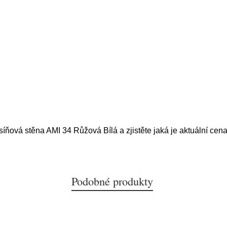
síňová stěna AMI 34 Růžová Bílá a zjistěte jaká je aktuální cen
Podobné produkty