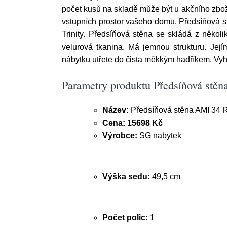
počet kusů na skladě může být u akčního zbo
vstupních prostor vašeho domu. Předsíňová st
Trinity. Předsíňová stěna se skládá z několik
velurová tkanina. Má jemnou strukturu. Její
nábytku utřete do čista měkkým hadříkem. Vyh
Parametry produktu Předsíňová stě
Název:
Předsíňová stěna AMI 34 
Cena:
15698 Kč
Výrobce:
SG nabytek
Výška sedu:
49,5 cm
Počet polic:
1