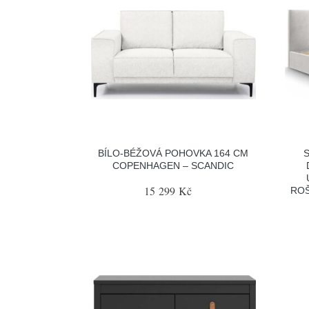
BÍLO-BÉŽOVÁ POHOVKA 164 CM
COPENHAGEN – SCANDIC
15 299 Kč
ROŠ