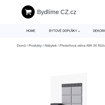
Bydlíme CZ.cz
HOME
BYTOVÉ DOPLŇKY
DEKOR
Domů
/
Produkty
/
Nábytek
/
Předsíňová stěna AMI 34 Růžo