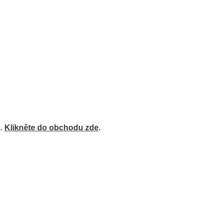
a.
Klikněte do obchodu zde
.