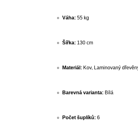
Váha:
55 kg
Šířka:
130 cm
Materiál:
Kov, Laminovaný dřevěný
Barevná varianta:
Bílá
Počet šuplíků:
6