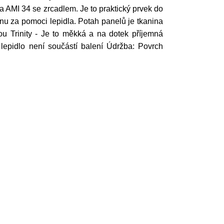
AMI 34 se zrcadlem. Je to praktický prvek do
nu za pomoci lepidla. Potah panelů je tkanina
tkou Trinity - Je to měkká a na dotek příjemná
 lepidlo není součástí balení Údržba: Povrch