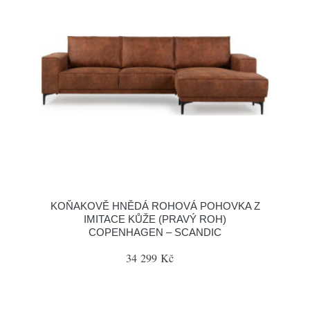
KOŇAKOVĚ HNĚDÁ ROHOVÁ POHOVKA Z
IMITACE KŮŽE (PRAVÝ ROH)
COPENHAGEN – SCANDIC
34 299 Kč