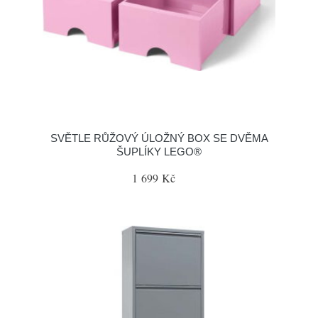
SVĚTLE RŮŽOVÝ ÚLOŽNÝ BOX SE DVĚMA
ŠUPLÍKY LEGO®
1 699 Kč