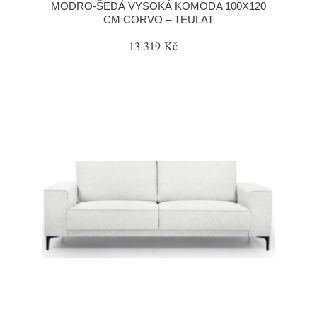
MODRO-ŠEDÁ VYSOKÁ KOMODA 100X120
CM CORVO – TEULAT
13 319 Kč