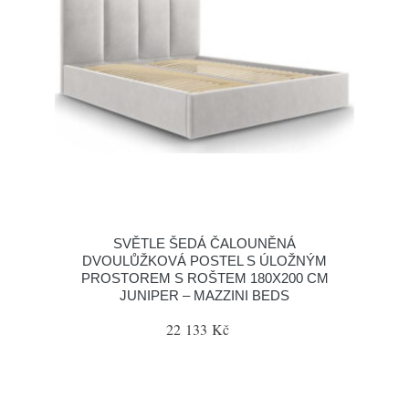
SVĚTLE ŠEDÁ ČALOUNĚNÁ
DVOULŮŽKOVÁ POSTEL S ÚLOŽNÝM
PROSTOREM S ROŠTEM 180X200 CM
JUNIPER – MAZZINI BEDS
22 133 Kč