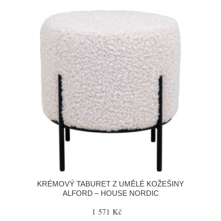
KRÉMOVÝ TABURET Z UMĚLÉ KOŽEŠINY
ALFORD – HOUSE NORDIC
1 571 Kč