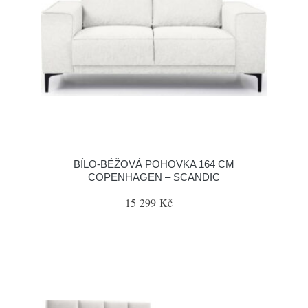
BÍLO-BÉŽOVÁ POHOVKA 164 CM
COPENHAGEN – SCANDIC
15 299 Kč