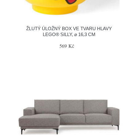
ŽLUTÝ ÚLOŽNÝ BOX VE TVARU HLAVY
LEGO® SILLY, ⌀ 16,3 CM
569 Kč