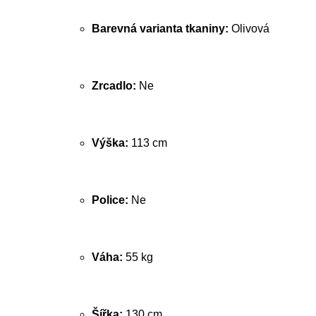
Barevná varianta tkaniny:
Olivová
Zrcadlo:
Ne
Výška:
113 cm
Police:
Ne
Váha:
55 kg
Šířka:
130 cm