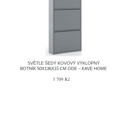
SVĚTLE ŠEDÝ KOVOVÝ VÝKLOPNÝ
BOTNÍK 50X136X15 CM ODE – KAVE HOME
3 709 Kč