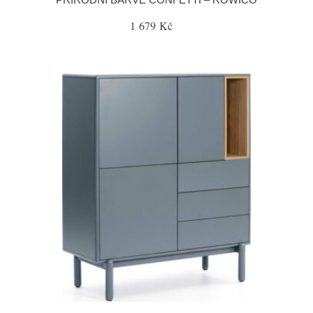
1 679 Kč