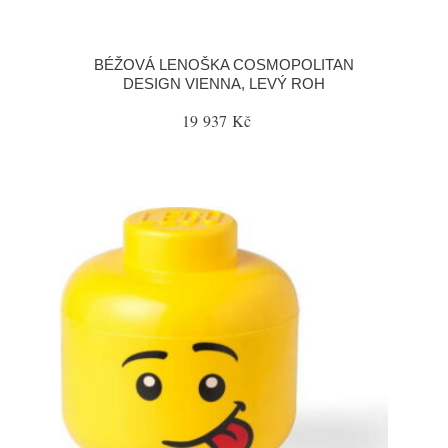
BÉŽOVÁ LENOŠKA COSMOPOLITAN
DESIGN VIENNA, LEVÝ ROH
19 937 Kč