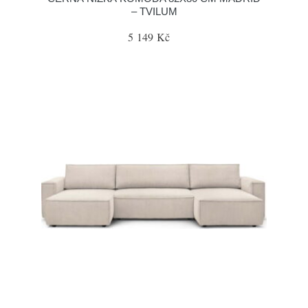
– TVILUM
5 149 Kč