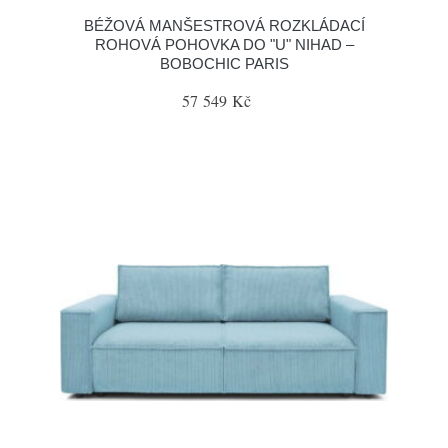
BÉŽOVÁ MANŠESTROVÁ ROZKLÁDACÍ
ROHOVÁ POHOVKA DO "U" NIHAD –
BOBOCHIC PARIS
57 549 Kč