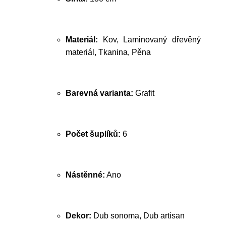
Materiál:
Kov, Laminovaný dřevěný
materiál, Tkanina, Pěna
Barevná varianta:
Grafit
Počet šuplíků:
6
Nástěnné:
Ano
Dekor:
Dub sonoma, Dub artisan