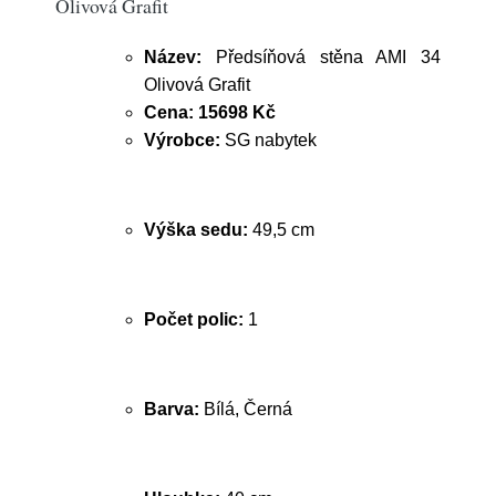
Olivová Grafit
Název:
Předsíňová stěna AMI 34
Olivová Grafit
Cena:
15698 Kč
Výrobce:
SG nabytek
Výška sedu:
49,5 cm
Počet polic:
1
Barva:
Bílá, Černá