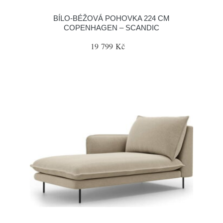
BÍLO-BÉŽOVÁ POHOVKA 224 CM
COPENHAGEN – SCANDIC
19 799 Kč