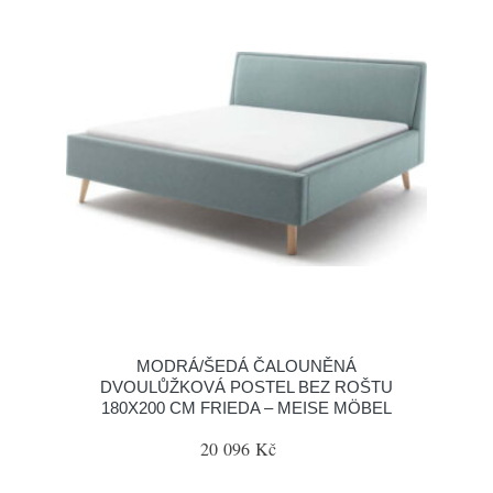
MODRÁ/ŠEDÁ ČALOUNĚNÁ
DVOULŮŽKOVÁ POSTEL BEZ ROŠTU
180X200 CM FRIEDA – MEISE MÖBEL
20 096 Kč