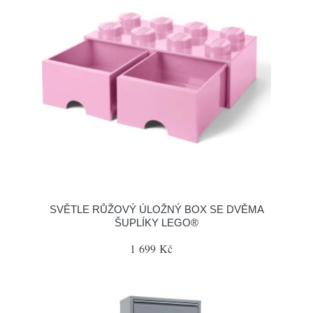
SVĚTLE RŮŽOVÝ ÚLOŽNÝ BOX SE DVĚMA
ŠUPLÍKY LEGO®
1 699 Kč