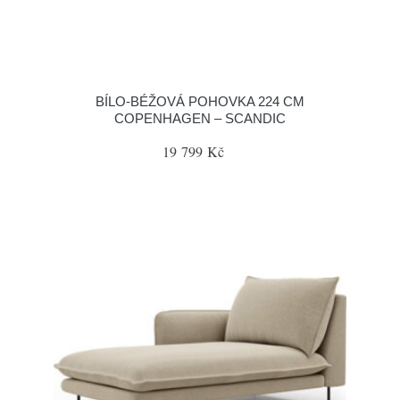
BÍLO-BÉŽOVÁ POHOVKA 224 CM
COPENHAGEN – SCANDIC
19 799 Kč