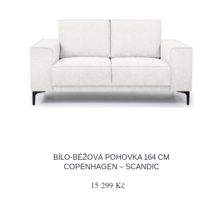
BÍLO-BÉŽOVÁ POHOVKA 164 CM
COPENHAGEN – SCANDIC
15 299 Kč