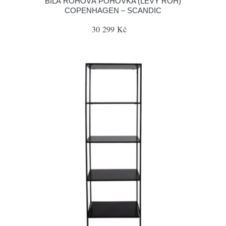
BÍLÁ ROHOVÁ POHOVKA (LEVÝ ROH)
COPENHAGEN – SCANDIC
30 299 Kč