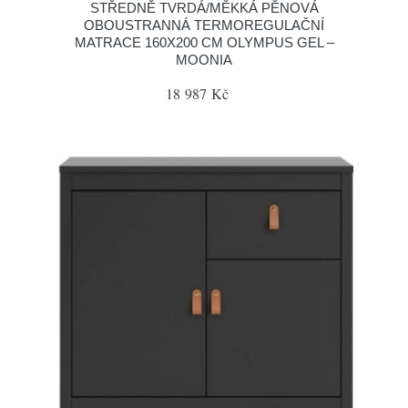
STŘEDNĚ TVRDÁ/MĚKKÁ PĚNOVÁ
OBOUSTRANNÁ TERMOREGULAČNÍ
MATRACE 160X200 CM OLYMPUS GEL –
MOONIA
18 987 Kč