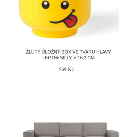
ŽLUTÝ ÚLOŽNÝ BOX VE TVARU HLAVY
LEGO® SILLY, ⌀ 16,3 CM
569 Kč