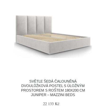
SVĚTLE ŠEDÁ ČALOUNĚNÁ
DVOULŮŽKOVÁ POSTEL S ÚLOŽNÝM
PROSTOREM S ROŠTEM 180X200 CM
JUNIPER – MAZZINI BEDS
22 133 Kč