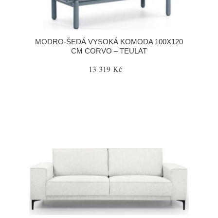
MODRO-ŠEDÁ VYSOKÁ KOMODA 100X120
CM CORVO – TEULAT
13 319 Kč