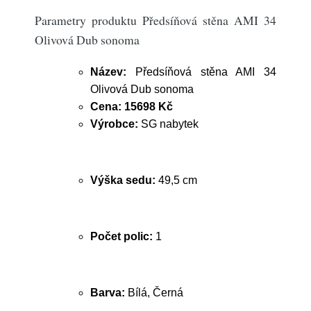
Parametry produktu Předsíňová stěna AMI 34
Olivová Dub sonoma
Název:
Předsíňová stěna AMI 34
Olivová Dub sonoma
Cena:
15698 Kč
Výrobce:
SG nabytek
Výška sedu:
49,5 cm
Počet polic:
1
Barva:
Bílá, Černá