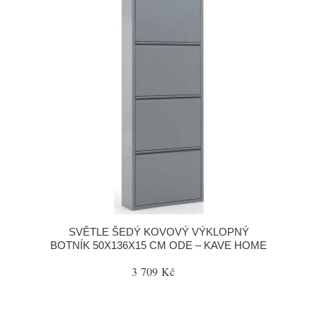
SVĚTLE ŠEDÝ KOVOVÝ VÝKLOPNÝ
BOTNÍK 50X136X15 CM ODE – KAVE HOME
3 709 Kč