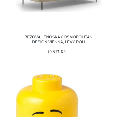
BÉŽOVÁ LENOŠKA COSMOPOLITAN
DESIGN VIENNA, LEVÝ ROH
19 937 Kč