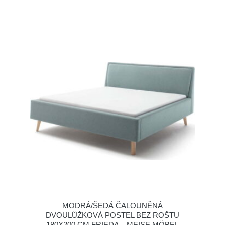
MODRÁ/ŠEDÁ ČALOUNĚNÁ
DVOULŮŽKOVÁ POSTEL BEZ ROŠTU
180X200 CM FRIEDA – MEISE MÖBEL