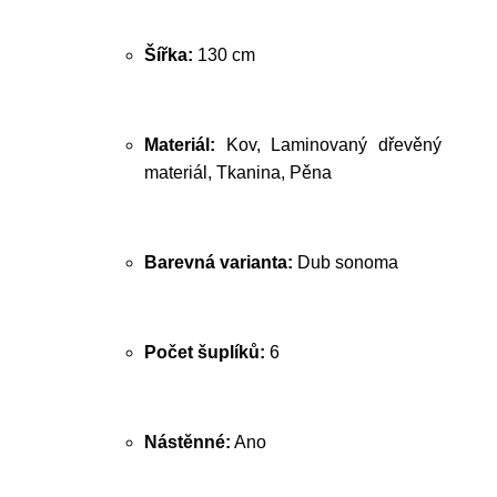
Šířka:
130 cm
Materiál:
Kov, Laminovaný dřevěný
materiál, Tkanina, Pěna
Barevná varianta:
Dub sonoma
Počet šuplíků:
6
Nástěnné:
Ano