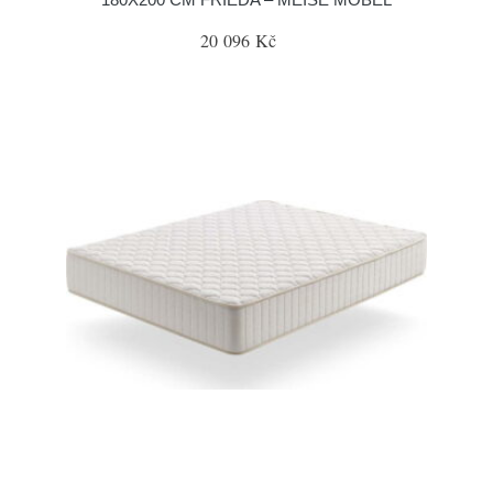
20 096 Kč