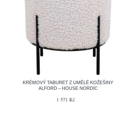
KRÉMOVÝ TABURET Z UMĚLÉ KOŽEŠINY
ALFORD – HOUSE NORDIC
1 571 Kč