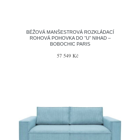
BÉŽOVÁ MANŠESTROVÁ ROZKLÁDACÍ
ROHOVÁ POHOVKA DO "U" NIHAD –
BOBOCHIC PARIS
57 549 Kč