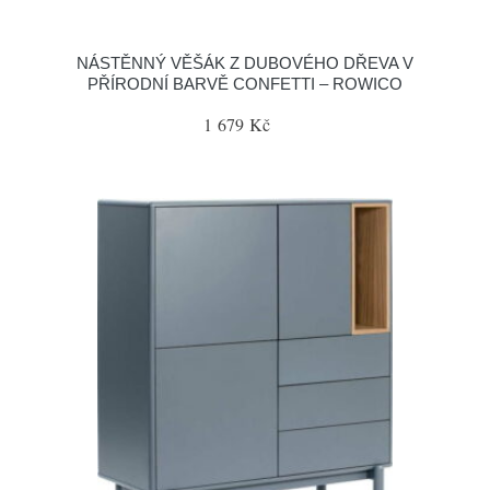
NÁSTĚNNÝ VĚŠÁK Z DUBOVÉHO DŘEVA V
PŘÍRODNÍ BARVĚ CONFETTI – ROWICO
1 679 Kč