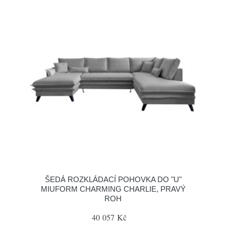
ŠEDÁ ROZKLÁDACÍ POHOVKA DO "U"
MIUFORM CHARMING CHARLIE, PRAVÝ
ROH
40 057 Kč