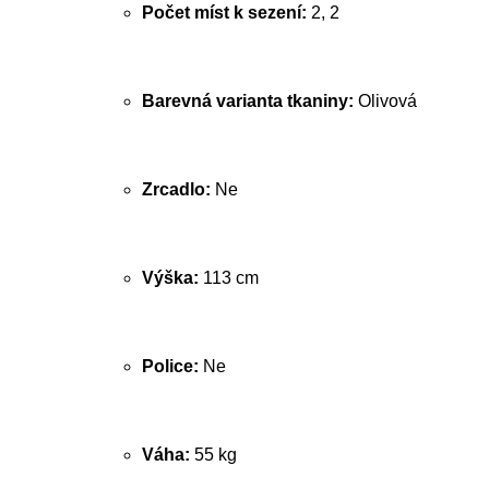
Počet míst k sezení:
2, 2
Barevná varianta tkaniny:
Olivová
Zrcadlo:
Ne
Výška:
113 cm
Police:
Ne
Váha:
55 kg