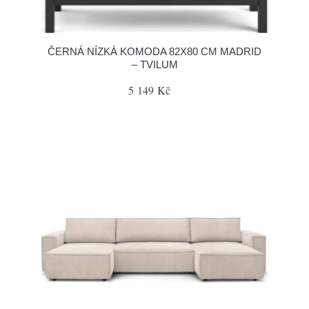
ČERNÁ NÍZKÁ KOMODA 82X80 CM MADRID
– TVILUM
5 149 Kč