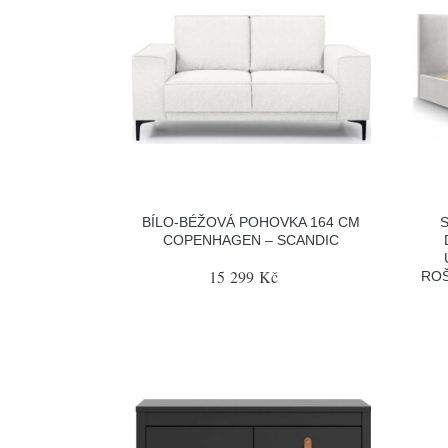
BÍLO-BÉŽOVÁ POHOVKA 164 CM
COPENHAGEN – SCANDIC
15 299 Kč
ROŠ