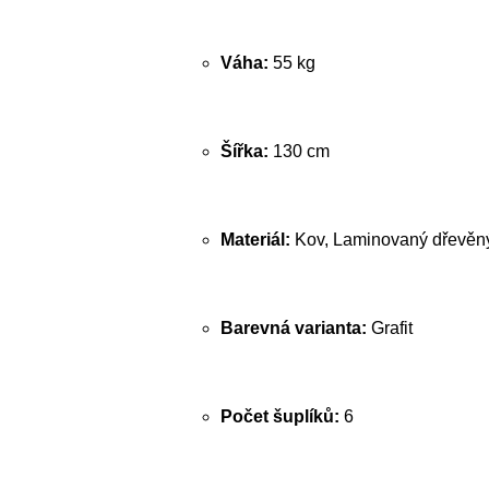
Váha:
55 kg
Šířka:
130 cm
Materiál:
Kov, Laminovaný dřevěný
Barevná varianta:
Grafit
Počet šuplíků:
6