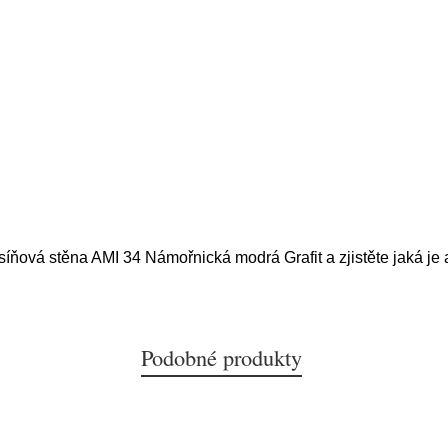
síňová stěna AMI 34 Námořnická modrá Grafit a zjistěte jaká je 
Podobné produkty