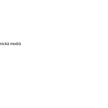
nická modrá