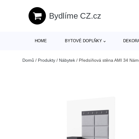
Bydlíme CZ.cz
HOME
BYTOVÉ DOPLŇKY
DEKOR
Domů
/
Produkty
/
Nábytek
/
Předsíňová stěna AMI 34 Námo