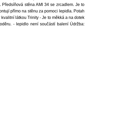
 Předsíňová stěna AMI 34 se zrcadlem. Je to
ntují přímo na stěnu za pomoci lepidla. Potah
 kvalitní látkou Trinity - Je to měkká a na dotek
děru. - lepidlo není součástí balení Údržba: