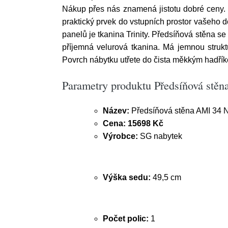
Nákup přes nás znamená jistotu dobré ceny.
praktický prvek do vstupních prostor vašeho 
panelů je tkanina Trinity. Předsíňová stěna se s
příjemná velurová tkanina. Má jemnou strukt
Povrch nábytku utřete do čista měkkým hadřík
Parametry produktu Předsíňová stě
Název:
Předsíňová stěna AMI 34 N
Cena:
15698 Kč
Výrobce:
SG nabytek
Výška sedu:
49,5 cm
Počet polic:
1