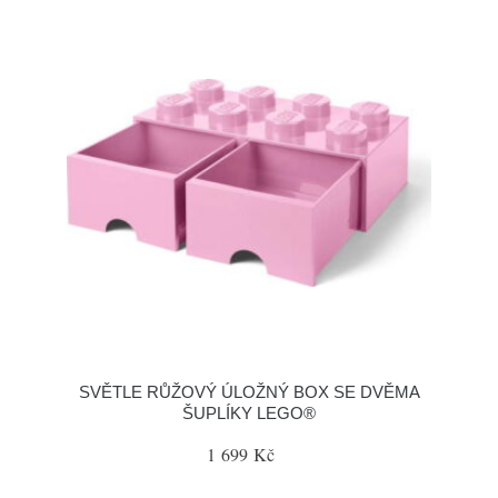
SVĚTLE RŮŽOVÝ ÚLOŽNÝ BOX SE DVĚMA
ŠUPLÍKY LEGO®
1 699 Kč