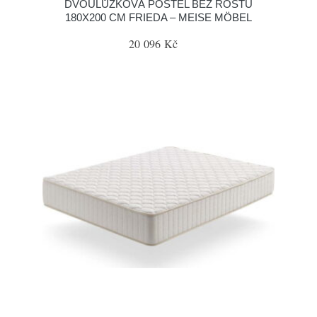
DVOULŮŽKOVÁ POSTEL BEZ ROŠTU
180X200 CM FRIEDA – MEISE MÖBEL
20 096 Kč