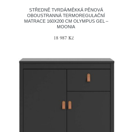
STŘEDNĚ TVRDÁ/MĚKKÁ PĚNOVÁ
OBOUSTRANNÁ TERMOREGULAČNÍ
MATRACE 160X200 CM OLYMPUS GEL –
MOONIA
18 987 Kč