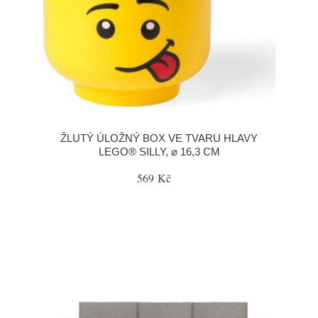
ŽLUTÝ ÚLOŽNÝ BOX VE TVARU HLAVY
LEGO® SILLY, ⌀ 16,3 CM
569 Kč