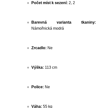
Počet míst k sezení:
2, 2
Barevná varianta tkaniny:
Námořnická modrá
Zrcadlo:
Ne
Výška:
113 cm
Police:
Ne
Váha:
55 kg