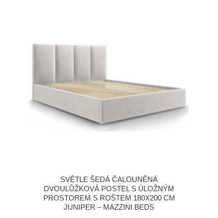
SVĚTLE ŠEDÁ ČALOUNĚNÁ
DVOULŮŽKOVÁ POSTEL S ÚLOŽNÝM
PROSTOREM S ROŠTEM 180X200 CM
JUNIPER – MAZZINI BEDS