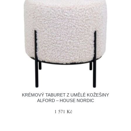
KRÉMOVÝ TABURET Z UMĚLÉ KOŽEŠINY
ALFORD – HOUSE NORDIC
1 571 Kč