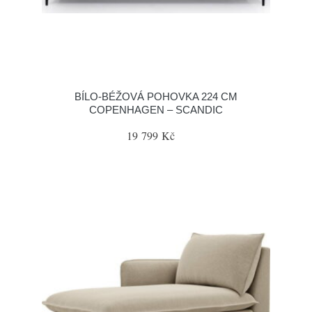
BÍLO-BÉŽOVÁ POHOVKA 224 CM
COPENHAGEN – SCANDIC
19 799 Kč