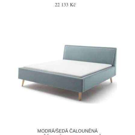
22 133 Kč
MODRÁ/ŠEDÁ ČALOUNĚNÁ