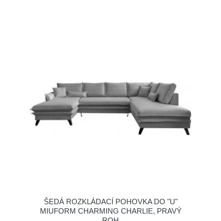
ŠEDÁ ROZKLÁDACÍ POHOVKA DO "U"
MIUFORM CHARMING CHARLIE, PRAVÝ
ROH