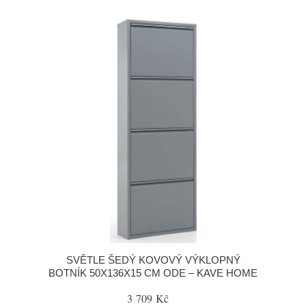
SVĚTLE ŠEDÝ KOVOVÝ VÝKLOPNÝ
BOTNÍK 50X136X15 CM ODE – KAVE HOME
3 709 Kč