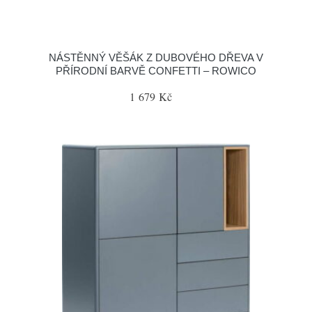
NÁSTĚNNÝ VĚŠÁK Z DUBOVÉHO DŘEVA V
PŘÍRODNÍ BARVĚ CONFETTI – ROWICO
1 679 Kč