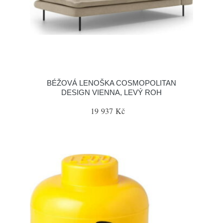
BÉŽOVÁ LENOŠKA COSMOPOLITAN
DESIGN VIENNA, LEVÝ ROH
19 937 Kč