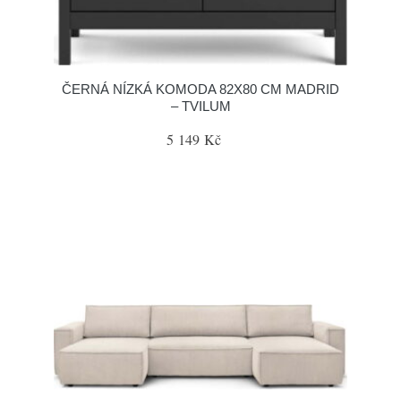
ČERNÁ NÍZKÁ KOMODA 82X80 CM MADRID
– TVILUM
5 149 Kč