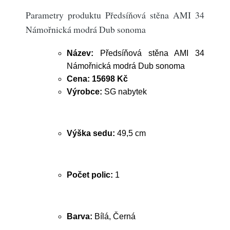
Parametry produktu Předsíňová stěna AMI 34
Námořnická modrá Dub sonoma
Název:
Předsíňová stěna AMI 34
Námořnická modrá Dub sonoma
Cena:
15698 Kč
Výrobce:
SG nabytek
Výška sedu:
49,5 cm
Počet polic:
1
Barva:
Bílá, Černá