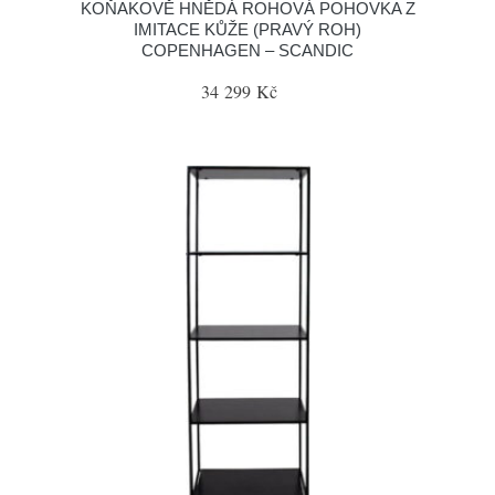
KOŇAKOVĚ HNĚDÁ ROHOVÁ POHOVKA Z
IMITACE KŮŽE (PRAVÝ ROH)
COPENHAGEN – SCANDIC
34 299 Kč