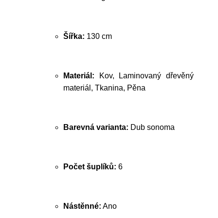
Šířka:
130 cm
Materiál:
Kov, Laminovaný dřevěný
materiál, Tkanina, Pěna
Barevná varianta:
Dub sonoma
Počet šuplíků:
6
Nástěnné:
Ano