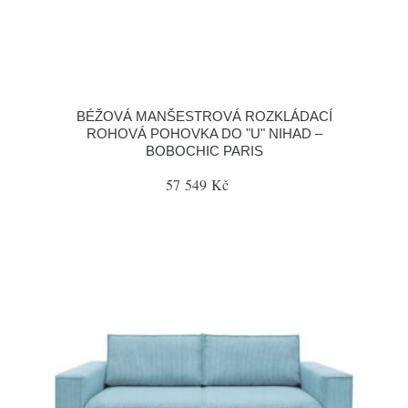
BÉŽOVÁ MANŠESTROVÁ ROZKLÁDACÍ
ROHOVÁ POHOVKA DO "U" NIHAD –
BOBOCHIC PARIS
57 549 Kč