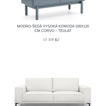
MODRO-ŠEDÁ VYSOKÁ KOMODA 100X120
CM CORVO – TEULAT
13 319 Kč