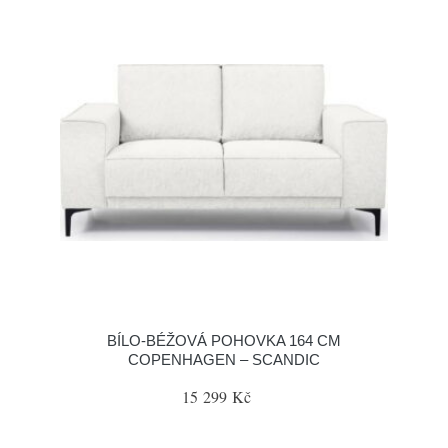
BÍLO-BÉŽOVÁ POHOVKA 164 CM
COPENHAGEN – SCANDIC
15 299 Kč