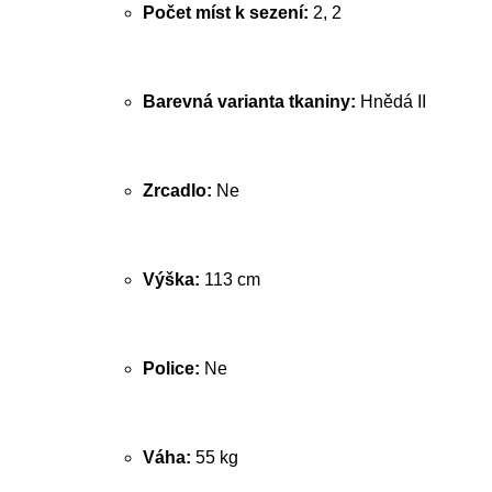
Počet míst k sezení:
2, 2
Barevná varianta tkaniny:
Hnědá II
Zrcadlo:
Ne
Výška:
113 cm
Police:
Ne
Váha:
55 kg