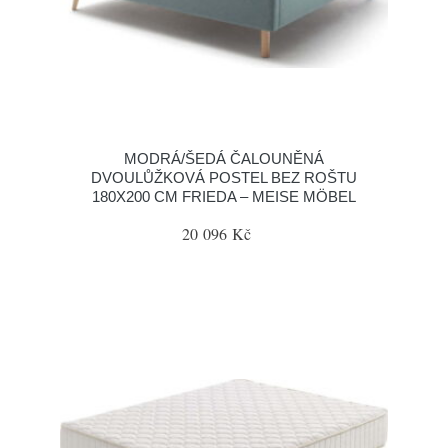
MODRÁ/ŠEDÁ ČALOUNĚNÁ
DVOULŮŽKOVÁ POSTEL BEZ ROŠTU
180X200 CM FRIEDA – MEISE MÖBEL
20 096 Kč