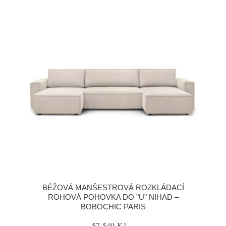
BÉŽOVÁ MANŠESTROVÁ ROZKLÁDACÍ
ROHOVÁ POHOVKA DO "U" NIHAD –
BOBOCHIC PARIS
57 549 Kč