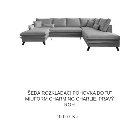
ŠEDÁ ROZKLÁDACÍ POHOVKA DO "U"
MIUFORM CHARMING CHARLIE, PRAVÝ
ROH
40 057 Kč