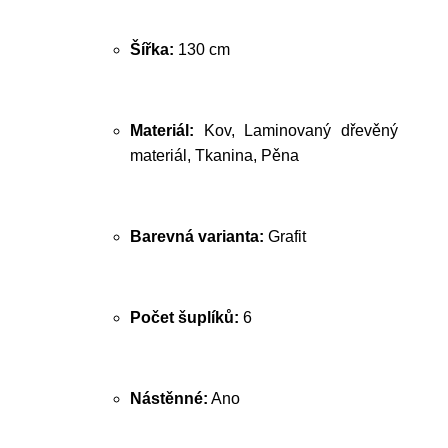
Šířka:
130 cm
Materiál:
Kov, Laminovaný dřevěný
materiál, Tkanina, Pěna
Barevná varianta:
Grafit
Počet šuplíků:
6
Nástěnné:
Ano