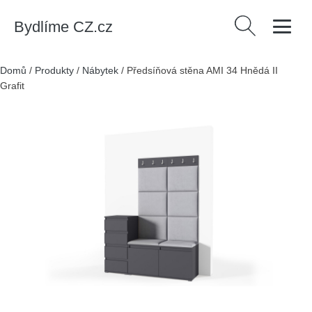
Bydlíme CZ.cz
Vyhledávání
Domů
/
Produkty
/
Nábytek
/
Předsíňová stěna AMI 34 Hnědá II
Grafit