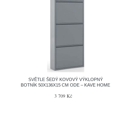
SVĚTLE ŠEDÝ KOVOVÝ VÝKLOPNÝ
BOTNÍK 50X136X15 CM ODE – KAVE HOME
3 709 Kč