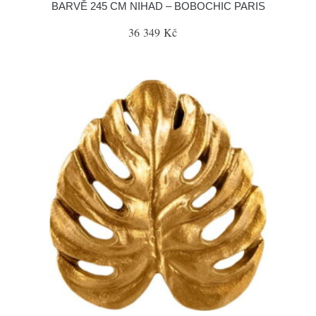
BARVĚ 245 CM NIHAD – BOBOCHIC PARIS
36 349 Kč