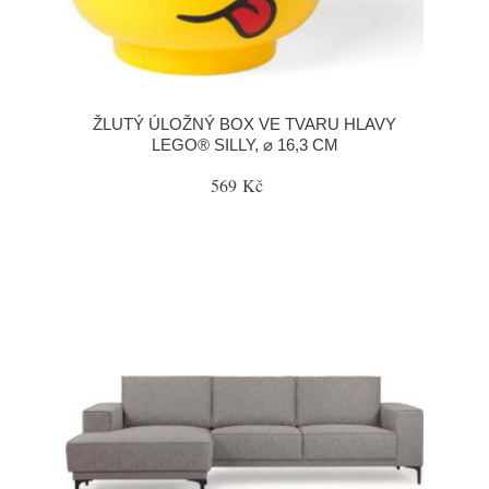
ŽLUTÝ ÚLOŽNÝ BOX VE TVARU HLAVY
LEGO® SILLY, ⌀ 16,3 CM
569 Kč