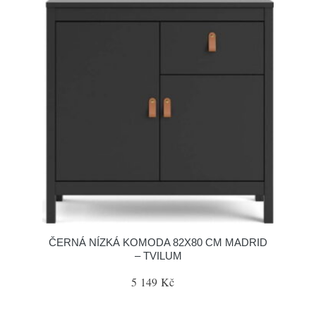
ČERNÁ NÍZKÁ KOMODA 82X80 CM MADRID
– TVILUM
5 149 Kč