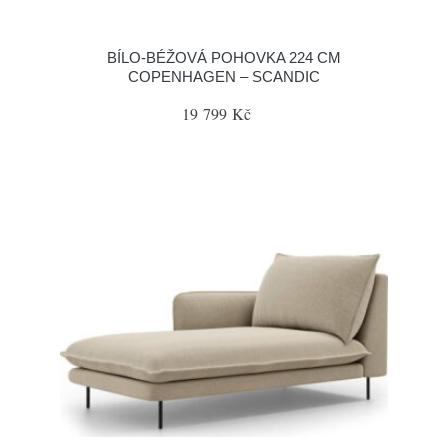
BÍLO-BÉŽOVÁ POHOVKA 224 CM
COPENHAGEN – SCANDIC
19 799 Kč