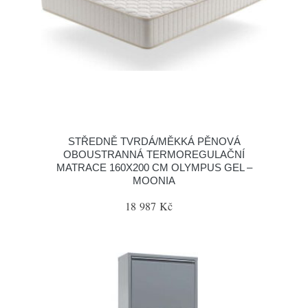
STŘEDNĚ TVRDÁ/MĚKKÁ PĚNOVÁ
OBOUSTRANNÁ TERMOREGULAČNÍ
MATRACE 160X200 CM OLYMPUS GEL –
MOONIA
18 987 Kč