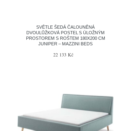
SVĚTLE ŠEDÁ ČALOUNĚNÁ
DVOULŮŽKOVÁ POSTEL S ÚLOŽNÝM
PROSTOREM S ROŠTEM 180X200 CM
JUNIPER – MAZZINI BEDS
22 133 Kč