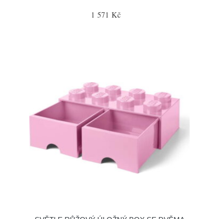
1 571 Kč