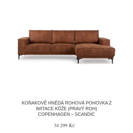
KOŇAKOVĚ HNĚDÁ ROHOVÁ POHOVKA Z
IMITACE KŮŽE (PRAVÝ ROH)
COPENHAGEN – SCANDIC
34 299 Kč