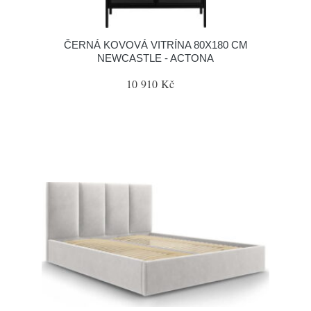
ČERNÁ KOVOVÁ VITRÍNA 80X180 CM
NEWCASTLE - ACTONA
10 910 Kč