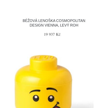
BÉŽOVÁ LENOŠKA COSMOPOLITAN
DESIGN VIENNA, LEVÝ ROH
19 937 Kč