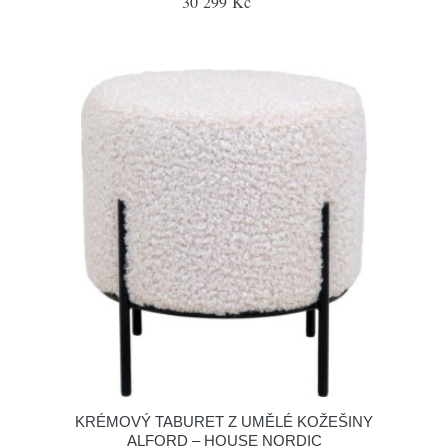
30 299 Kč
KRÉMOVÝ TABURET Z UMĚLÉ KOŽEŠINY
ALFORD – HOUSE NORDIC