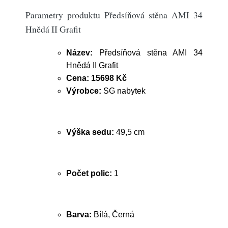
Parametry produktu Předsíňová stěna AMI 34
Hnědá II Grafit
Název:
Předsíňová stěna AMI 34
Hnědá II Grafit
Cena:
15698 Kč
Výrobce:
SG nabytek
Výška sedu:
49,5 cm
Počet polic:
1
Barva:
Bílá, Černá