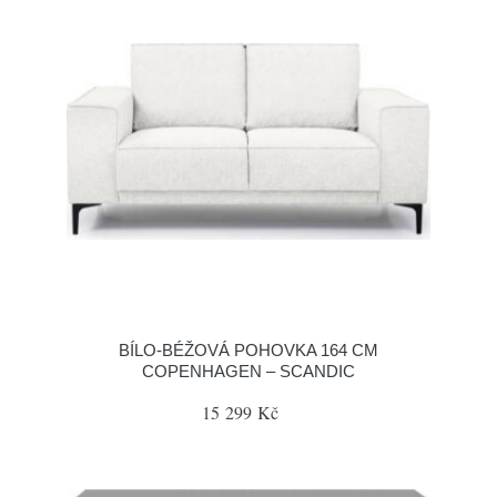
BÍLO-BÉŽOVÁ POHOVKA 164 CM
COPENHAGEN – SCANDIC
15 299 Kč