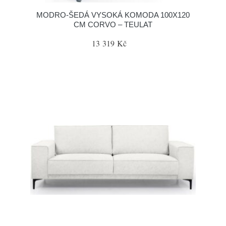
MODRO-ŠEDÁ VYSOKÁ KOMODA 100X120
CM CORVO – TEULAT
13 319 Kč