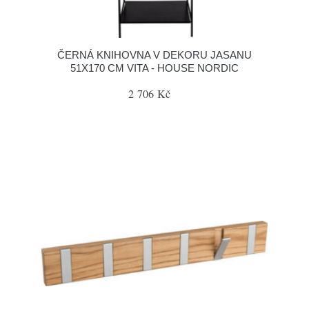
ČERNÁ KNIHOVNA V DEKORU JASANU
51X170 CM VITA - HOUSE NORDIC
2 706 Kč