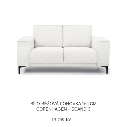
BÍLO-BÉŽOVÁ POHOVKA 164 CM
COPENHAGEN – SCANDIC
15 299 Kč