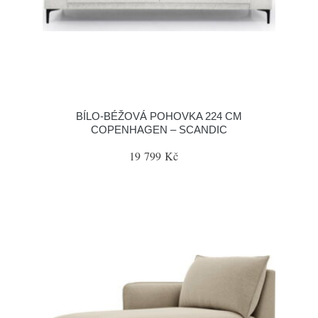
BÍLO-BÉŽOVÁ POHOVKA 224 CM
COPENHAGEN – SCANDIC
19 799 Kč