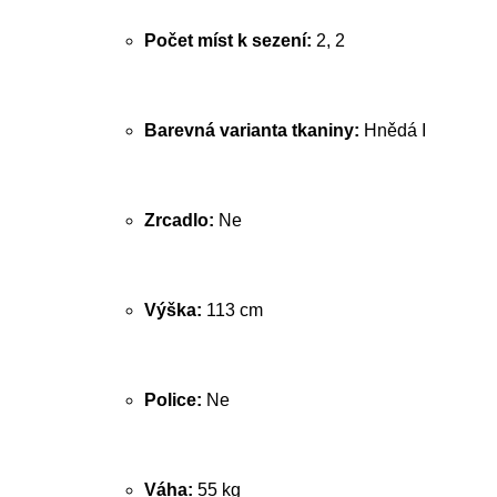
Počet míst k sezení:
2, 2
Barevná varianta tkaniny:
Hnědá I
Zrcadlo:
Ne
Výška:
113 cm
Police:
Ne
Váha:
55 kg