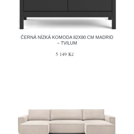
ČERNÁ NÍZKÁ KOMODA 82X80 CM MADRID
– TVILUM
5 149 Kč