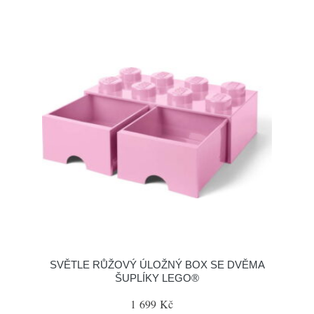
SVĚTLE RŮŽOVÝ ÚLOŽNÝ BOX SE DVĚMA
ŠUPLÍKY LEGO®
1 699 Kč