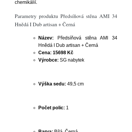
chemikálií.
Parametry produktu Předsíňová stěna AMI 34
Hnědá I Dub artisan + Černá
Název:
Předsíňová stěna AMI 34
Hnědá I Dub artisan + Černá
Cena:
15698 Kč
Výrobce:
SG nabytek
Výška sedu:
49,5 cm
Počet polic:
1
Barva:
Bílá, Černá