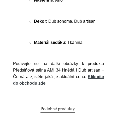
Nástěnné:
Ano
Dekor:
Dub sonoma, Dub artisan
Materiál sedáku:
Tkanina
Podívejte se na další obrázky k produktu
Předsíňová stěna AMI 34 Hnědá I Dub artisan +
Černá a zjistěte jaká je aktuální cena.
Klikněte
do obchodu zde
.
Podobné produkty