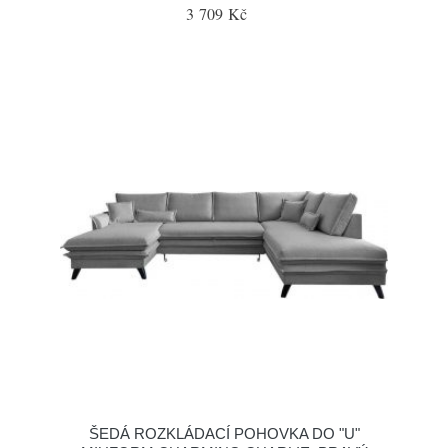
3 709 Kč
ŠEDÁ ROZKLÁDACÍ POHOVKA DO "U"