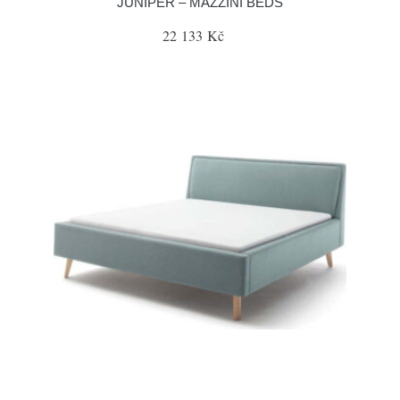
JUNIPER – MAZZINI BEDS
22 133 Kč