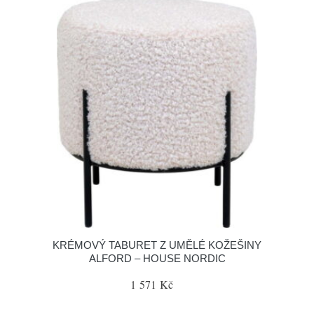
KRÉMOVÝ TABURET Z UMĚLÉ KOŽEŠINY
ALFORD – HOUSE NORDIC
1 571 Kč