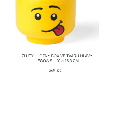
ŽLUTÝ ÚLOŽNÝ BOX VE TVARU HLAVY
LEGO® SILLY, ⌀ 16,3 CM
569 Kč