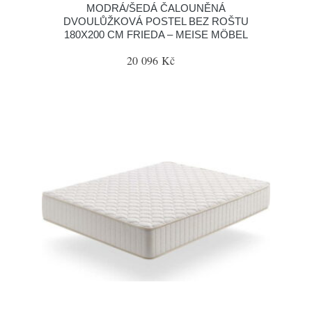
MODRÁ/ŠEDÁ ČALOUNĚNÁ
DVOULŮŽKOVÁ POSTEL BEZ ROŠTU
180X200 CM FRIEDA – MEISE MÖBEL
20 096 Kč