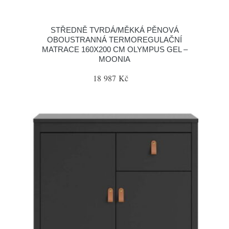
STŘEDNĚ TVRDÁ/MĚKKÁ PĚNOVÁ
OBOUSTRANNÁ TERMOREGULAČNÍ
MATRACE 160X200 CM OLYMPUS GEL –
MOONIA
18 987 Kč