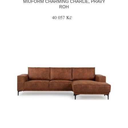
MIUFORM CHARMING CHARLIE, PRAVÝ
ROH
40 057 Kč