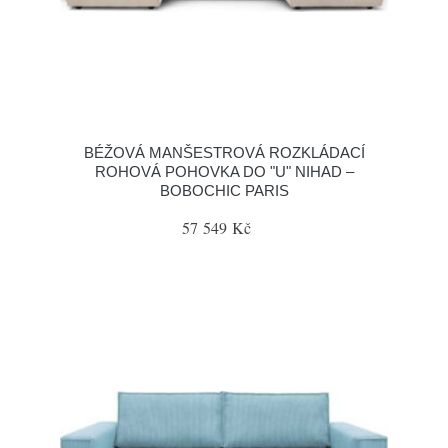
BÉŽOVÁ MANŠESTROVÁ ROZKLÁDACÍ
ROHOVÁ POHOVKA DO "U" NIHAD –
BOBOCHIC PARIS
57 549 Kč