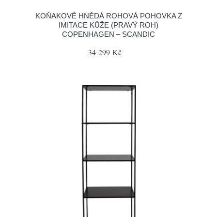
KOŇAKOVĚ HNĚDÁ ROHOVÁ POHOVKA Z
IMITACE KŮŽE (PRAVÝ ROH)
COPENHAGEN – SCANDIC
34 299 Kč