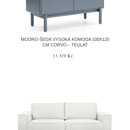
MODRO-ŠEDÁ VYSOKÁ KOMODA 100X120
CM CORVO – TEULAT
13 319 Kč