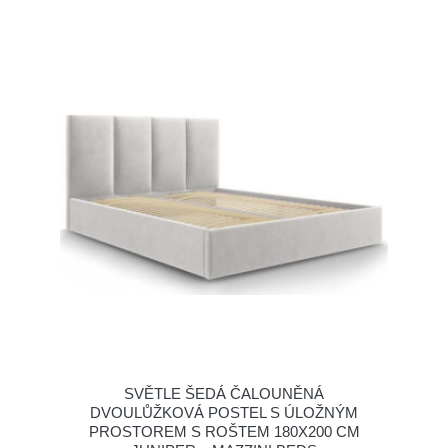
SVĚTLE ŠEDÁ ČALOUNĚNÁ
DVOULŮŽKOVÁ POSTEL S ÚLOŽNÝM
PROSTOREM S ROŠTEM 180X200 CM