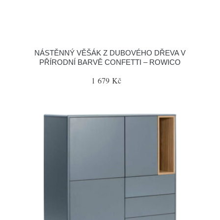
NÁSTĚNNÝ VĚŠÁK Z DUBOVÉHO DŘEVA V
PŘÍRODNÍ BARVĚ CONFETTI – ROWICO
1 679 Kč