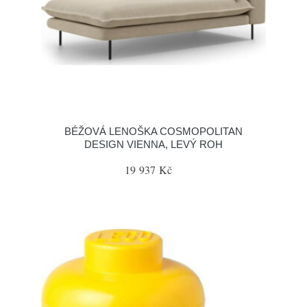
BÉŽOVÁ LENOŠKA COSMOPOLITAN
DESIGN VIENNA, LEVÝ ROH
19 937 Kč