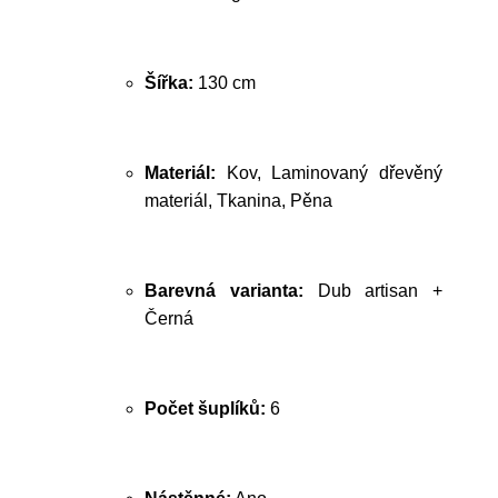
Šířka:
130 cm
Materiál:
Kov, Laminovaný dřevěný
materiál, Tkanina, Pěna
Barevná varianta:
Dub artisan +
Černá
Počet šuplíků:
6