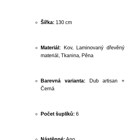
Šířka:
130 cm
Materiál:
Kov, Laminovaný dřevěný
materiál, Tkanina, Pěna
Barevná varianta:
Dub artisan +
Černá
Počet šuplíků:
6
Nástěnné:
Ano