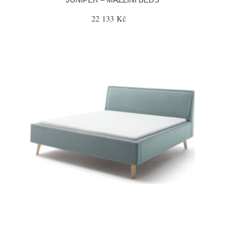
22 133 Kč