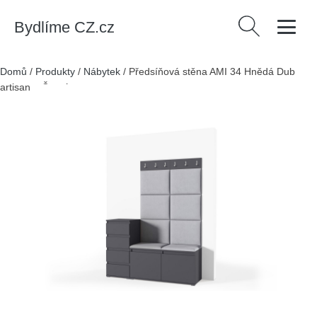
Bydlíme CZ.cz
Vyhledávání
Domů
/
Produkty
/
Nábytek
/
Předsíňová stěna AMI 34 Hnědá Dub
artisan + Černá