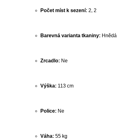
Počet míst k sezení:
2, 2
Barevná varianta tkaniny:
Hnědá
Zrcadlo:
Ne
Výška:
113 cm
Police:
Ne
Váha:
55 kg