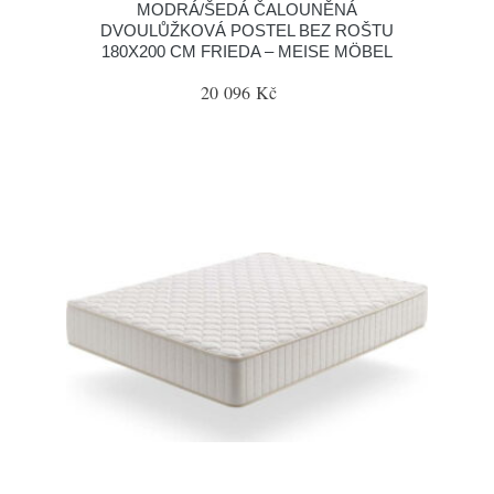
MODRÁ/ŠEDÁ ČALOUNĚNÁ
DVOULŮŽKOVÁ POSTEL BEZ ROŠTU
180X200 CM FRIEDA – MEISE MÖBEL
20 096 Kč