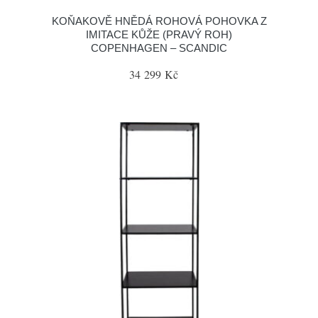
KOŇAKOVĚ HNĚDÁ ROHOVÁ POHOVKA Z
IMITACE KŮŽE (PRAVÝ ROH)
COPENHAGEN – SCANDIC
34 299 Kč