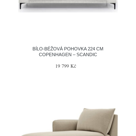
BÍLO-BÉŽOVÁ POHOVKA 224 CM
COPENHAGEN – SCANDIC
19 799 Kč