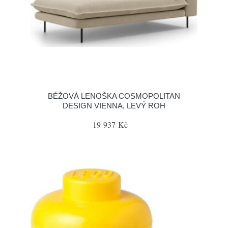
BÉŽOVÁ LENOŠKA COSMOPOLITAN
DESIGN VIENNA, LEVÝ ROH
19 937 Kč