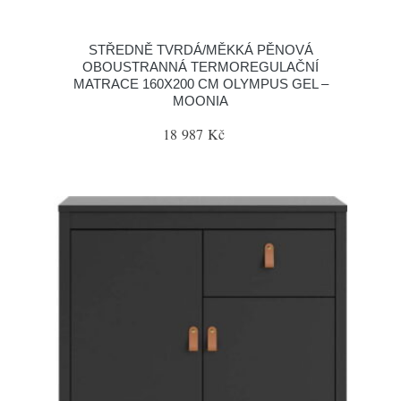
STŘEDNĚ TVRDÁ/MĚKKÁ PĚNOVÁ
OBOUSTRANNÁ TERMOREGULAČNÍ
MATRACE 160X200 CM OLYMPUS GEL –
MOONIA
18 987 Kč