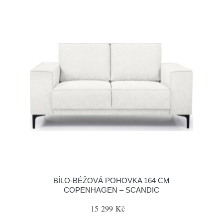
BÍLO-BÉŽOVÁ POHOVKA 164 CM
COPENHAGEN – SCANDIC
15 299 Kč