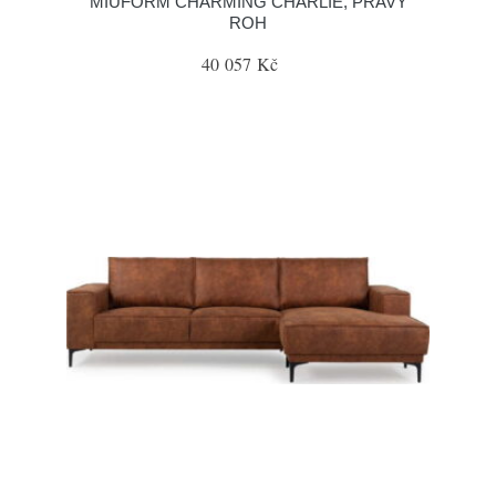
MIUFORM CHARMING CHARLIE, PRAVÝ
ROH
40 057 Kč