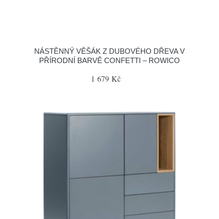
NÁSTĚNNÝ VĚŠÁK Z DUBOVÉHO DŘEVA V
PŘÍRODNÍ BARVĚ CONFETTI – ROWICO
1 679 Kč