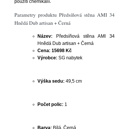
použití chemikálií.
Parametry produktu Předsíňová stěna AMI 34
Hnědá Dub artisan + Černá
Název:
Předsíňová stěna AMI 34
Hnědá Dub artisan + Černá
Cena:
15698 Kč
Výrobce:
SG nabytek
Výška sedu:
49,5 cm
Počet polic:
1
Barva:
Bílá, Černá