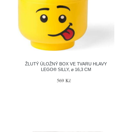
ŽLUTÝ ÚLOŽNÝ BOX VE TVARU HLAVY
LEGO® SILLY, ⌀ 16,3 CM
569 Kč