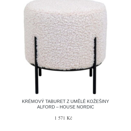
KRÉMOVÝ TABURET Z UMĚLÉ KOŽEŠINY
ALFORD – HOUSE NORDIC
1 571 Kč