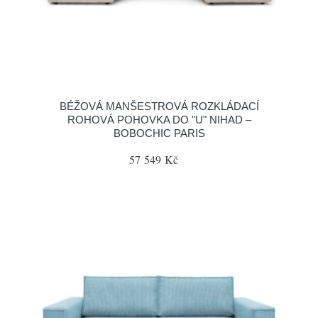
BÉŽOVÁ MANŠESTROVÁ ROZKLÁDACÍ
ROHOVÁ POHOVKA DO "U" NIHAD –
BOBOCHIC PARIS
57 549 Kč