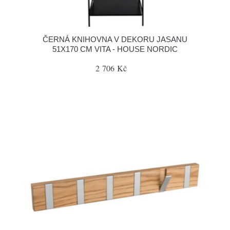
ČERNÁ KNIHOVNA V DEKORU JASANU
51X170 CM VITA - HOUSE NORDIC
2 706 Kč