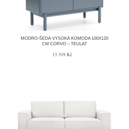
MODRO-ŠEDÁ VYSOKÁ KOMODA 100X120
CM CORVO – TEULAT
13 319 Kč