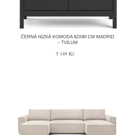
ČERNÁ NÍZKÁ KOMODA 82X80 CM MADRID
– TVILUM
5 149 Kč