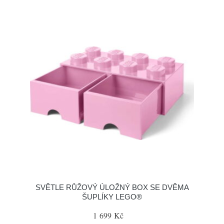
SVĚTLE RŮŽOVÝ ÚLOŽNÝ BOX SE DVĚMA
ŠUPLÍKY LEGO®
1 699 Kč