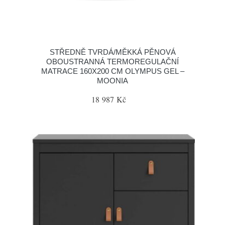
STŘEDNĚ TVRDÁ/MĚKKÁ PĚNOVÁ
OBOUSTRANNÁ TERMOREGULAČNÍ
MATRACE 160X200 CM OLYMPUS GEL –
MOONIA
18 987 Kč