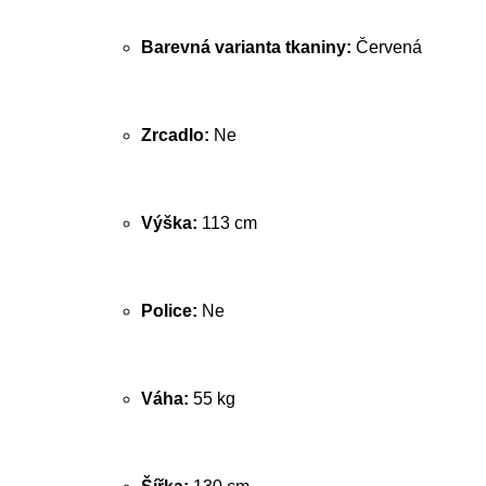
Barevná varianta tkaniny:
Červená
Zrcadlo:
Ne
Výška:
113 cm
Police:
Ne
Váha:
55 kg