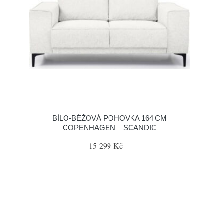
BÍLO-BÉŽOVÁ POHOVKA 164 CM
COPENHAGEN – SCANDIC
15 299 Kč