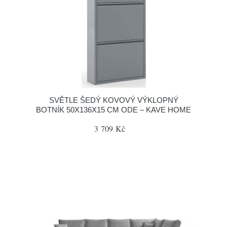
SVĚTLE ŠEDÝ KOVOVÝ VÝKLOPNÝ
BOTNÍK 50X136X15 CM ODE – KAVE HOME
3 709 Kč