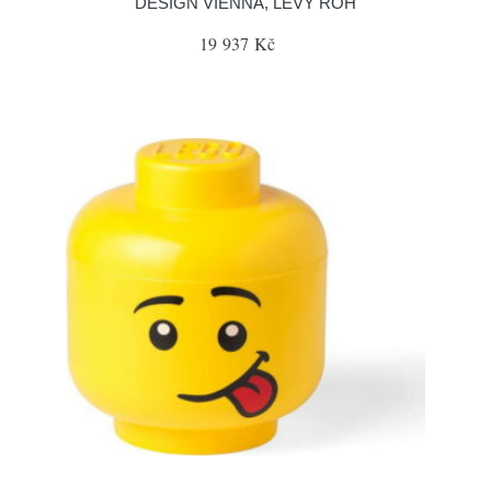
DESIGN VIENNA, LEVÝ ROH
19 937 Kč