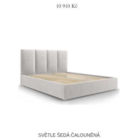
10 910 Kč
SVĚTLE ŠEDÁ ČALOUNĚNÁ