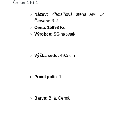
Červená Bílá
Název:
Předsíňová stěna AMI 34
Červená Bílá
Cena:
15698 Kč
Výrobce:
SG nabytek
Výška sedu:
49,5 cm
Počet polic:
1
Barva:
Bílá, Černá