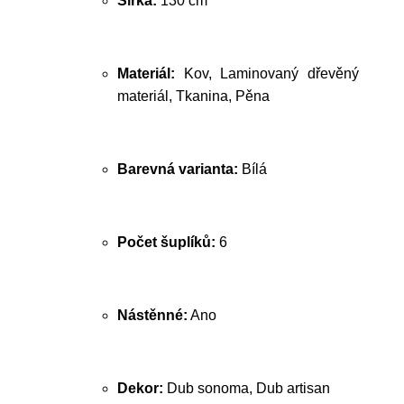
Šířka:
130 cm
Materiál:
Kov, Laminovaný dřevěný
materiál, Tkanina, Pěna
Barevná varianta:
Bílá
Počet šuplíků:
6
Nástěnné:
Ano
Dekor:
Dub sonoma, Dub artisan