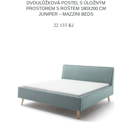
DVOULŮŽKOVÁ POSTEL S ÚLOŽNÝM
PROSTOREM S ROŠTEM 180X200 CM
JUNIPER – MAZZINI BEDS
22 133 Kč