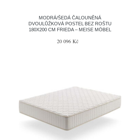
MODRÁ/ŠEDÁ ČALOUNĚNÁ
DVOULŮŽKOVÁ POSTEL BEZ ROŠTU
180X200 CM FRIEDA – MEISE MÖBEL
20 096 Kč