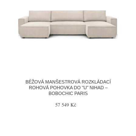
BÉŽOVÁ MANŠESTROVÁ ROZKLÁDACÍ
ROHOVÁ POHOVKA DO "U" NIHAD –
BOBOCHIC PARIS
57 549 Kč