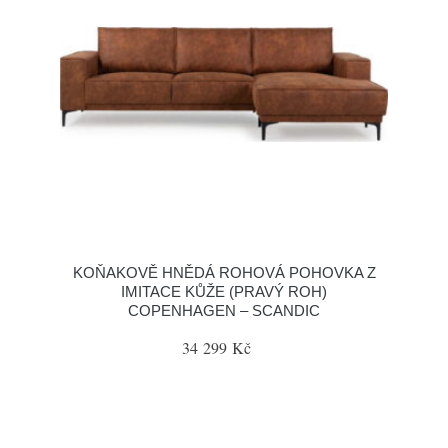
KOŇAKOVĚ HNĚDÁ ROHOVÁ POHOVKA Z
IMITACE KŮŽE (PRAVÝ ROH)
COPENHAGEN – SCANDIC
34 299 Kč