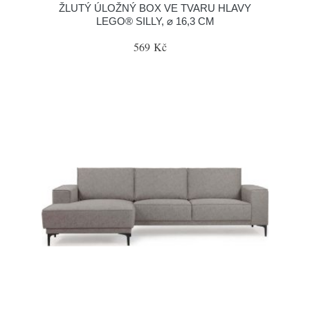
ŽLUTÝ ÚLOŽNÝ BOX VE TVARU HLAVY
LEGO® SILLY, ⌀ 16,3 CM
569 Kč