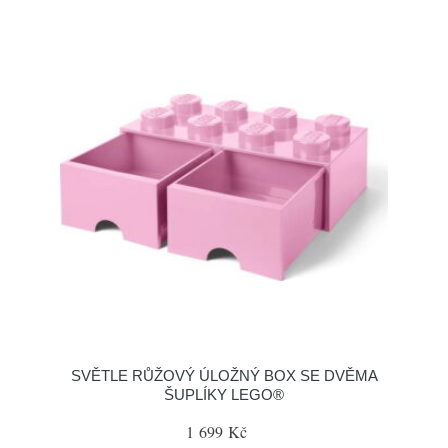
SVĚTLE RŮŽOVÝ ÚLOŽNÝ BOX SE DVĚMA
ŠUPLÍKY LEGO®
1 699 Kč