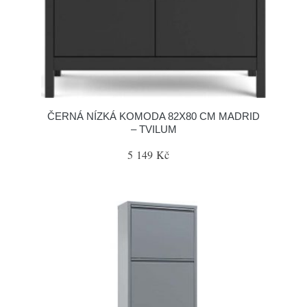
ČERNÁ NÍZKÁ KOMODA 82X80 CM MADRID
– TVILUM
5 149 Kč