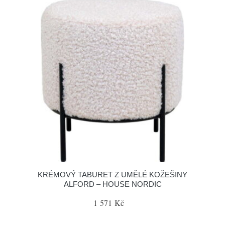
KRÉMOVÝ TABURET Z UMĚLÉ KOŽEŠINY
ALFORD – HOUSE NORDIC
1 571 Kč