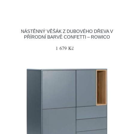
NÁSTĚNNÝ VĚŠÁK Z DUBOVÉHO DŘEVA V
PŘÍRODNÍ BARVĚ CONFETTI – ROWICO
1 679 Kč