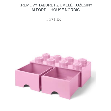
KRÉMOVÝ TABURET Z UMĚLÉ KOŽEŠINY
ALFORD – HOUSE NORDIC
1 571 Kč