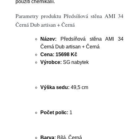
použití chemikálií.
Parametry produktu Předsíňová stěna AMI 34
Černá Dub artisan + Černá
Název:
Předsíňová stěna AMI 34
Černá Dub artisan + Černá
Cena:
15698 Kč
Výrobce:
SG nabytek
Výška sedu:
49,5 cm
Počet polic:
1
Barva:
Bílá, Černá