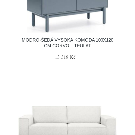
MODRO-ŠEDÁ VYSOKÁ KOMODA 100X120
CM CORVO – TEULAT
13 319 Kč