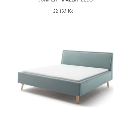
22 133 Kč