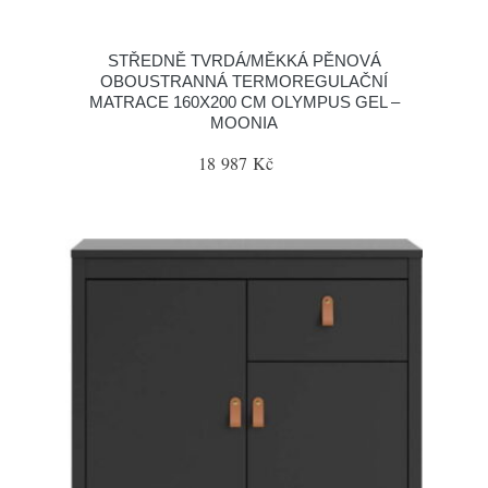
STŘEDNĚ TVRDÁ/MĚKKÁ PĚNOVÁ
OBOUSTRANNÁ TERMOREGULAČNÍ
MATRACE 160X200 CM OLYMPUS GEL –
MOONIA
18 987 Kč