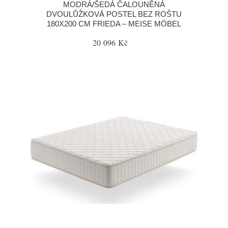
MODRÁ/ŠEDÁ ČALOUNĚNÁ
DVOULŮŽKOVÁ POSTEL BEZ ROŠTU
180X200 CM FRIEDA – MEISE MÖBEL
20 096 Kč