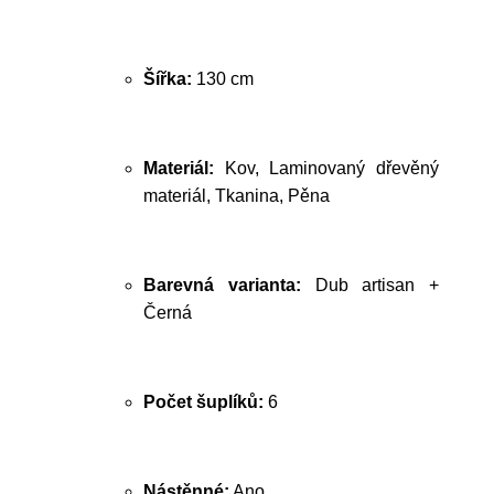
Šířka:
130 cm
Materiál:
Kov, Laminovaný dřevěný
materiál, Tkanina, Pěna
Barevná varianta:
Dub artisan +
Černá
Počet šuplíků:
6
Nástěnné:
Ano