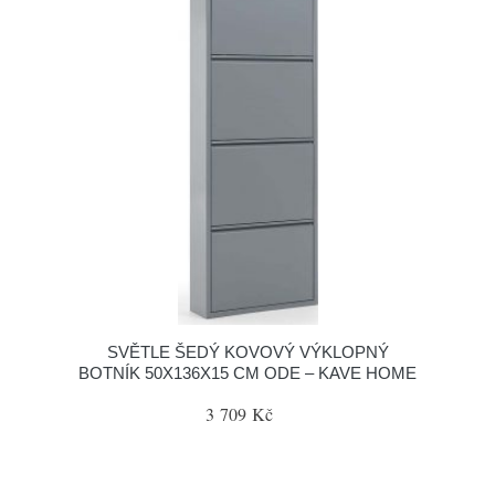
SVĚTLE ŠEDÝ KOVOVÝ VÝKLOPNÝ
BOTNÍK 50X136X15 CM ODE – KAVE HOME
3 709 Kč