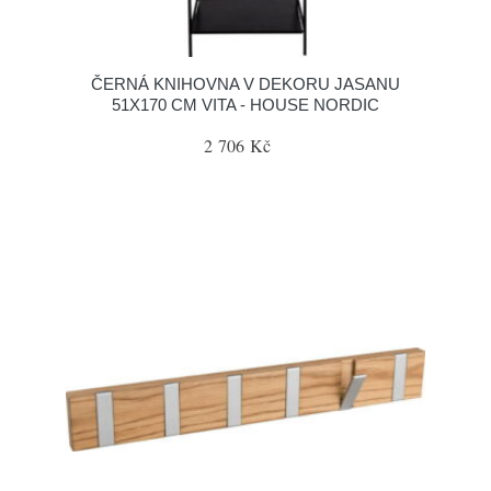
ČERNÁ KNIHOVNA V DEKORU JASANU
51X170 CM VITA - HOUSE NORDIC
2 706 Kč