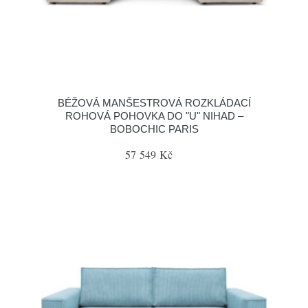
BÉŽOVÁ MANŠESTROVÁ ROZKLÁDACÍ
ROHOVÁ POHOVKA DO "U" NIHAD –
BOBOCHIC PARIS
57 549 Kč