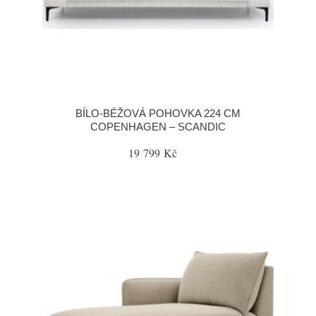
BÍLO-BÉŽOVÁ POHOVKA 224 CM
COPENHAGEN – SCANDIC
19 799 Kč