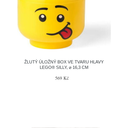
ŽLUTÝ ÚLOŽNÝ BOX VE TVARU HLAVY
LEGO® SILLY, ⌀ 16,3 CM
569 Kč