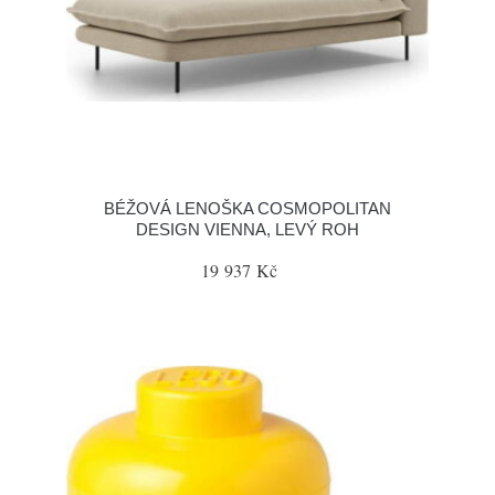
BÉŽOVÁ LENOŠKA COSMOPOLITAN
DESIGN VIENNA, LEVÝ ROH
19 937 Kč