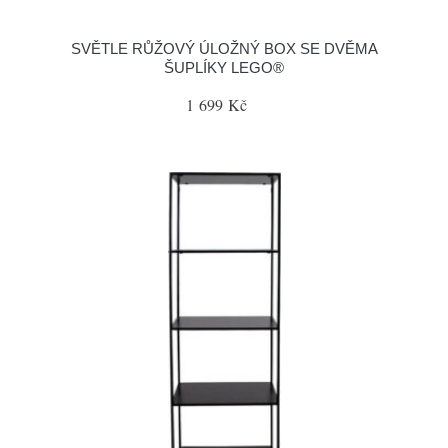
SVĚTLE RŮŽOVÝ ÚLOŽNÝ BOX SE DVĚMA
ŠUPLÍKY LEGO®
1 699 Kč