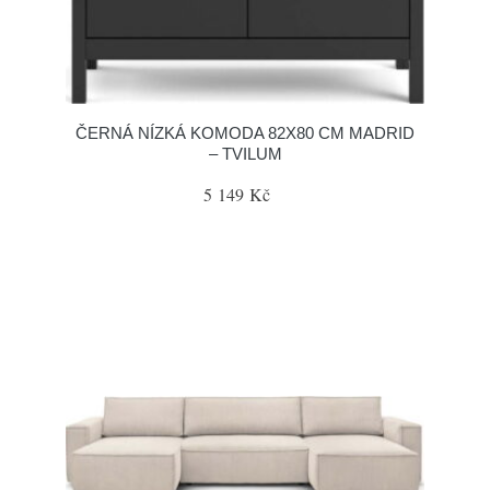
ČERNÁ NÍZKÁ KOMODA 82X80 CM MADRID
– TVILUM
5 149 Kč