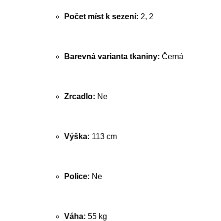
Počet míst k sezení:
2, 2
Barevná varianta tkaniny:
Černá
Zrcadlo:
Ne
Výška:
113 cm
Police:
Ne
Váha:
55 kg