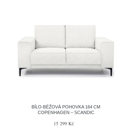
BÍLO-BÉŽOVÁ POHOVKA 164 CM
COPENHAGEN – SCANDIC
15 299 Kč