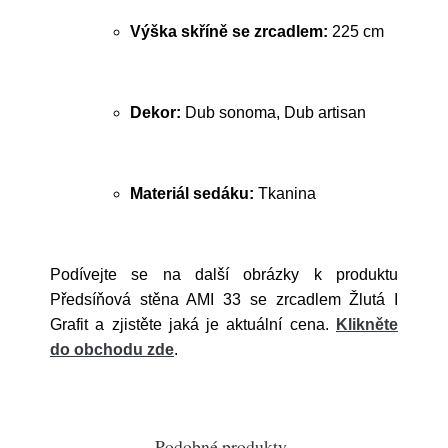
Výška skříně se zrcadlem:
225 cm
Dekor:
Dub sonoma, Dub artisan
Materiál sedáku:
Tkanina
Podívejte se na další obrázky k produktu
Předsíňová stěna AMI 33 se zrcadlem Žlutá I
Grafit a zjistěte jaká je aktuální cena.
Klikněte
do obchodu zde
.
Podobné produkty