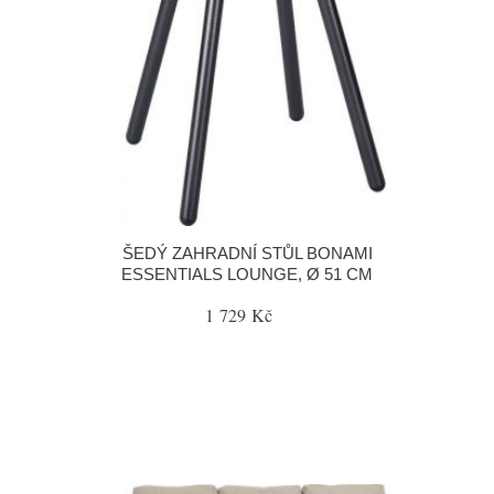
ŠEDÝ ZAHRADNÍ STŮL BONAMI
ESSENTIALS LOUNGE, Ø 51 CM
1 729 Kč