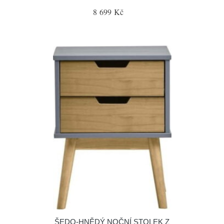
8 699 Kč
ŠEDO-HNĚDÝ NOČNÍ STOLEK Z