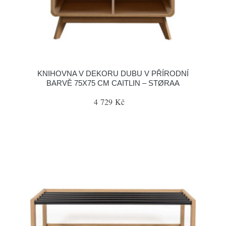
KNIHOVNA V DEKORU DUBU V PŘÍRODNÍ
BARVĚ 75X75 CM CAITLIN – STØRAA
4 729 Kč