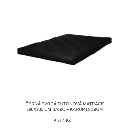
ČERNÁ TVRDÁ FUTONOVÁ MATRACE
180X200 CM BASIC – KARUP DESIGN
9 217 Kč