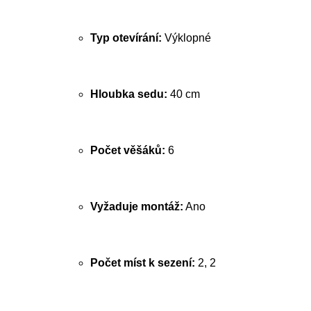
Typ otevírání:
Výklopné
Hloubka sedu:
40 cm
Počet věšáků:
6
Vyžaduje montáž:
Ano
Počet míst k sezení:
2, 2