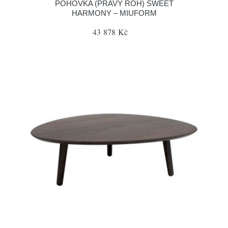
POHOVKA (PRAVÝ ROH) SWEET
HARMONY – MIUFORM
43 878 Kč