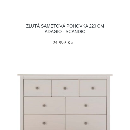
ŽLUTÁ SAMETOVÁ POHOVKA 220 CM
ADAGIO - SCANDIC
24 999 Kč