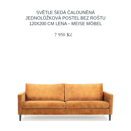
SVĚTLE ŠEDÁ ČALOUNĚNÁ
JEDNOLŮŽKOVÁ POSTEL BEZ ROŠTU
120X200 CM LENA – MEISE MÖBEL
7 950 Kč