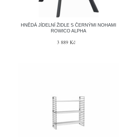
HNĚDÁ JÍDELNÍ ŽIDLE S ČERNÝMI NOHAMI
ROWICO ALPHA
3 889 Kč