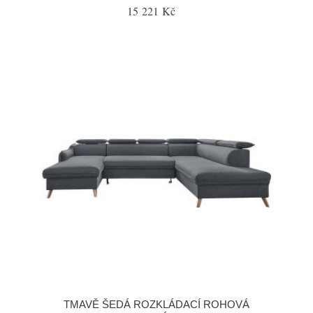
15 221 Kč
TMAVĚ ŠEDÁ ROZKLÁDACÍ ROHOVÁ