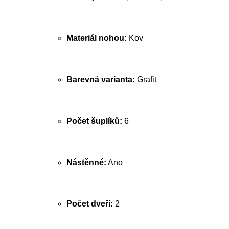
Materiál nohou:
Kov
Barevná varianta:
Grafit
Počet šuplíků:
6
Nástěnné:
Ano
Počet dveří:
2