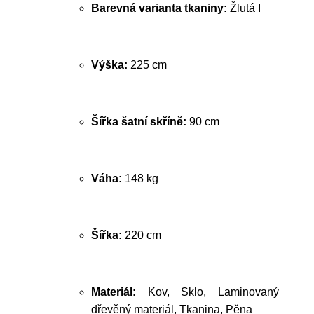
Barevná varianta tkaniny:
Žlutá I
Výška:
225 cm
Šířka šatní skříně:
90 cm
Váha:
148 kg
Šířka:
220 cm
Materiál:
Kov, Sklo, Laminovaný
dřevěný materiál, Tkanina, Pěna