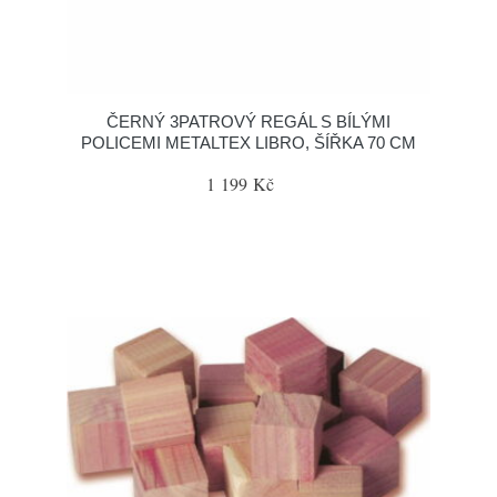
ČERNÝ 3PATROVÝ REGÁL S BÍLÝMI
POLICEMI METALTEX LIBRO, ŠÍŘKA 70 CM
1 199 Kč