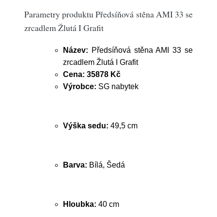
Parametry produktu Předsíňová stěna AMI 33 se
zrcadlem Žlutá I Grafit
Název:
Předsíňová stěna AMI 33 se
zrcadlem Žlutá I Grafit
Cena:
35878 Kč
Výrobce:
SG nabytek
Výška sedu:
49,5 cm
Barva:
Bílá, Šedá
Hloubka:
40 cm