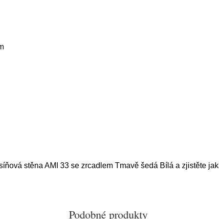
m
síňová stěna AMI 33 se zrcadlem Tmavě šedá Bílá a zjistěte jak
Podobné produkty