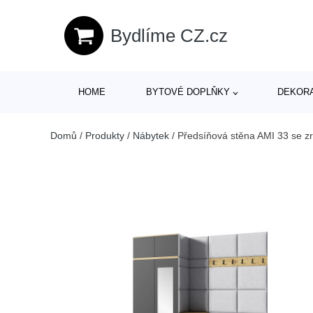
Bydlíme CZ.cz
HOME
BYTOVÉ DOPLŇKY
DEKOR
Domů
/
Produkty
/
Nábytek
/
Předsíňová stěna AMI 33 se z