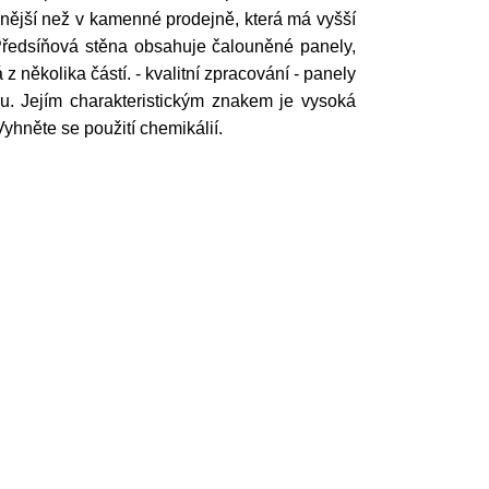
nější než v kamenné prodejně, která má vyšší
Předsíňová stěna obsahuje čalouněné panely,
z několika částí. - kvalitní zpracování - panely
ru. Jejím charakteristickým znakem je vysoká
Vyhněte se použití chemikálií.