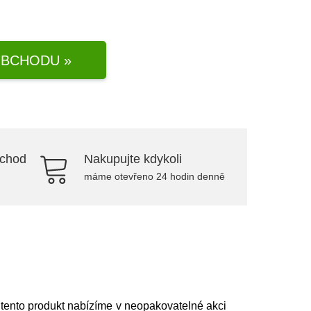
BCHODU »
bchod
Nakupujte kdykoli
máme otevřeno 24 hodin denně
 tento produkt nabízíme v neopakovatelné akci