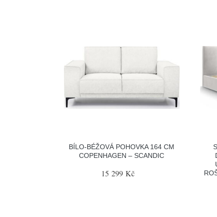
BÍLO-BÉŽOVÁ POHOVKA 164 CM
COPENHAGEN – SCANDIC
15 299 Kč
ROŠ