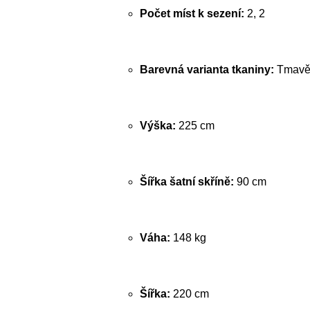
Počet míst k sezení:
2, 2
Barevná varianta tkaniny:
Tmavě
Výška:
225 cm
Šířka šatní skříně:
90 cm
Váha:
148 kg
Šířka:
220 cm