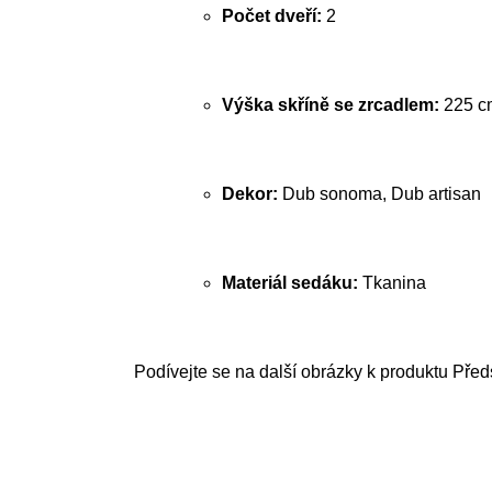
Počet dveří:
2
Výška skříně se zrcadlem:
225 c
Dekor:
Dub sonoma, Dub artisan
Materiál sedáku:
Tkanina
Podívejte se na další obrázky k produktu Před