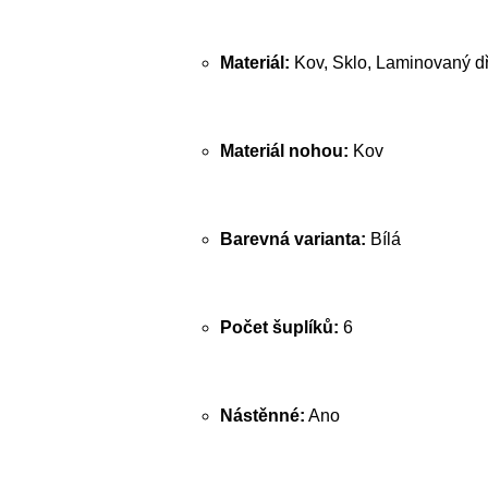
Materiál:
Kov, Sklo, Laminovaný dř
Materiál nohou:
Kov
Barevná varianta:
Bílá
Počet šuplíků:
6
Nástěnné:
Ano