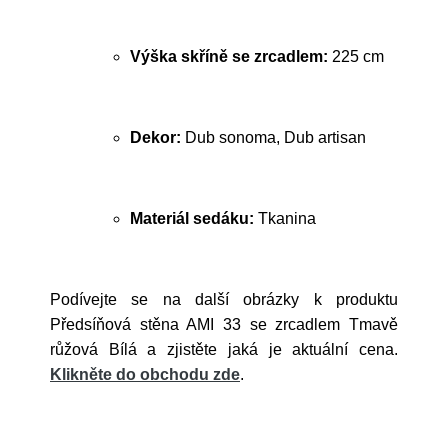
Výška skříně se zrcadlem:
225 cm
Dekor:
Dub sonoma, Dub artisan
Materiál sedáku:
Tkanina
Podívejte se na další obrázky k produktu
Předsíňová stěna AMI 33 se zrcadlem Tmavě
růžová Bílá a zjistěte jaká je aktuální cena.
Klikněte do obchodu zde
.