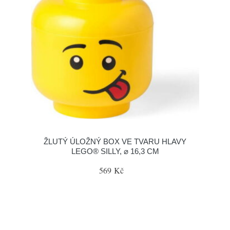
ŽLUTÝ ÚLOŽNÝ BOX VE TVARU HLAVY
LEGO® SILLY, ⌀ 16,3 CM
569 Kč