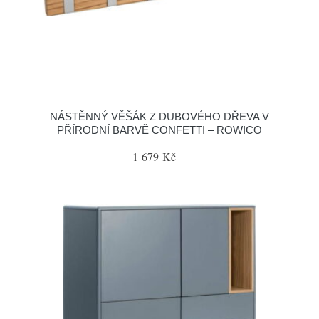
NÁSTĚNNÝ VĚŠÁK Z DUBOVÉHO DŘEVA V
PŘÍRODNÍ BARVĚ CONFETTI – ROWICO
1 679 Kč