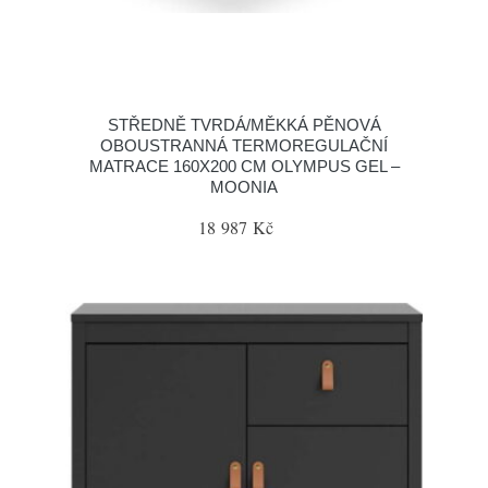
STŘEDNĚ TVRDÁ/MĚKKÁ PĚNOVÁ
OBOUSTRANNÁ TERMOREGULAČNÍ
MATRACE 160X200 CM OLYMPUS GEL –
MOONIA
18 987 Kč