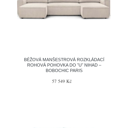
BÉŽOVÁ MANŠESTROVÁ ROZKLÁDACÍ
ROHOVÁ POHOVKA DO "U" NIHAD –
BOBOCHIC PARIS
57 549 Kč