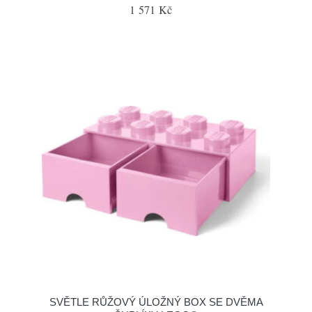
1 571 Kč
SVĚTLE RŮŽOVÝ ÚLOŽNÝ BOX SE DVĚMA