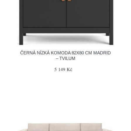
ČERNÁ NÍZKÁ KOMODA 82X80 CM MADRID
– TVILUM
5 149 Kč