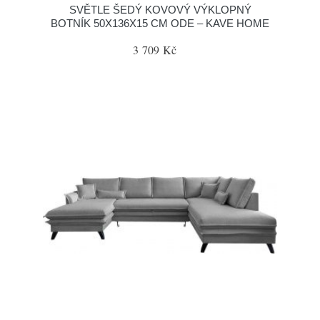
SVĚTLE ŠEDÝ KOVOVÝ VÝKLOPNÝ
BOTNÍK 50X136X15 CM ODE – KAVE HOME
3 709 Kč