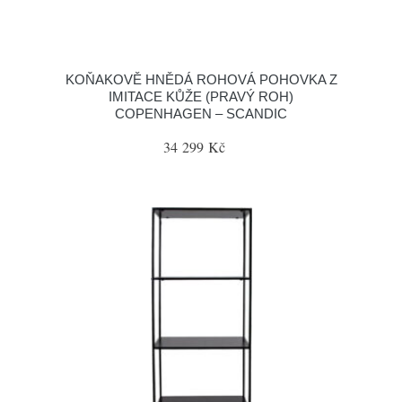
KOŇAKOVĚ HNĚDÁ ROHOVÁ POHOVKA Z
IMITACE KŮŽE (PRAVÝ ROH)
COPENHAGEN – SCANDIC
34 299 Kč