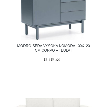
MODRO-ŠEDÁ VYSOKÁ KOMODA 100X120
CM CORVO – TEULAT
13 319 Kč