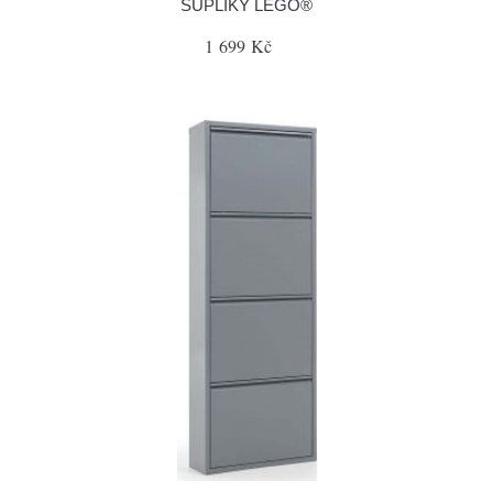
ŠUPLÍKY LEGO®
1 699 Kč