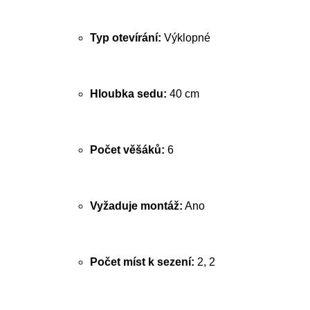
Typ otevírání:
Výklopné
Hloubka sedu:
40 cm
Počet věšáků:
6
Vyžaduje montáž:
Ano
Počet míst k sezení:
2, 2