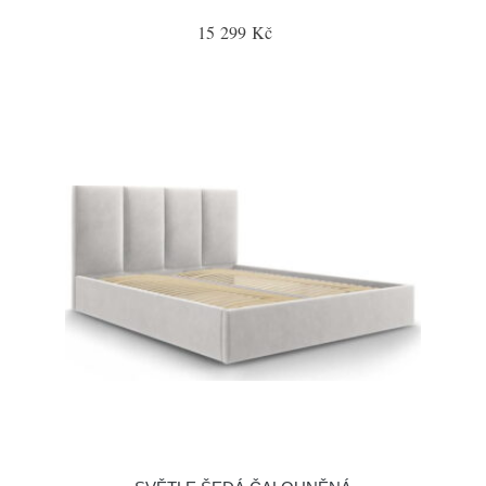
15 299 Kč