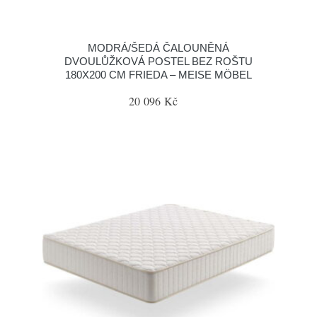
MODRÁ/ŠEDÁ ČALOUNĚNÁ
DVOULŮŽKOVÁ POSTEL BEZ ROŠTU
180X200 CM FRIEDA – MEISE MÖBEL
20 096 Kč