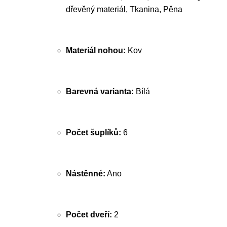
dřevěný materiál, Tkanina, Pěna
Materiál nohou:
Kov
Barevná varianta:
Bílá
Počet šuplíků:
6
Nástěnné:
Ano
Počet dveří:
2