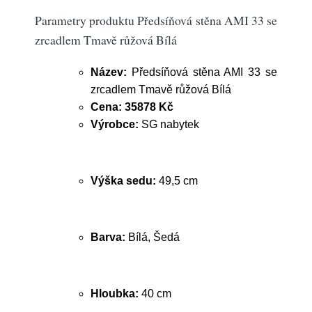
Parametry produktu Předsíňová stěna AMI 33 se
zrcadlem Tmavě růžová Bílá
Název:
Předsíňová stěna AMI 33 se
zrcadlem Tmavě růžová Bílá
Cena:
35878 Kč
Výrobce:
SG nabytek
Výška sedu:
49,5 cm
Barva:
Bílá, Šedá
Hloubka:
40 cm