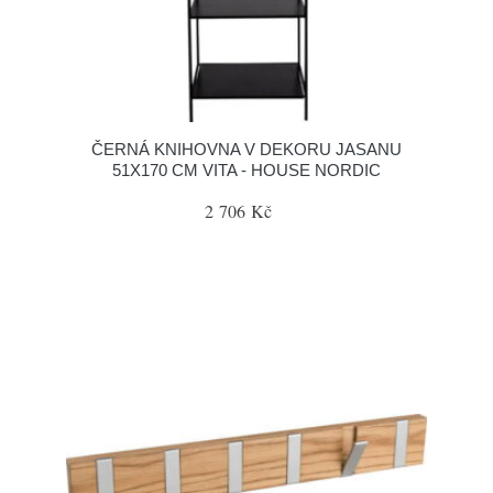
ČERNÁ KNIHOVNA V DEKORU JASANU
51X170 CM VITA - HOUSE NORDIC
2 706 Kč