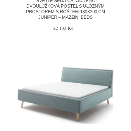
SVĚTLE ŠEDÁ ČALOUNĚNÁ
DVOULŮŽKOVÁ POSTEL S ÚLOŽNÝM
PROSTOREM S ROŠTEM 180X200 CM
JUNIPER – MAZZINI BEDS
22 133 Kč