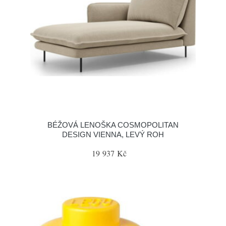
BÉŽOVÁ LENOŠKA COSMOPOLITAN
DESIGN VIENNA, LEVÝ ROH
19 937 Kč