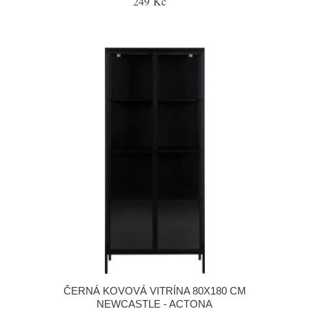
249 Kč
ČERNÁ KOVOVÁ VITRÍNA 80X180 CM
NEWCASTLE - ACTONA