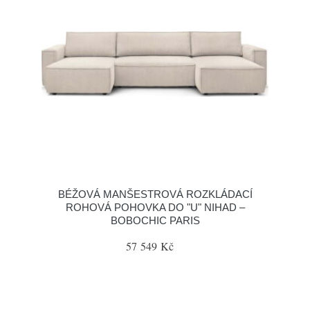
BÉŽOVÁ MANŠESTROVÁ ROZKLÁDACÍ
ROHOVÁ POHOVKA DO "U" NIHAD –
BOBOCHIC PARIS
57 549 Kč