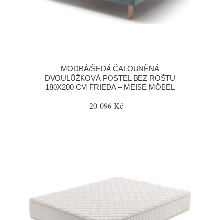
MODRÁ/ŠEDÁ ČALOUNĚNÁ
DVOULŮŽKOVÁ POSTEL BEZ ROŠTU
180X200 CM FRIEDA – MEISE MÖBEL
20 096 Kč