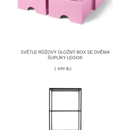
SVĚTLE RŮŽOVÝ ÚLOŽNÝ BOX SE DVĚMA
ŠUPLÍKY LEGO®
1 699 Kč