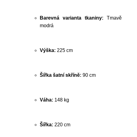
Barevná varianta tkaniny:
Tmavě
modrá
Výška:
225 cm
Šířka šatní skříně:
90 cm
Váha:
148 kg
Šířka:
220 cm