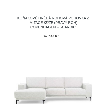
KOŇAKOVĚ HNĚDÁ ROHOVÁ POHOVKA Z
IMITACE KŮŽE (PRAVÝ ROH)
COPENHAGEN – SCANDIC
34 299 Kč