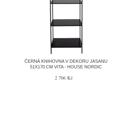
ČERNÁ KNIHOVNA V DEKORU JASANU
51X170 CM VITA - HOUSE NORDIC
2 706 Kč