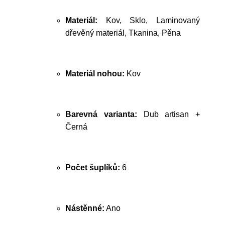
Materiál:
Kov, Sklo, Laminovaný
dřevěný materiál, Tkanina, Pěna
Materiál nohou:
Kov
Barevná varianta:
Dub artisan +
Černá
Počet šuplíků:
6
Nástěnné:
Ano