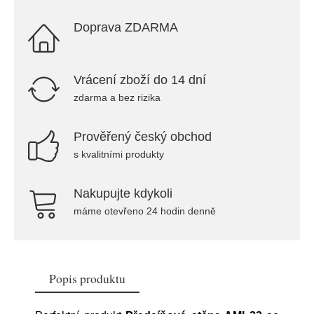
Doprava ZDARMA
Vrácení zboží do 14 dní
zdarma a bez rizika
Prověřený český obchod
s kvalitními produkty
Nakupujte kdykoli
máme otevřeno 24 hodin denně
Popis produktu