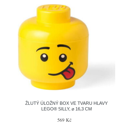
ŽLUTÝ ÚLOŽNÝ BOX VE TVARU HLAVY
LEGO® SILLY, ⌀ 16,3 CM
569 Kč