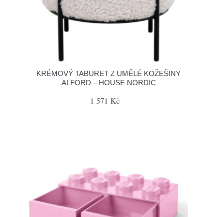
KRÉMOVÝ TABURET Z UMĚLÉ KOŽEŠINY
ALFORD – HOUSE NORDIC
1 571 Kč