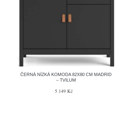
ČERNÁ NÍZKÁ KOMODA 82X80 CM MADRID
– TVILUM
5 149 Kč