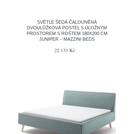
SVĚTLE ŠEDÁ ČALOUNĚNÁ
DVOULŮŽKOVÁ POSTEL S ÚLOŽNÝM
PROSTOREM S ROŠTEM 180X200 CM
JUNIPER – MAZZINI BEDS
22 133 Kč