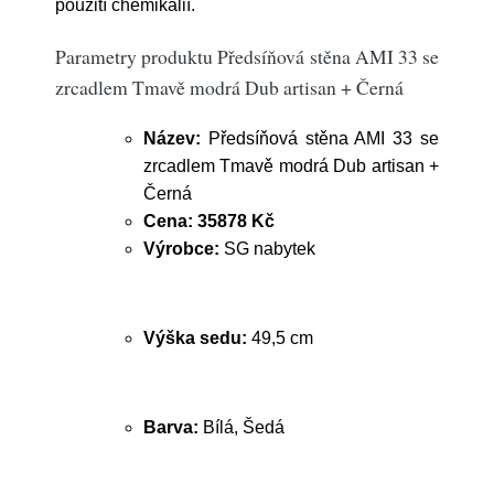
použití chemikálií.
Parametry produktu Předsíňová stěna AMI 33 se
zrcadlem Tmavě modrá Dub artisan + Černá
Název:
Předsíňová stěna AMI 33 se
zrcadlem Tmavě modrá Dub artisan +
Černá
Cena:
35878 Kč
Výrobce:
SG nabytek
Výška sedu:
49,5 cm
Barva:
Bílá, Šedá