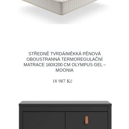
STŘEDNĚ TVRDÁ/MĚKKÁ PĚNOVÁ
OBOUSTRANNÁ TERMOREGULAČNÍ
MATRACE 160X200 CM OLYMPUS GEL –
MOONIA
18 987 Kč