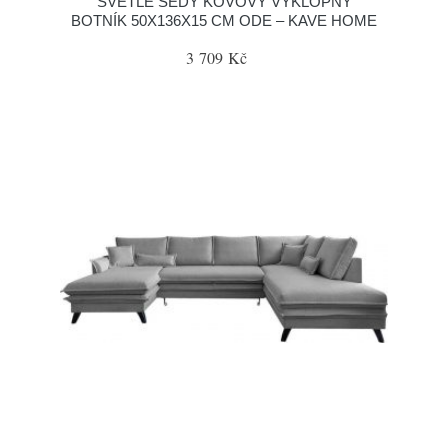
SVĚTLE ŠEDÝ KOVOVÝ VÝKLOPNÝ
BOTNÍK 50X136X15 CM ODE – KAVE HOME
3 709 Kč