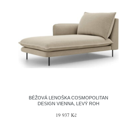
BÉŽOVÁ LENOŠKA COSMOPOLITAN
DESIGN VIENNA, LEVÝ ROH
19 937 Kč