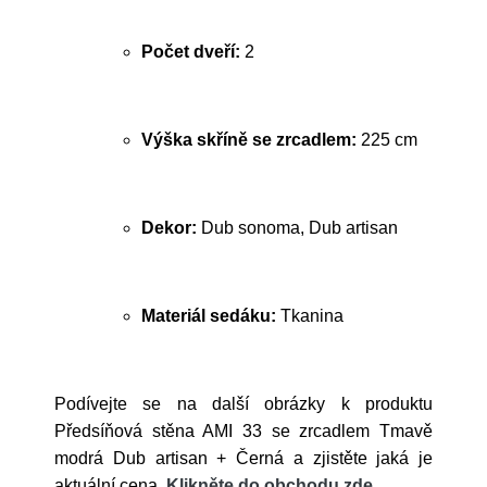
Počet dveří:
2
Výška skříně se zrcadlem:
225 cm
Dekor:
Dub sonoma, Dub artisan
Materiál sedáku:
Tkanina
Podívejte se na další obrázky k produktu
Předsíňová stěna AMI 33 se zrcadlem Tmavě
modrá Dub artisan + Černá a zjistěte jaká je
aktuální cena.
Klikněte do obchodu zde
.