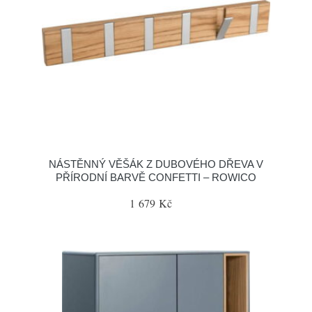
NÁSTĚNNÝ VĚŠÁK Z DUBOVÉHO DŘEVA V
PŘÍRODNÍ BARVĚ CONFETTI – ROWICO
1 679 Kč