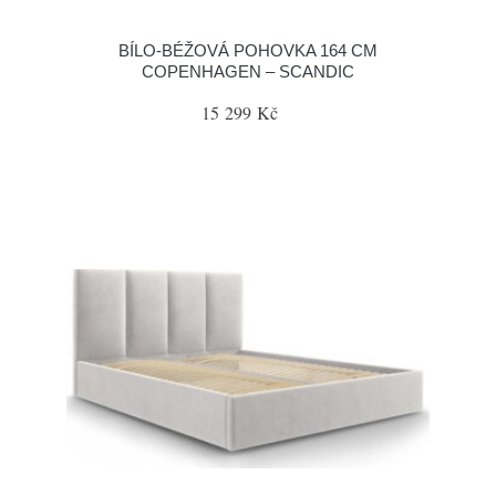
BÍLO-BÉŽOVÁ POHOVKA 164 CM
COPENHAGEN – SCANDIC
15 299 Kč