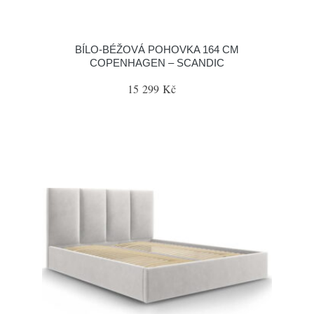
BÍLO-BÉŽOVÁ POHOVKA 164 CM
COPENHAGEN – SCANDIC
15 299 Kč