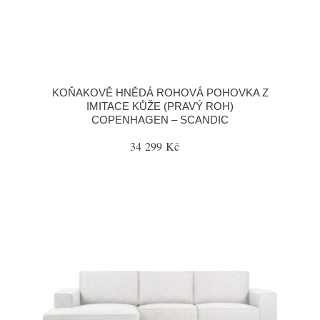
KOŇAKOVĚ HNĚDÁ ROHOVÁ POHOVKA Z
IMITACE KŮŽE (PRAVÝ ROH)
COPENHAGEN – SCANDIC
34 299 Kč