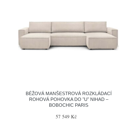
BÉŽOVÁ MANŠESTROVÁ ROZKLÁDACÍ
ROHOVÁ POHOVKA DO "U" NIHAD –
BOBOCHIC PARIS
57 549 Kč