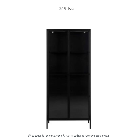
249 Kč
ČERNÁ KOVOVÁ VITRÍNA 80X180 CM