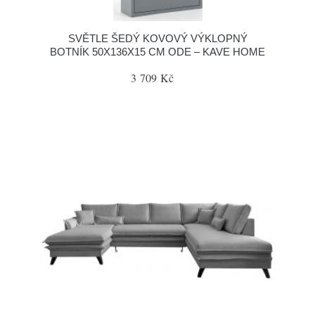
SVĚTLE ŠEDÝ KOVOVÝ VÝKLOPNÝ
BOTNÍK 50X136X15 CM ODE – KAVE HOME
3 709 Kč