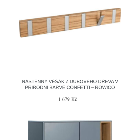
NÁSTĚNNÝ VĚŠÁK Z DUBOVÉHO DŘEVA V
PŘÍRODNÍ BARVĚ CONFETTI – ROWICO
1 679 Kč