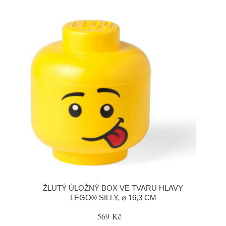
ŽLUTÝ ÚLOŽNÝ BOX VE TVARU HLAVY
LEGO® SILLY, ⌀ 16,3 CM
569 Kč