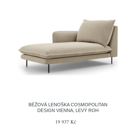
BÉŽOVÁ LENOŠKA COSMOPOLITAN
DESIGN VIENNA, LEVÝ ROH
19 937 Kč