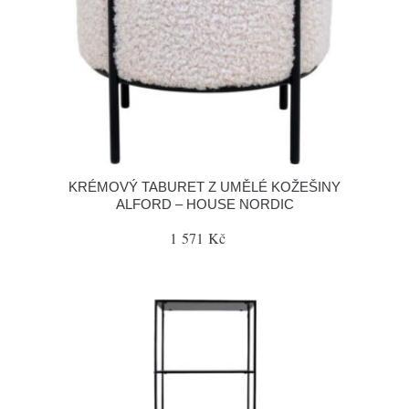
KRÉMOVÝ TABURET Z UMĚLÉ KOŽEŠINY
ALFORD – HOUSE NORDIC
1 571 Kč