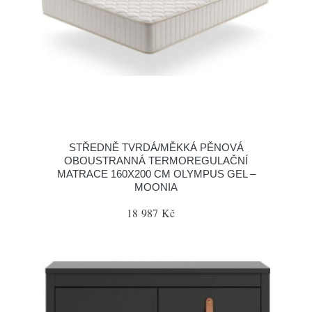
STŘEDNĚ TVRDÁ/MĚKKÁ PĚNOVÁ
OBOUSTRANNÁ TERMOREGULAČNÍ
MATRACE 160X200 CM OLYMPUS GEL –
MOONIA
18 987 Kč