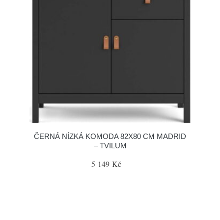
ČERNÁ NÍZKÁ KOMODA 82X80 CM MADRID
– TVILUM
5 149 Kč