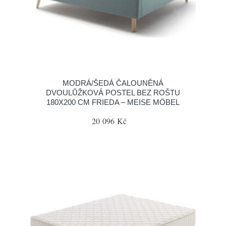
MODRÁ/ŠEDÁ ČALOUNĚNÁ
DVOULŮŽKOVÁ POSTEL BEZ ROŠTU
180X200 CM FRIEDA – MEISE MÖBEL
20 096 Kč