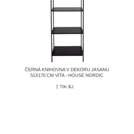
ČERNÁ KNIHOVNA V DEKORU JASANU
51X170 CM VITA - HOUSE NORDIC
2 706 Kč