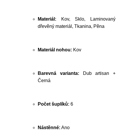
Materiál:
Kov, Sklo, Laminovaný
dřevěný materiál, Tkanina, Pěna
Materiál nohou:
Kov
Barevná varianta:
Dub artisan +
Černá
Počet šuplíků:
6
Nástěnné:
Ano