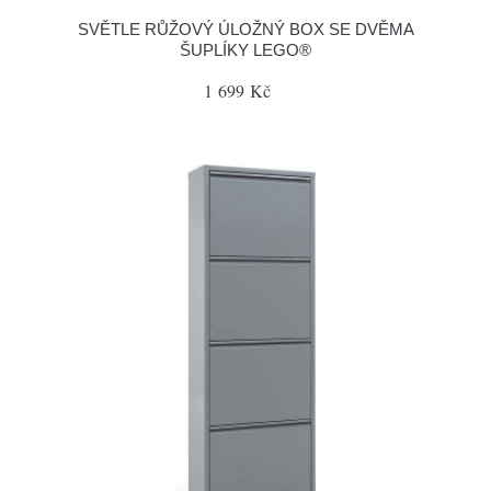
SVĚTLE RŮŽOVÝ ÚLOŽNÝ BOX SE DVĚMA
ŠUPLÍKY LEGO®
1 699 Kč