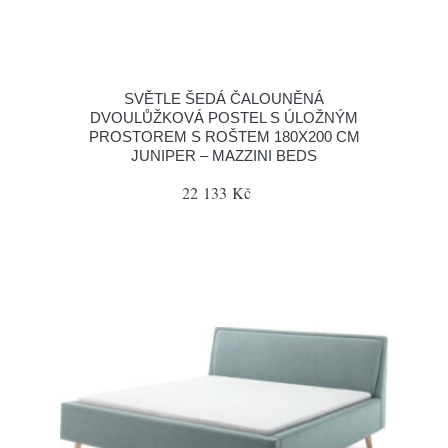
SVĚTLE ŠEDÁ ČALOUNĚNÁ
DVOULŮŽKOVÁ POSTEL S ÚLOŽNÝM
PROSTOREM S ROŠTEM 180X200 CM
JUNIPER – MAZZINI BEDS
22 133 Kč