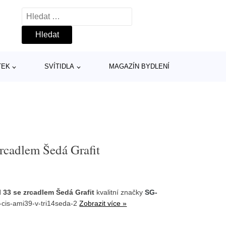
Vyhledávání
TEK
SVÍTIDLA
MAGAZÍN BYDLENÍ
rcadlem Šedá Grafit
 33 se zrcadlem Šedá Grafit
kvalitní značky
SG-
-cis-ami39-v-tri14seda-2
Zobrazit více »