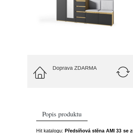
Doprava ZDARMA
Popis produktu
Hit katalogu:
Předsíňová stěna AMI 33 se z