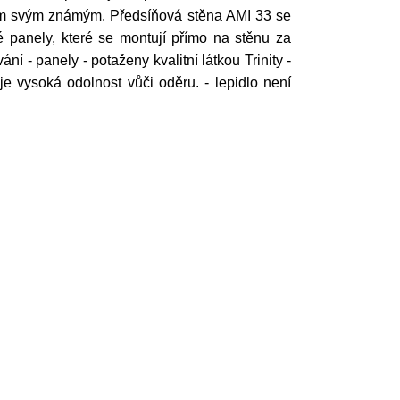
sím svým známým. Předsíňová stěna AMI 33 se
 panely, které se montují přímo na stěnu za
ní - panely - potaženy kvalitní látkou Trinity -
e vysoká odolnost vůči oděru. - lepidlo není