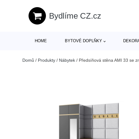
Bydlíme CZ.cz
HOME
BYTOVÉ DOPLŇKY
DEKOR
Domů
/
Produkty
/
Nábytek
/
Předsíňová stěna AMI 33 se z