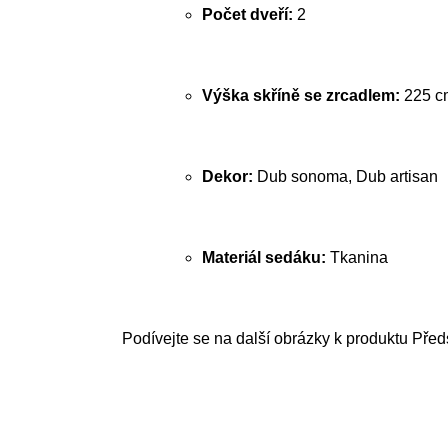
Počet dveří:
2
Výška skříně se zrcadlem:
225 c
Dekor:
Dub sonoma, Dub artisan
Materiál sedáku:
Tkanina
Podívejte se na další obrázky k produktu Před