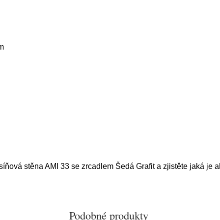
m
síňová stěna AMI 33 se zrcadlem Šedá Grafit a zjistěte jaká je a
Podobné produkty