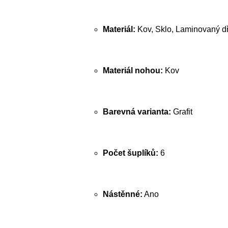
Materiál:
Kov, Sklo, Laminovaný dř
Materiál nohou:
Kov
Barevná varianta:
Grafit
Počet šuplíků:
6
Nástěnné:
Ano