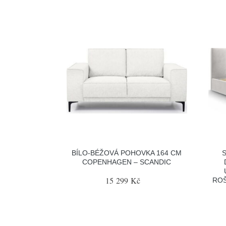
BÍLO-BÉŽOVÁ POHOVKA 164 CM
COPENHAGEN – SCANDIC
15 299 Kč
ROŠ