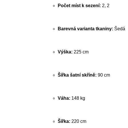
Počet míst k sezení:
2, 2
Barevná varianta tkaniny:
Šedá
Výška:
225 cm
Šířka šatní skříně:
90 cm
Váha:
148 kg
Šířka:
220 cm