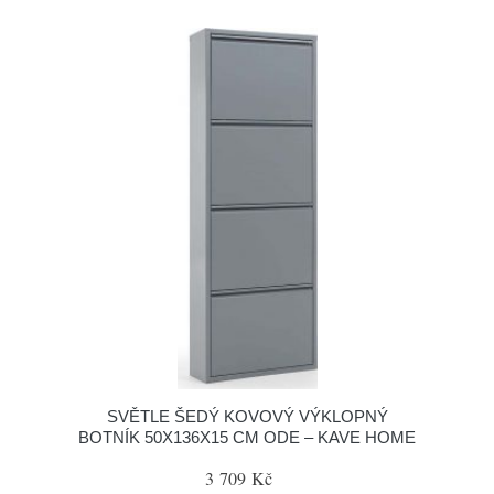
SVĚTLE ŠEDÝ KOVOVÝ VÝKLOPNÝ
BOTNÍK 50X136X15 CM ODE – KAVE HOME
3 709 Kč