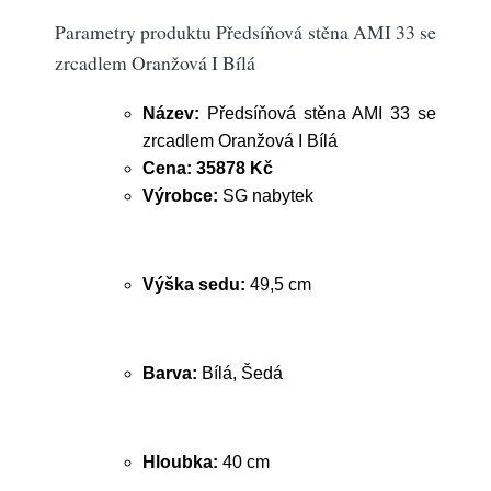
Parametry produktu Předsíňová stěna AMI 33 se
zrcadlem Oranžová I Bílá
Název:
Předsíňová stěna AMI 33 se
zrcadlem Oranžová I Bílá
Cena:
35878 Kč
Výrobce:
SG nabytek
Výška sedu:
49,5 cm
Barva:
Bílá, Šedá
Hloubka:
40 cm