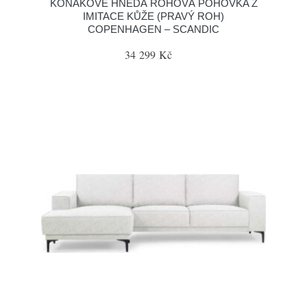
KOŇAKOVĚ HNĚDÁ ROHOVÁ POHOVKA Z
IMITACE KŮŽE (PRAVÝ ROH)
COPENHAGEN – SCANDIC
34 299 Kč