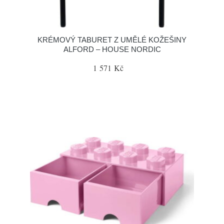
KRÉMOVÝ TABURET Z UMĚLÉ KOŽEŠINY
ALFORD – HOUSE NORDIC
1 571 Kč