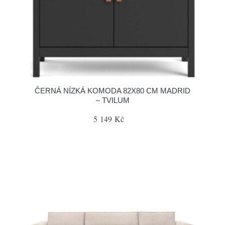
ČERNÁ NÍZKÁ KOMODA 82X80 CM MADRID
– TVILUM
5 149 Kč