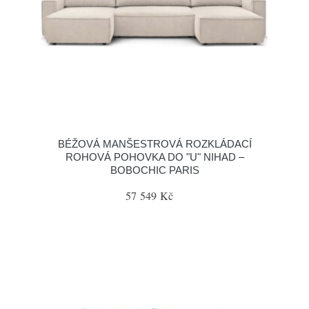
BÉŽOVÁ MANŠESTROVÁ ROZKLÁDACÍ
ROHOVÁ POHOVKA DO "U" NIHAD –
BOBOCHIC PARIS
57 549 Kč