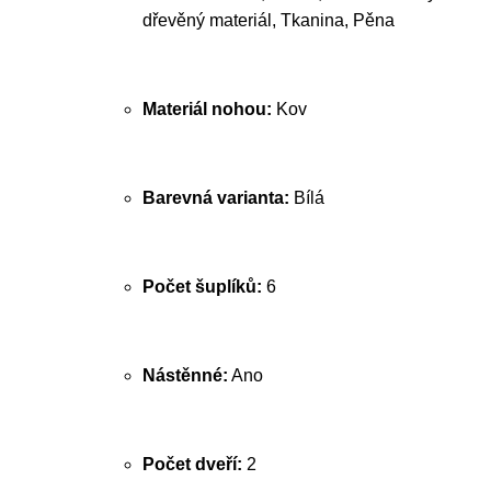
dřevěný materiál, Tkanina, Pěna
Materiál nohou:
Kov
Barevná varianta:
Bílá
Počet šuplíků:
6
Nástěnné:
Ano
Počet dveří:
2