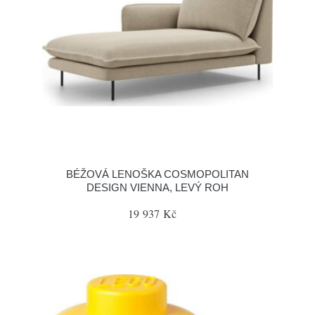
BÉŽOVÁ LENOŠKA COSMOPOLITAN
DESIGN VIENNA, LEVÝ ROH
19 937 Kč