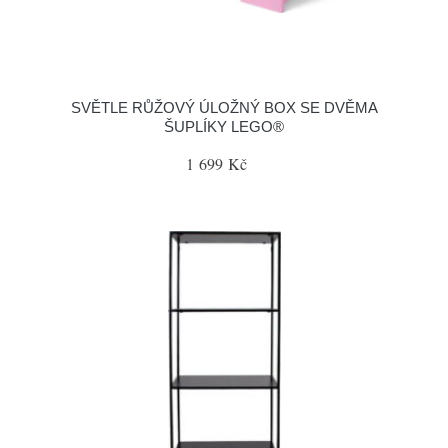
SVĚTLE RŮŽOVÝ ÚLOŽNÝ BOX SE DVĚMA
ŠUPLÍKY LEGO®
1 699 Kč