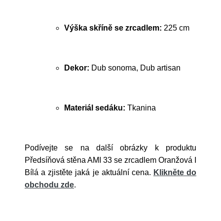
Výška skříně se zrcadlem:
225 cm
Dekor:
Dub sonoma, Dub artisan
Materiál sedáku:
Tkanina
Podívejte se na další obrázky k produktu
Předsíňová stěna AMI 33 se zrcadlem Oranžová I
Bílá a zjistěte jaká je aktuální cena.
Klikněte do
obchodu zde
.