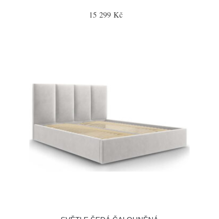
15 299 Kč