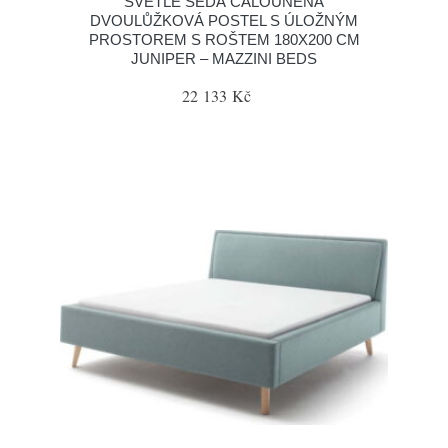
SVĚTLE ŠEDÁ ČALOUNĚNÁ
DVOULŮŽKOVÁ POSTEL S ÚLOŽNÝM
PROSTOREM S ROŠTEM 180X200 CM
JUNIPER – MAZZINI BEDS
22 133 Kč