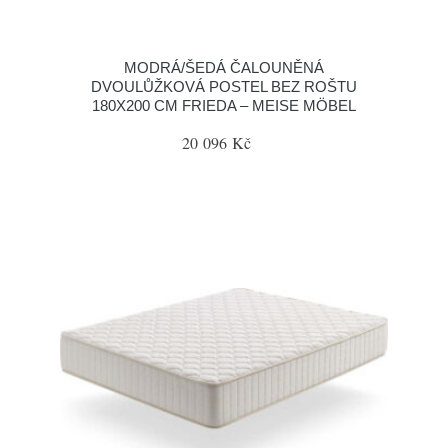
MODRÁ/ŠEDÁ ČALOUNĚNÁ
DVOULŮŽKOVÁ POSTEL BEZ ROŠTU
180X200 CM FRIEDA – MEISE MÖBEL
20 096 Kč