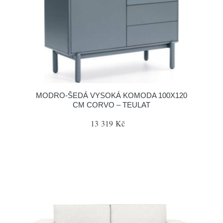
MODRO-ŠEDÁ VYSOKÁ KOMODA 100X120
CM CORVO – TEULAT
13 319 Kč