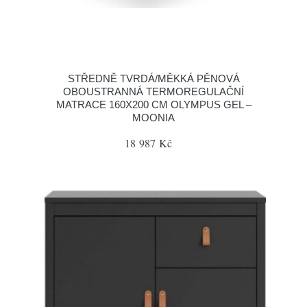
STŘEDNĚ TVRDÁ/MĚKKÁ PĚNOVÁ
OBOUSTRANNÁ TERMOREGULAČNÍ
MATRACE 160X200 CM OLYMPUS GEL –
MOONIA
18 987 Kč