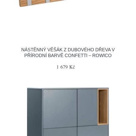
NÁSTĚNNÝ VĚŠÁK Z DUBOVÉHO DŘEVA V
PŘÍRODNÍ BARVĚ CONFETTI – ROWICO
1 679 Kč