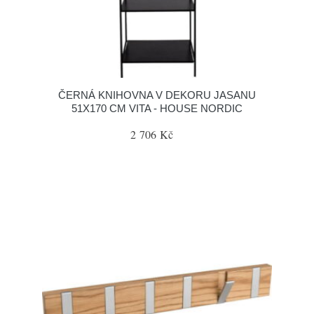
ČERNÁ KNIHOVNA V DEKORU JASANU
51X170 CM VITA - HOUSE NORDIC
2 706 Kč