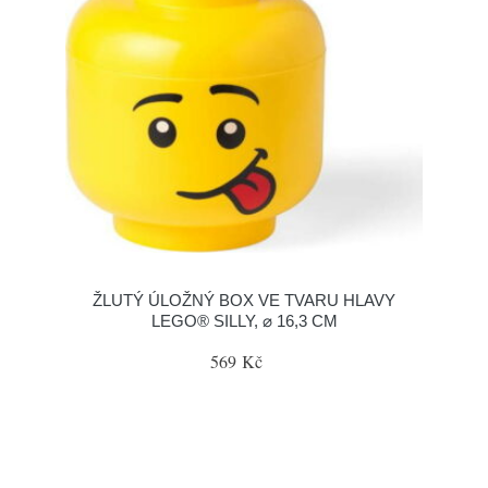
ŽLUTÝ ÚLOŽNÝ BOX VE TVARU HLAVY
LEGO® SILLY, ⌀ 16,3 CM
569 Kč