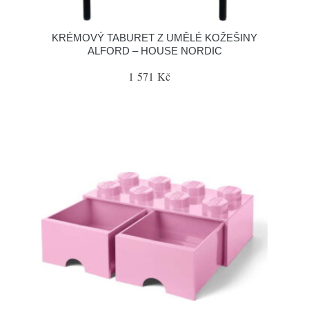
KRÉMOVÝ TABURET Z UMĚLÉ KOŽEŠINY
ALFORD – HOUSE NORDIC
1 571 Kč