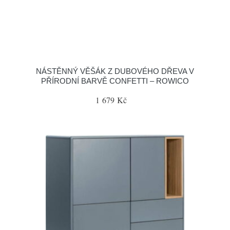
NÁSTĚNNÝ VĚŠÁK Z DUBOVÉHO DŘEVA V
PŘÍRODNÍ BARVĚ CONFETTI – ROWICO
1 679 Kč