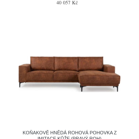
40 057 Kč
KOŇAKOVĚ HNĚDÁ ROHOVÁ POHOVKA Z
IMITACE KŮŽE (PRAVÝ ROH)