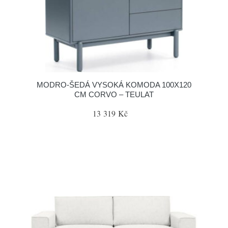
MODRO-ŠEDÁ VYSOKÁ KOMODA 100X120
CM CORVO – TEULAT
13 319 Kč