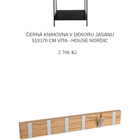
ČERNÁ KNIHOVNA V DEKORU JASANU
51X170 CM VITA - HOUSE NORDIC
2 706 Kč