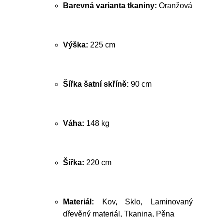
Barevná varianta tkaniny:
Oranžová
Výška:
225 cm
Šířka šatní skříně:
90 cm
Váha:
148 kg
Šířka:
220 cm
Materiál:
Kov, Sklo, Laminovaný
dřevěný materiál, Tkanina, Pěna