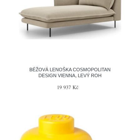
BÉŽOVÁ LENOŠKA COSMOPOLITAN
DESIGN VIENNA, LEVÝ ROH
19 937 Kč