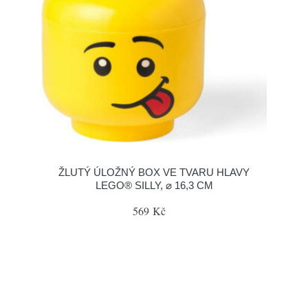
ŽLUTÝ ÚLOŽNÝ BOX VE TVARU HLAVY
LEGO® SILLY, ⌀ 16,3 CM
569 Kč