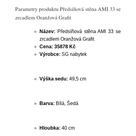
Parametry produktu Předsíňová stěna AMI 33 se
zrcadlem Oranžová Grafit
Název:
Předsíňová stěna AMI 33 se
zrcadlem Oranžová Grafit
Cena:
35878 Kč
Výrobce:
SG nabytek
Výška sedu:
49,5 cm
Barva:
Bílá, Šedá
Hloubka:
40 cm