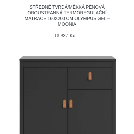
STŘEDNĚ TVRDÁ/MĚKKÁ PĚNOVÁ
OBOUSTRANNÁ TERMOREGULAČNÍ
MATRACE 160X200 CM OLYMPUS GEL –
MOONIA
18 987 Kč