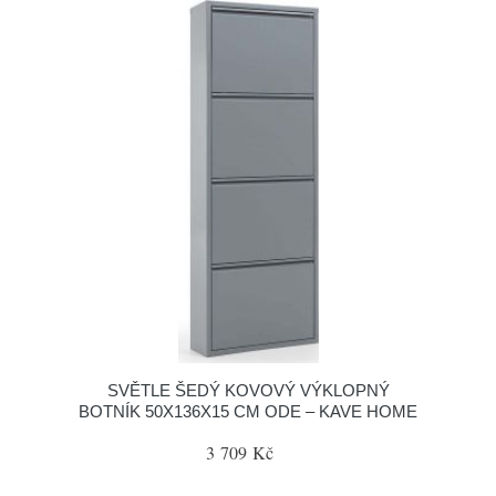
SVĚTLE ŠEDÝ KOVOVÝ VÝKLOPNÝ
BOTNÍK 50X136X15 CM ODE – KAVE HOME
3 709 Kč