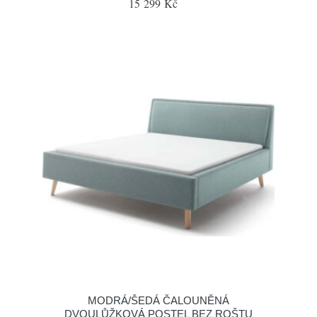
15 299 Kč
MODRÁ/ŠEDÁ ČALOUNĚNÁ
DVOULŮŽKOVÁ POSTEL BEZ ROŠTU