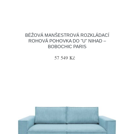
BÉŽOVÁ MANŠESTROVÁ ROZKLÁDACÍ
ROHOVÁ POHOVKA DO "U" NIHAD –
BOBOCHIC PARIS
57 549 Kč