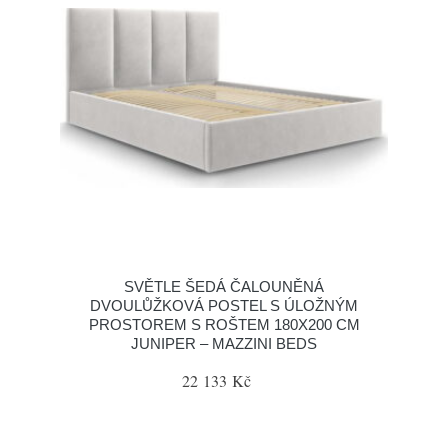
SVĚTLE ŠEDÁ ČALOUNĚNÁ
DVOULŮŽKOVÁ POSTEL S ÚLOŽNÝM
PROSTOREM S ROŠTEM 180X200 CM
JUNIPER – MAZZINI BEDS
22 133 Kč