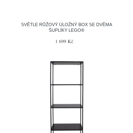
SVĚTLE RŮŽOVÝ ÚLOŽNÝ BOX SE DVĚMA
ŠUPLÍKY LEGO®
1 699 Kč