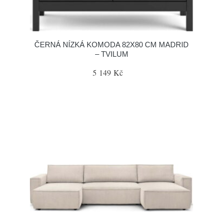
ČERNÁ NÍZKÁ KOMODA 82X80 CM MADRID
– TVILUM
5 149 Kč