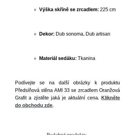
Výška skříně se zrcadlem:
225 cm
Dekor:
Dub sonoma, Dub artisan
Materiál sedáku:
Tkanina
Podívejte se na další obrázky k produktu
Předsíňová stěna AMI 33 se zrcadlem Oranžová
Grafit a zjistěte jaká je aktuální cena.
Klikněte
do obchodu zde
.
Podobné produkty