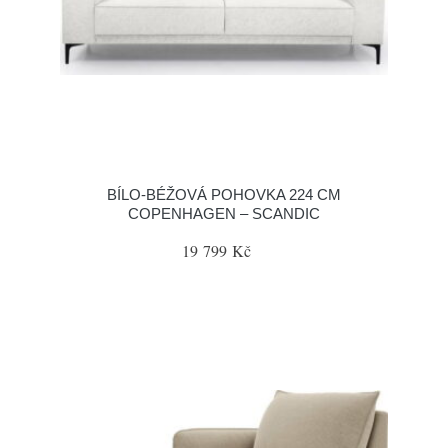
BÍLO-BÉŽOVÁ POHOVKA 224 CM
COPENHAGEN – SCANDIC
19 799 Kč