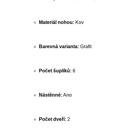
Materiál nohou:
Kov
Barevná varianta:
Grafit
Počet šuplíků:
6
Nástěnné:
Ano
Počet dveří:
2