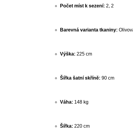
Počet míst k sezení:
2, 2
Barevná varianta tkaniny:
Olivov
Výška:
225 cm
Šířka šatní skříně:
90 cm
Váha:
148 kg
Šířka:
220 cm