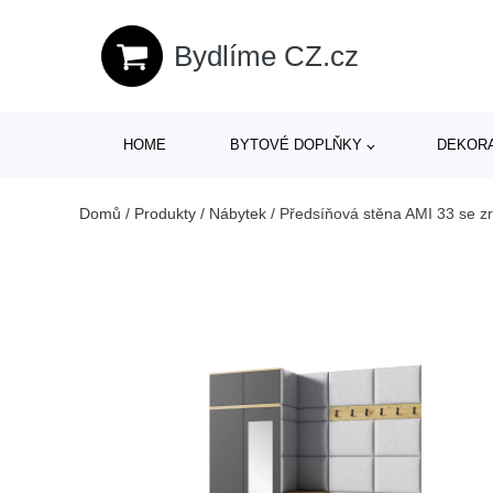
Bydlíme CZ.cz
HOME
BYTOVÉ DOPLŇKY
DEKOR
Domů
/
Produkty
/
Nábytek
/
Předsíňová stěna AMI 33 se z