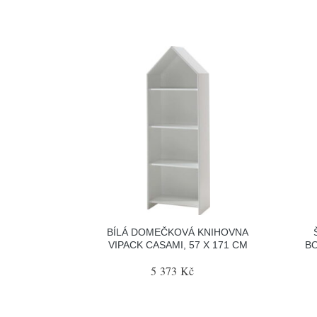
BÍLÁ DOMEČKOVÁ KNIHOVNA
VIPACK CASAMI, 57 X 171 CM
BO
5 373 Kč