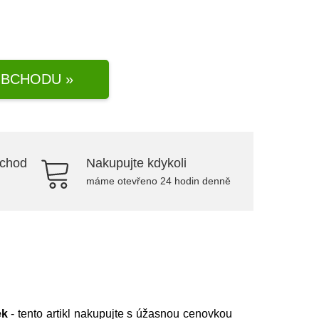
BCHODU »
bchod
Nakupujte kdykoli
máme otevřeno 24 hodin denně
ek
- tento artikl nakupujte s úžasnou cenovkou