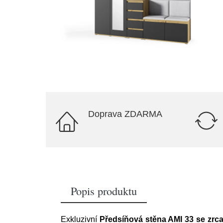
Doprava ZDARMA
Popis produktu
Exkluzivní
Předsíňová stěna AMI 33 se zrc