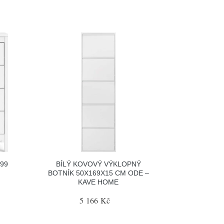
99
BÍLÝ KOVOVÝ VÝKLOPNÝ
BOTNÍK 50X169X15 CM ODE –
KAVE HOME
5 166 Kč