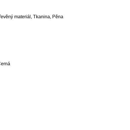
evěný materiál, Tkanina, Pěna
Černá