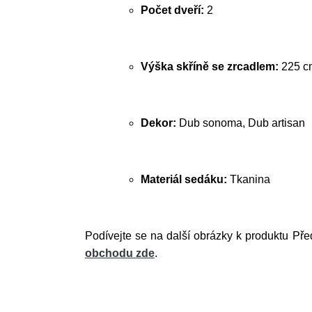
Počet dveří:
2
Výška skříně se zrcadlem:
225 c
Dekor:
Dub sonoma, Dub artisan
Materiál sedáku:
Tkanina
Podívejte se na další obrázky k produktu Pře
obchodu zde
.