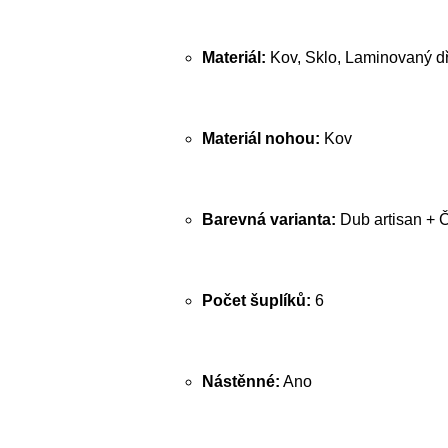
Materiál:
Kov, Sklo, Laminovaný dř
Materiál nohou:
Kov
Barevná varianta:
Dub artisan + 
Počet šuplíků:
6
Nástěnné:
Ano