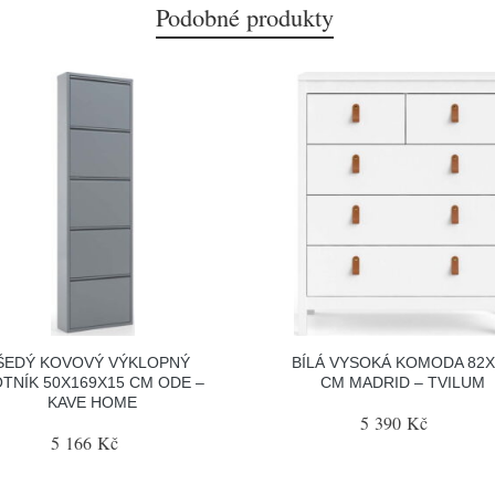
Podobné produkty
ŠEDÝ KOVOVÝ VÝKLOPNÝ
BÍLÁ VYSOKÁ KOMODA 82X
TNÍK 50X169X15 CM ODE –
CM MADRID – TVILUM
KAVE HOME
5 390 Kč
5 166 Kč