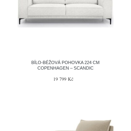
BÍLO-BÉŽOVÁ POHOVKA 224 CM
COPENHAGEN – SCANDIC
19 799 Kč