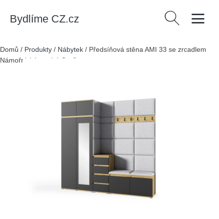
Bydlíme CZ.cz
Vyhledávání
Domů
/
Produkty
/
Nábytek
/
Předsíňová stěna AMI 33 se zrcadlem
Námořnická modrá Grafit