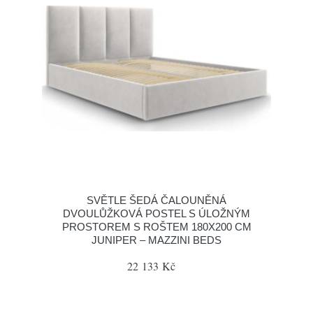
SVĚTLE ŠEDÁ ČALOUNĚNÁ
DVOULŮŽKOVÁ POSTEL S ÚLOŽNÝM
PROSTOREM S ROŠTEM 180X200 CM
JUNIPER – MAZZINI BEDS
22 133 Kč