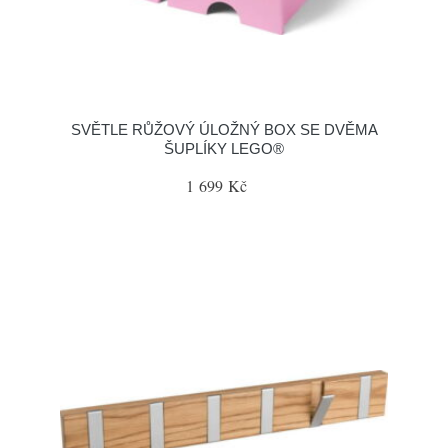
SVĚTLE RŮŽOVÝ ÚLOŽNÝ BOX SE DVĚMA
ŠUPLÍKY LEGO®
1 699 Kč