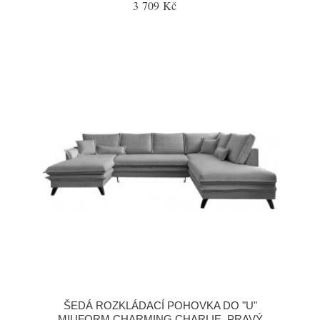
3 709 Kč
ŠEDÁ ROZKLÁDACÍ POHOVKA DO "U"
MIUFORM CHARMING CHARLIE, PRAVÝ