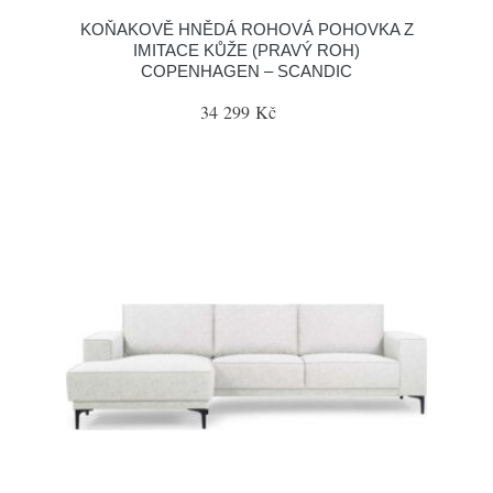
KOŇAKOVĚ HNĚDÁ ROHOVÁ POHOVKA Z
IMITACE KŮŽE (PRAVÝ ROH)
COPENHAGEN – SCANDIC
34 299 Kč