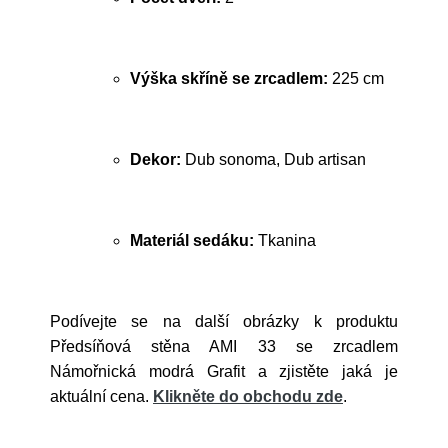
Výška skříně se zrcadlem:
225 cm
Dekor:
Dub sonoma, Dub artisan
Materiál sedáku:
Tkanina
Podívejte se na další obrázky k produktu
Předsíňová stěna AMI 33 se zrcadlem
Námořnická modrá Grafit a zjistěte jaká je
aktuální cena.
Klikněte do obchodu zde
.