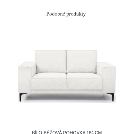
Podobné produkty
BÍLO-BÉŽOVÁ POHOVKA 164 CM