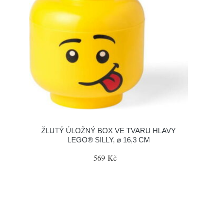
ŽLUTÝ ÚLOŽNÝ BOX VE TVARU HLAVY
LEGO® SILLY, ⌀ 16,3 CM
569 Kč