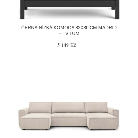
ČERNÁ NÍZKÁ KOMODA 82X80 CM MADRID
– TVILUM
5 149 Kč