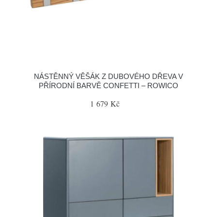
NÁSTĚNNÝ VĚŠÁK Z DUBOVÉHO DŘEVA V
PŘÍRODNÍ BARVĚ CONFETTI – ROWICO
1 679 Kč