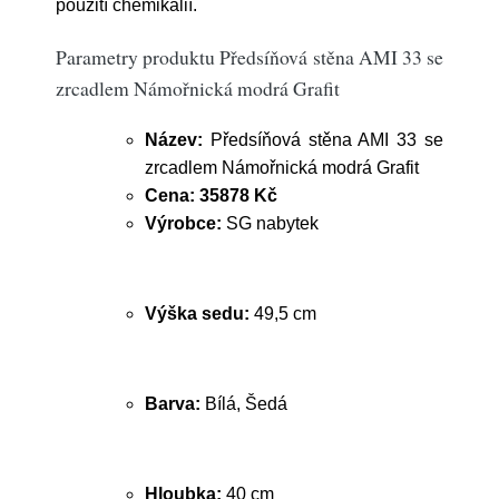
použití chemikálií.
Parametry produktu Předsíňová stěna AMI 33 se
zrcadlem Námořnická modrá Grafit
Název:
Předsíňová stěna AMI 33 se
zrcadlem Námořnická modrá Grafit
Cena:
35878 Kč
Výrobce:
SG nabytek
Výška sedu:
49,5 cm
Barva:
Bílá, Šedá
Hloubka:
40 cm