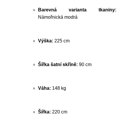
Barevná varianta tkaniny:
Námořnická modrá
Výška:
225 cm
Šířka šatní skříně:
90 cm
Váha:
148 kg
Šířka:
220 cm