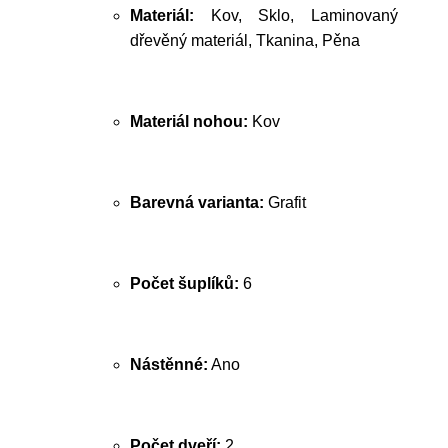
Materiál:
Kov, Sklo, Laminovaný
dřevěný materiál, Tkanina, Pěna
Materiál nohou:
Kov
Barevná varianta:
Grafit
Počet šuplíků:
6
Nástěnné:
Ano
Počet dveří:
2