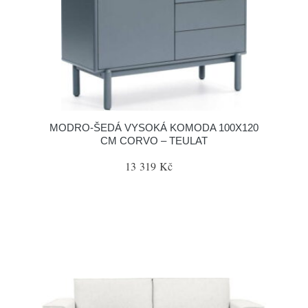
MODRO-ŠEDÁ VYSOKÁ KOMODA 100X120
CM CORVO – TEULAT
13 319 Kč