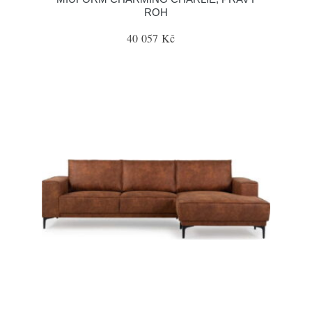
ROH
40 057 Kč