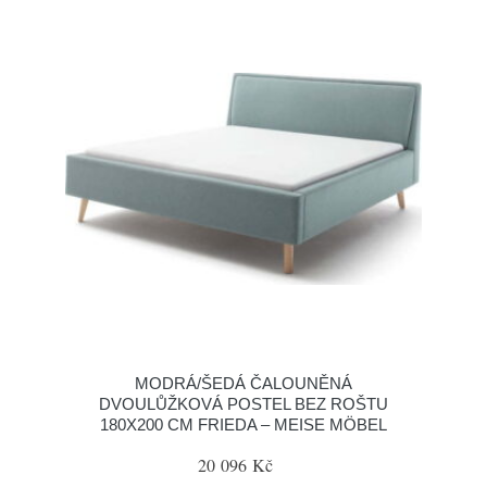
MODRÁ/ŠEDÁ ČALOUNĚNÁ
DVOULŮŽKOVÁ POSTEL BEZ ROŠTU
180X200 CM FRIEDA – MEISE MÖBEL
20 096 Kč