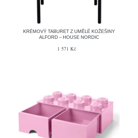
KRÉMOVÝ TABURET Z UMĚLÉ KOŽEŠINY
ALFORD – HOUSE NORDIC
1 571 Kč