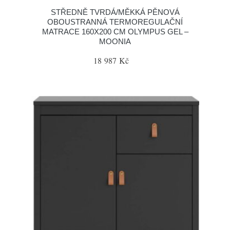
STŘEDNĚ TVRDÁ/MĚKKÁ PĚNOVÁ
OBOUSTRANNÁ TERMOREGULAČNÍ
MATRACE 160X200 CM OLYMPUS GEL –
MOONIA
18 987 Kč