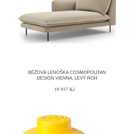
BÉŽOVÁ LENOŠKA COSMOPOLITAN
DESIGN VIENNA, LEVÝ ROH
19 937 Kč