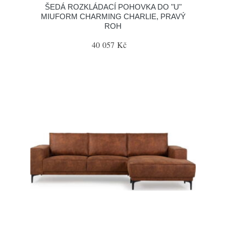
ŠEDÁ ROZKLÁDACÍ POHOVKA DO "U"
MIUFORM CHARMING CHARLIE, PRAVÝ
ROH
40 057 Kč