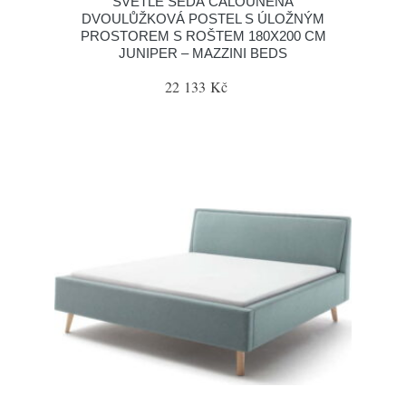
SVĚTLE ŠEDÁ ČALOUNĚNÁ
DVOULŮŽKOVÁ POSTEL S ÚLOŽNÝM
PROSTOREM S ROŠTEM 180X200 CM
JUNIPER – MAZZINI BEDS
22 133 Kč