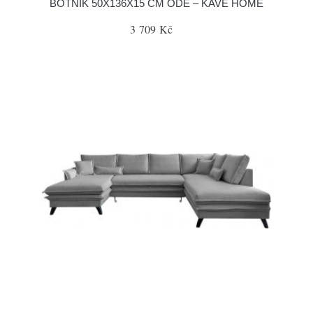
BOTNÍK 50X136X15 CM ODE – KAVE HOME
3 709 Kč