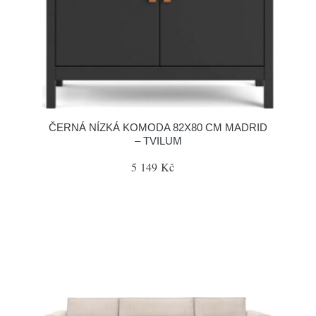
ČERNÁ NÍZKÁ KOMODA 82X80 CM MADRID
– TVILUM
5 149 Kč