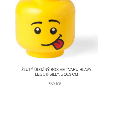
ŽLUTÝ ÚLOŽNÝ BOX VE TVARU HLAVY
LEGO® SILLY, ⌀ 16,3 CM
569 Kč