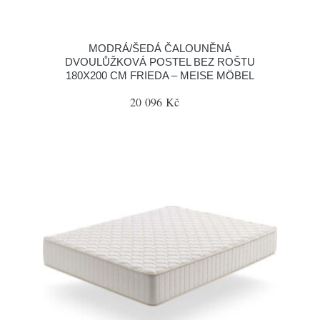
MODRÁ/ŠEDÁ ČALOUNĚNÁ
DVOULŮŽKOVÁ POSTEL BEZ ROŠTU
180X200 CM FRIEDA – MEISE MÖBEL
20 096 Kč