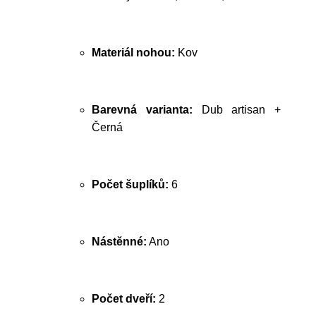
Materiál nohou:
Kov
Barevná varianta:
Dub artisan +
Černá
Počet šuplíků:
6
Nástěnné:
Ano
Počet dveří:
2