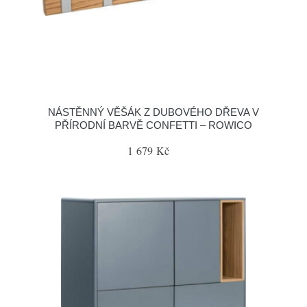
NÁSTĚNNÝ VĚŠÁK Z DUBOVÉHO DŘEVA V
PŘÍRODNÍ BARVĚ CONFETTI – ROWICO
1 679 Kč