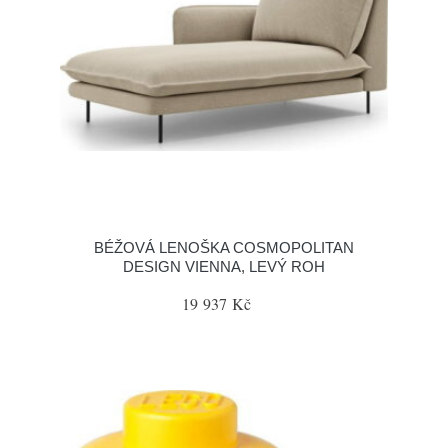
BÉŽOVÁ LENOŠKA COSMOPOLITAN
DESIGN VIENNA, LEVÝ ROH
19 937 Kč