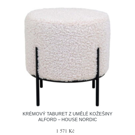
KRÉMOVÝ TABURET Z UMĚLÉ KOŽEŠINY
ALFORD – HOUSE NORDIC
1 571 Kč