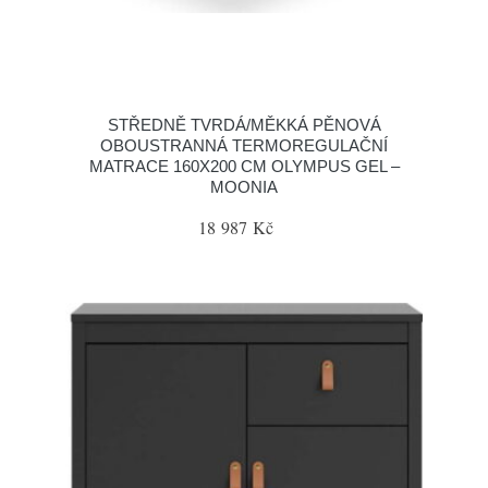
STŘEDNĚ TVRDÁ/MĚKKÁ PĚNOVÁ
OBOUSTRANNÁ TERMOREGULAČNÍ
MATRACE 160X200 CM OLYMPUS GEL –
MOONIA
18 987 Kč