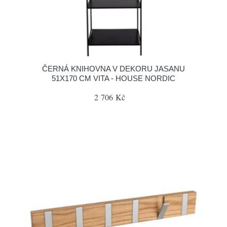
ČERNÁ KNIHOVNA V DEKORU JASANU
51X170 CM VITA - HOUSE NORDIC
2 706 Kč