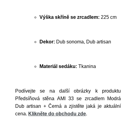
Výška skříně se zrcadlem:
225 cm
Dekor:
Dub sonoma, Dub artisan
Materiál sedáku:
Tkanina
Podívejte se na další obrázky k produktu
Předsíňová stěna AMI 33 se zrcadlem Modrá
Dub artisan + Černá a zjistěte jaká je aktuální
cena.
Klikněte do obchodu zde
.