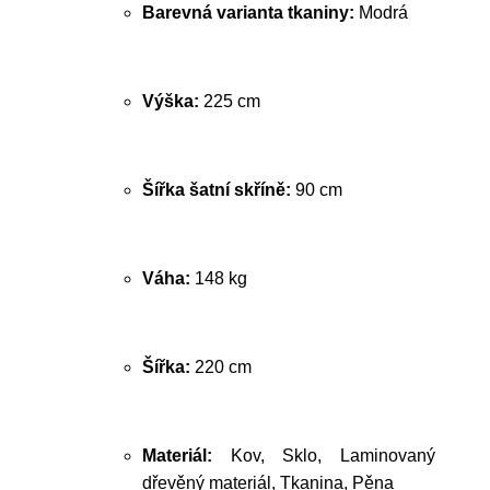
Barevná varianta tkaniny:
Modrá
Výška:
225 cm
Šířka šatní skříně:
90 cm
Váha:
148 kg
Šířka:
220 cm
Materiál:
Kov, Sklo, Laminovaný
dřevěný materiál, Tkanina, Pěna