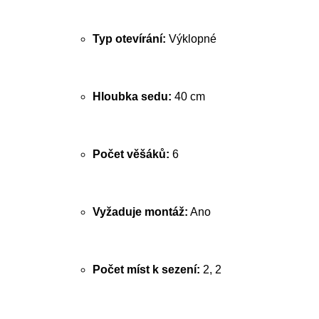
Typ otevírání:
Výklopné
Hloubka sedu:
40 cm
Počet věšáků:
6
Vyžaduje montáž:
Ano
Počet míst k sezení:
2, 2