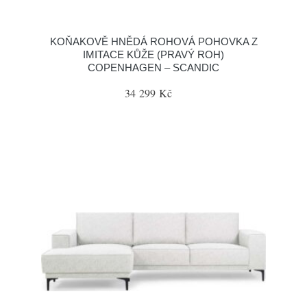
KOŇAKOVĚ HNĚDÁ ROHOVÁ POHOVKA Z
IMITACE KŮŽE (PRAVÝ ROH)
COPENHAGEN – SCANDIC
34 299 Kč