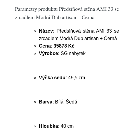
Parametry produktu Předsíňová stěna AMI 33 se
zrcadlem Modrá Dub artisan + Černá
Název:
Předsíňová stěna AMI 33 se
zrcadlem Modrá Dub artisan + Černá
Cena:
35878 Kč
Výrobce:
SG nabytek
Výška sedu:
49,5 cm
Barva:
Bílá, Šedá
Hloubka:
40 cm