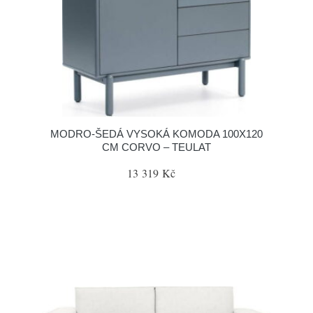
MODRO-ŠEDÁ VYSOKÁ KOMODA 100X120
CM CORVO – TEULAT
13 319 Kč