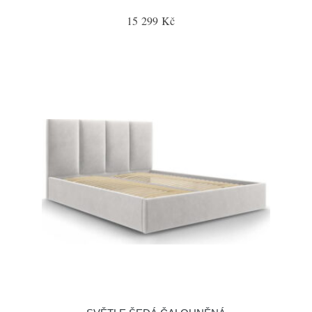
15 299 Kč