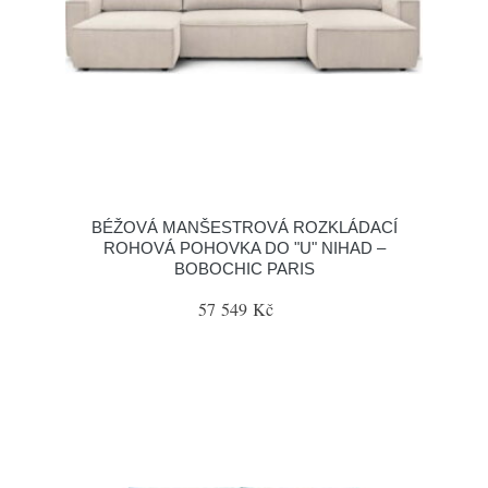
BÉŽOVÁ MANŠESTROVÁ ROZKLÁDACÍ
ROHOVÁ POHOVKA DO "U" NIHAD –
BOBOCHIC PARIS
57 549 Kč