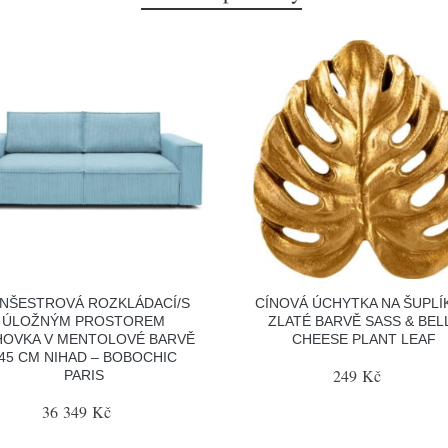
NŠESTROVÁ ROZKLÁDACÍ/S
CÍNOVÁ ÚCHYTKA NA ŠUPLÍ
ÚLOŽNÝM PROSTOREM
ZLATÉ BARVĚ SASS & BEL
OVKA V MENTOLOVÉ BARVĚ
CHEESE PLANT LEAF
45 CM NIHAD – BOBOCHIC
249 Kč
PARIS
36 349 Kč