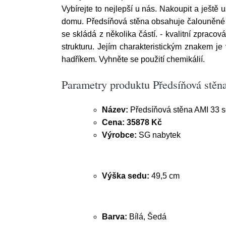
Vybírejte to nejlepší u nás. Nakoupit a ještě 
domu. Předsíňová stěna obsahuje čalouněné pa
se skládá z několika částí. - kvalitní zpraco
strukturu. Jejím charakteristickým znakem je
hadříkem. Vyhněte se použití chemikálií.
Parametry produktu Předsíňová stě
Název:
Předsíňová stěna AMI 33 s
Cena:
35878 Kč
Výrobce:
SG nabytek
Výška sedu:
49,5 cm
Barva:
Bílá, Šedá