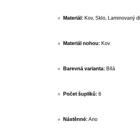
Materiál:
Kov, Sklo, Laminovaný dř
Materiál nohou:
Kov
Barevná varianta:
Bílá
Počet šuplíků:
6
Nástěnné:
Ano