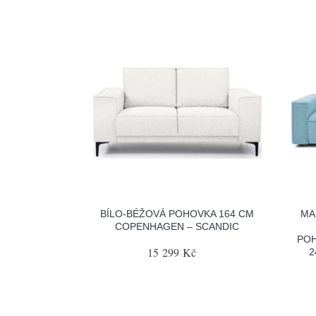
BÍLO-BÉŽOVÁ POHOVKA 164 CM
MA
COPENHAGEN – SCANDIC
POH
15 299 Kč
2