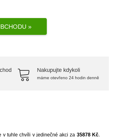
BCHODU »
bchod
Nakupujte kdykoli
máme otevřeno 24 hodin denně
je v tuhle chvíli v jedinečné akci za
35878 Kč
.