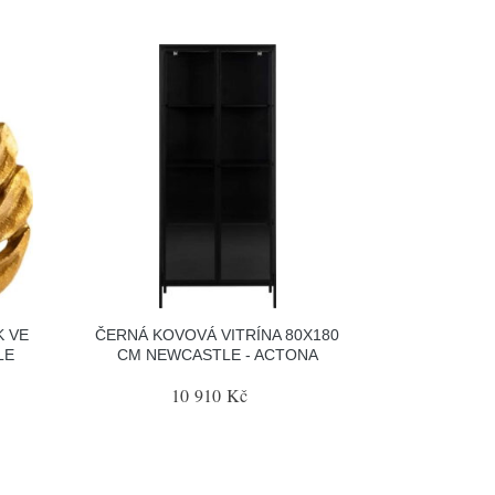
K VE
ČERNÁ KOVOVÁ VITRÍNA 80X180
LE
CM NEWCASTLE - ACTONA
10 910 Kč