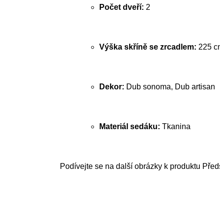
Počet dveří:
2
Výška skříně se zrcadlem:
225 c
Dekor:
Dub sonoma, Dub artisan
Materiál sedáku:
Tkanina
Podívejte se na další obrázky k produktu Před