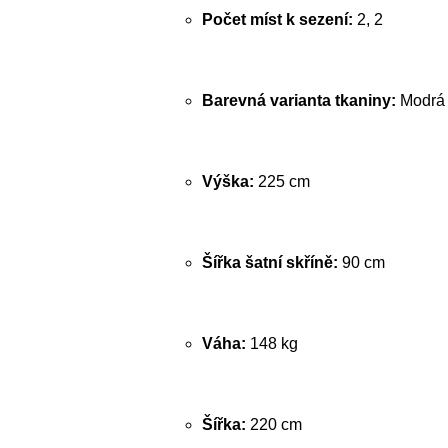
Počet míst k sezení:
2, 2
Barevná varianta tkaniny:
Modrá
Výška:
225 cm
Šířka šatní skříně:
90 cm
Váha:
148 kg
Šířka:
220 cm