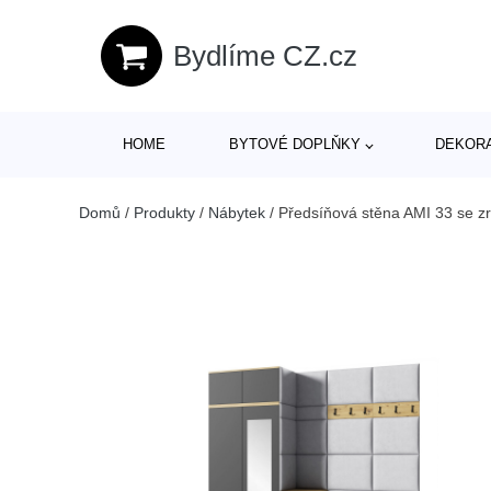
Bydlíme CZ.cz
HOME
BYTOVÉ DOPLŇKY
DEKOR
Domů
/
Produkty
/
Nábytek
/
Předsíňová stěna AMI 33 se z