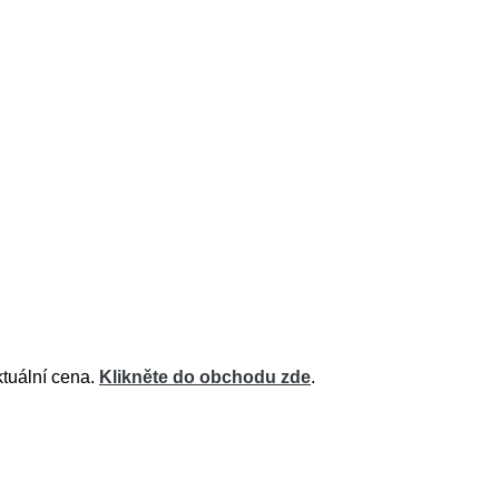
ktuální cena.
Klikněte do obchodu zde
.