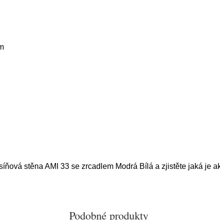
m
síňová stěna AMI 33 se zrcadlem Modrá Bílá a zjistěte jaká je a
Podobné produkty