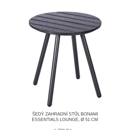
ŠEDÝ ZAHRADNÍ STŮL BONAMI
ESSENTIALS LOUNGE, Ø 51 CM