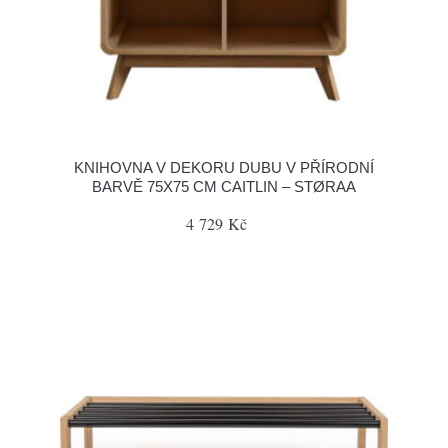
KNIHOVNA V DEKORU DUBU V PŘÍRODNÍ
BARVĚ 75X75 CM CAITLIN – STØRAA
4 729 Kč