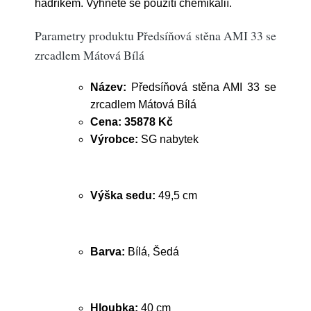
hadříkem. Vyhněte se použití chemikálií.
Parametry produktu Předsíňová stěna AMI 33 se
zrcadlem Mátová Bílá
Název:
Předsíňová stěna AMI 33 se
zrcadlem Mátová Bílá
Cena:
35878 Kč
Výrobce:
SG nabytek
Výška sedu:
49,5 cm
Barva:
Bílá, Šedá
Hloubka:
40 cm