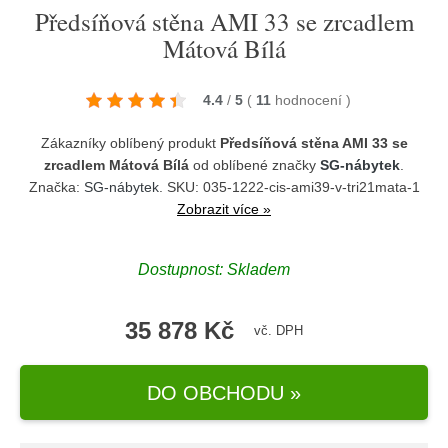
Předsíňová stěna AMI 33 se zrcadlem
Mátová Bílá
4.4
/
5
(
11
hodnocení
)
Zákazníky oblíbený produkt
Předsíňová stěna AMI 33 se
zrcadlem Mátová Bílá
od oblíbené značky
SG-nábytek
.
Značka:
SG-nábytek
. SKU: 035-1222-cis-ami39-v-tri21mata-1
Zobrazit více »
Dostupnost:
Skladem
35 878 Kč
vč. DPH
DO OBCHODU »