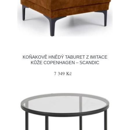
KOŇAKOVĚ HNĚDÝ TABURET Z IMITACE
KŮŽE COPENHAGEN – SCANDIC
7 349 Kč