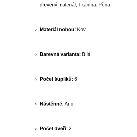
dřevěný materiál, Tkanina, Pěna
Materiál nohou:
Kov
Barevná varianta:
Bílá
Počet šuplíků:
6
Nástěnné:
Ano
Počet dveří:
2