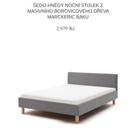
ŠEDO-HNĚDÝ NOČNÍ STOLEK Z
MASIVNÍHO BOROVICOVÉHO DŘEVA
MARCKERIC BAKU
2 979 Kč