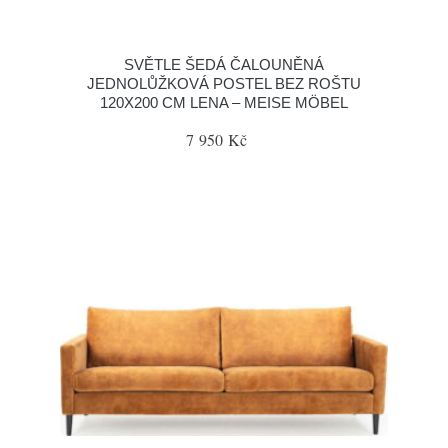
SVĚTLE ŠEDÁ ČALOUNĚNÁ
JEDNOLŮŽKOVÁ POSTEL BEZ ROŠTU
120X200 CM LENA – MEISE MÖBEL
7 950 Kč