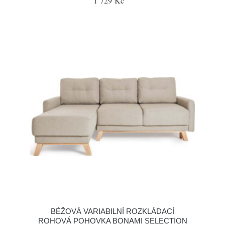
1 729 Kč
BÉŽOVÁ VARIABILNÍ ROZKLÁDACÍ
ROHOVÁ POHOVKA BONAMI SELECTION