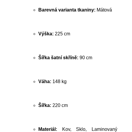
Barevná varianta tkaniny:
Mátová
Výška:
225 cm
Šířka šatní skříně:
90 cm
Váha:
148 kg
Šířka:
220 cm
Materiál:
Kov, Sklo, Laminovaný