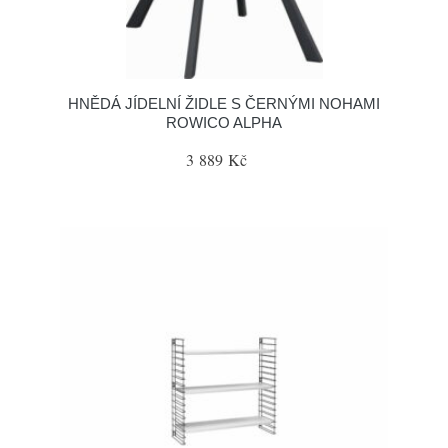
HNĚDÁ JÍDELNÍ ŽIDLE S ČERNÝMI NOHAMI
ROWICO ALPHA
3 889 Kč