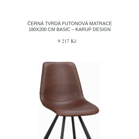
ČERNÁ TVRDÁ FUTONOVÁ MATRACE
180X200 CM BASIC – KARUP DESIGN
9 217 Kč