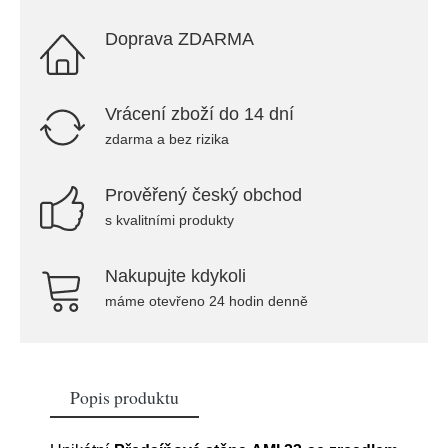
Doprava ZDARMA
Vrácení zboží do 14 dní
zdarma a bez rizika
Prověřený český obchod
s kvalitními produkty
Nakupujte kdykoli
máme otevřeno 24 hodin denně
Popis produktu