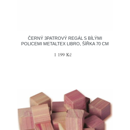
ČERNÝ 3PATROVÝ REGÁL S BÍLÝMI
POLICEMI METALTEX LIBRO, ŠÍŘKA 70 CM
1 199 Kč