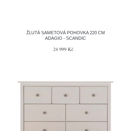
ŽLUTÁ SAMETOVÁ POHOVKA 220 CM
ADAGIO - SCANDIC
24 999 Kč