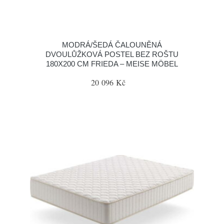
MODRÁ/ŠEDÁ ČALOUNĚNÁ
DVOULŮŽKOVÁ POSTEL BEZ ROŠTU
180X200 CM FRIEDA – MEISE MÖBEL
20 096 Kč