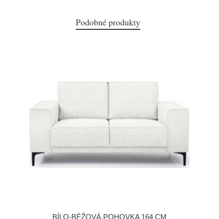
Podobné produkty
BÍLO-BÉŽOVÁ POHOVKA 164 CM