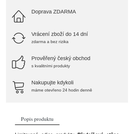
Doprava ZDARMA
Vrácení zboží do 14 dní
zdarma a bez rizika
Prověřený český obchod
s kvalitními produkty
Nakupujte kdykoli
máme otevřeno 24 hodin denně
Popis produktu