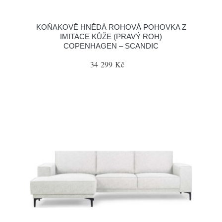
KOŇAKOVĚ HNĚDÁ ROHOVÁ POHOVKA Z
IMITACE KŮŽE (PRAVÝ ROH)
COPENHAGEN – SCANDIC
34 299 Kč