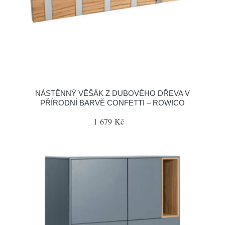
NÁSTĚNNÝ VĚŠÁK Z DUBOVÉHO DŘEVA V
PŘÍRODNÍ BARVĚ CONFETTI – ROWICO
1 679 Kč