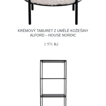
KRÉMOVÝ TABURET Z UMĚLÉ KOŽEŠINY
ALFORD – HOUSE NORDIC
1 571 Kč