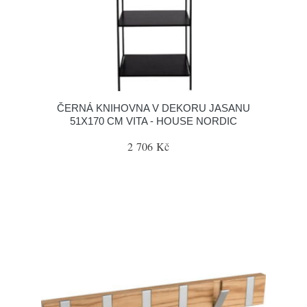
ČERNÁ KNIHOVNA V DEKORU JASANU
51X170 CM VITA - HOUSE NORDIC
2 706 Kč