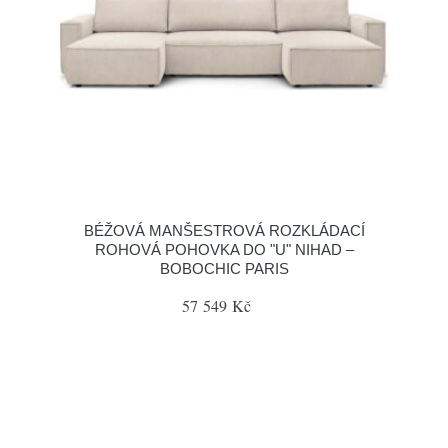
BÉŽOVÁ MANŠESTROVÁ ROZKLÁDACÍ
ROHOVÁ POHOVKA DO "U" NIHAD –
BOBOCHIC PARIS
57 549 Kč