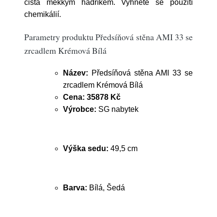
čista měkkým hadříkem. Vyhněte se použití
chemikálií.
Parametry produktu Předsíňová stěna AMI 33 se
zrcadlem Krémová Bílá
Název:
Předsíňová stěna AMI 33 se
zrcadlem Krémová Bílá
Cena:
35878 Kč
Výrobce:
SG nabytek
Výška sedu:
49,5 cm
Barva:
Bílá, Šedá