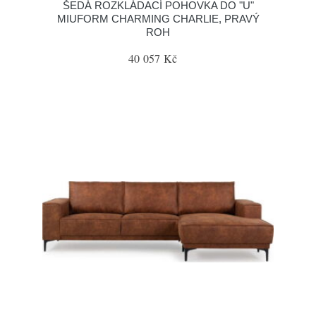
ŠEDÁ ROZKLÁDACÍ POHOVKA DO "U"
MIUFORM CHARMING CHARLIE, PRAVÝ
ROH
40 057 Kč