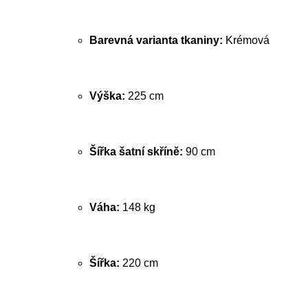
Barevná varianta tkaniny:
Krémová
Výška:
225 cm
Šířka šatní skříně:
90 cm
Váha:
148 kg
Šířka:
220 cm