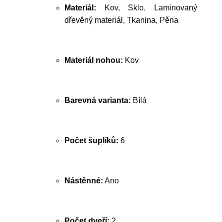
Materiál:
Kov, Sklo, Laminovaný
dřevěný materiál, Tkanina, Pěna
Materiál nohou:
Kov
Barevná varianta:
Bílá
Počet šuplíků:
6
Nástěnné:
Ano
Počet dveří:
2