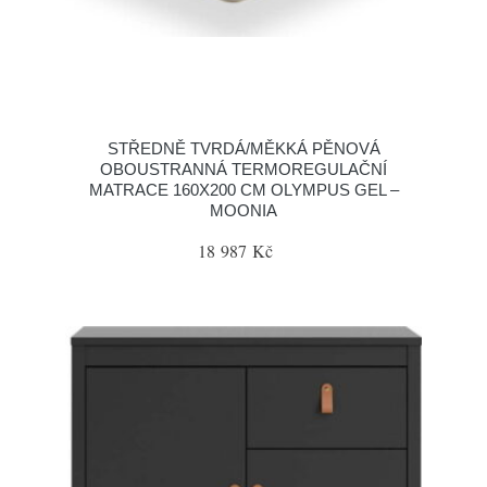
STŘEDNĚ TVRDÁ/MĚKKÁ PĚNOVÁ
OBOUSTRANNÁ TERMOREGULAČNÍ
MATRACE 160X200 CM OLYMPUS GEL –
MOONIA
18 987 Kč