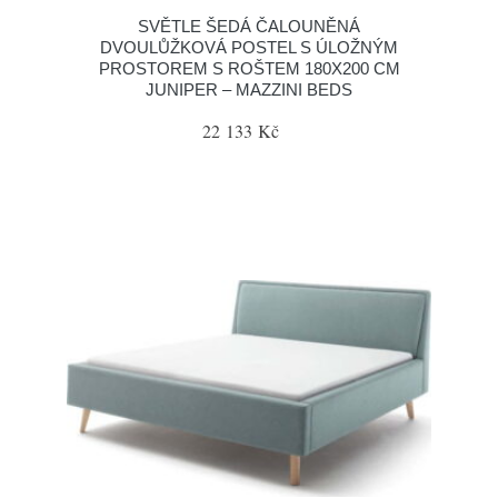
SVĚTLE ŠEDÁ ČALOUNĚNÁ
DVOULŮŽKOVÁ POSTEL S ÚLOŽNÝM
PROSTOREM S ROŠTEM 180X200 CM
JUNIPER – MAZZINI BEDS
22 133 Kč