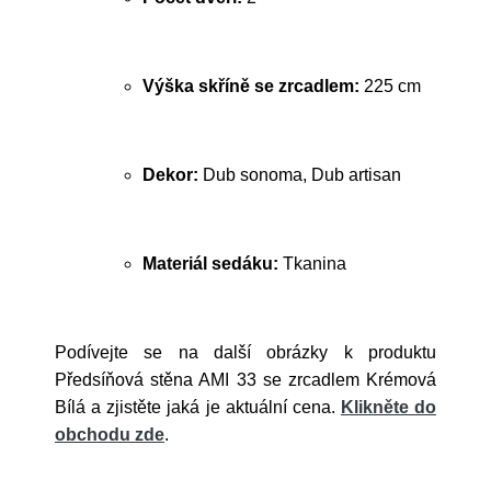
Výška skříně se zrcadlem:
225 cm
Dekor:
Dub sonoma, Dub artisan
Materiál sedáku:
Tkanina
Podívejte se na další obrázky k produktu
Předsíňová stěna AMI 33 se zrcadlem Krémová
Bílá a zjistěte jaká je aktuální cena.
Klikněte do
obchodu zde
.