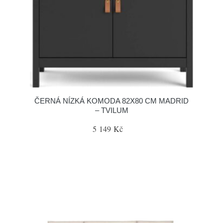
ČERNÁ NÍZKÁ KOMODA 82X80 CM MADRID
– TVILUM
5 149 Kč