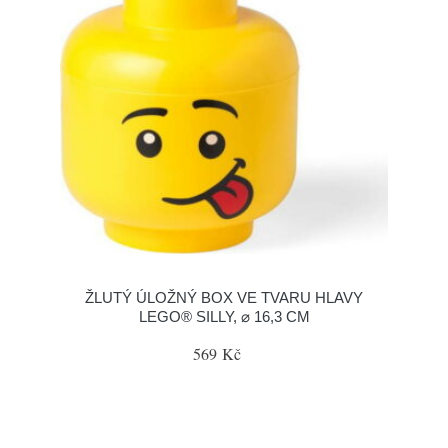
ŽLUTÝ ÚLOŽNÝ BOX VE TVARU HLAVY
LEGO® SILLY, ⌀ 16,3 CM
569 Kč