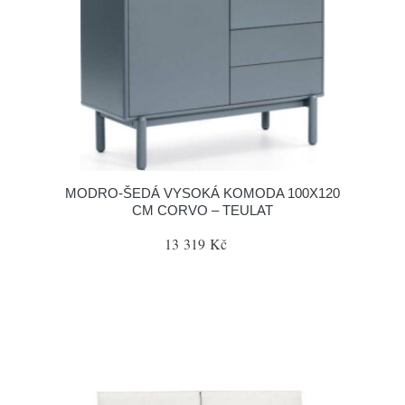
MODRO-ŠEDÁ VYSOKÁ KOMODA 100X120
CM CORVO – TEULAT
13 319 Kč