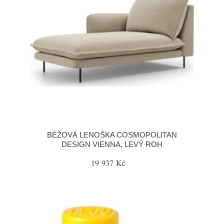
BÉŽOVÁ LENOŠKA COSMOPOLITAN
DESIGN VIENNA, LEVÝ ROH
19 937 Kč