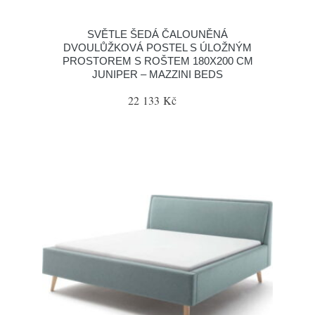
SVĚTLE ŠEDÁ ČALOUNĚNÁ
DVOULŮŽKOVÁ POSTEL S ÚLOŽNÝM
PROSTOREM S ROŠTEM 180X200 CM
JUNIPER – MAZZINI BEDS
22 133 Kč