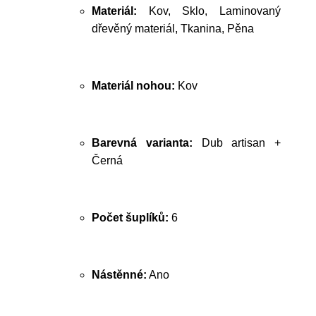
Materiál:
Kov, Sklo, Laminovaný
dřevěný materiál, Tkanina, Pěna
Materiál nohou:
Kov
Barevná varianta:
Dub artisan +
Černá
Počet šuplíků:
6
Nástěnné:
Ano