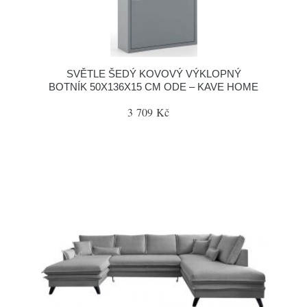
SVĚTLE ŠEDÝ KOVOVÝ VÝKLOPNÝ
BOTNÍK 50X136X15 CM ODE – KAVE HOME
3 709 Kč