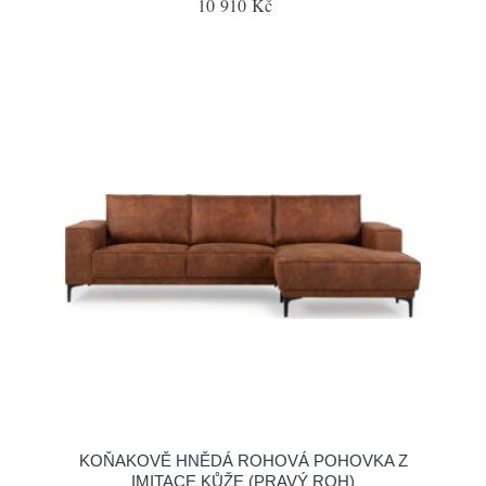
10 910 Kč
KOŇAKOVĚ HNĚDÁ ROHOVÁ POHOVKA Z
IMITACE KŮŽE (PRAVÝ ROH)