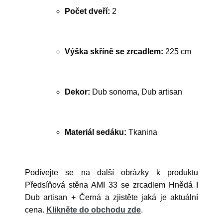
Počet dveří:
2
Výška skříně se zrcadlem:
225 cm
Dekor:
Dub sonoma, Dub artisan
Materiál sedáku:
Tkanina
Podívejte se na další obrázky k produktu
Předsíňová stěna AMI 33 se zrcadlem Hnědá I
Dub artisan + Černá a zjistěte jaká je aktuální
cena.
Klikněte do obchodu zde
.