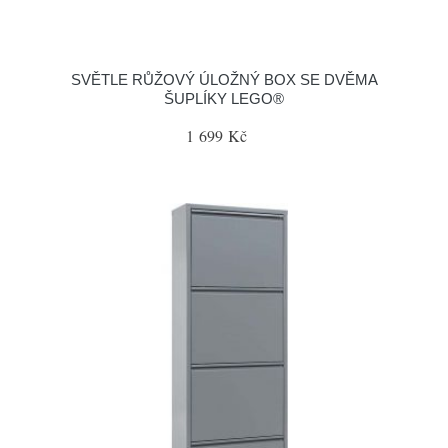
SVĚTLE RŮŽOVÝ ÚLOŽNÝ BOX SE DVĚMA
ŠUPLÍKY LEGO®
1 699 Kč