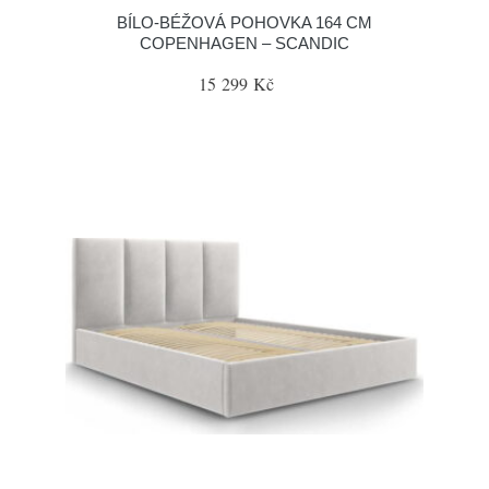
BÍLO-BÉŽOVÁ POHOVKA 164 CM
COPENHAGEN – SCANDIC
15 299 Kč