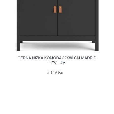
ČERNÁ NÍZKÁ KOMODA 82X80 CM MADRID
– TVILUM
5 149 Kč