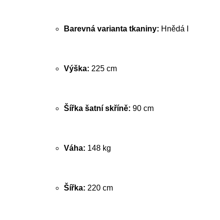
Barevná varianta tkaniny:
Hnědá I
Výška:
225 cm
Šířka šatní skříně:
90 cm
Váha:
148 kg
Šířka:
220 cm