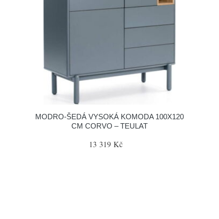
MODRO-ŠEDÁ VYSOKÁ KOMODA 100X120
CM CORVO – TEULAT
13 319 Kč