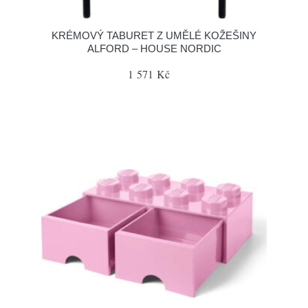
KRÉMOVÝ TABURET Z UMĚLÉ KOŽEŠINY
ALFORD – HOUSE NORDIC
1 571 Kč