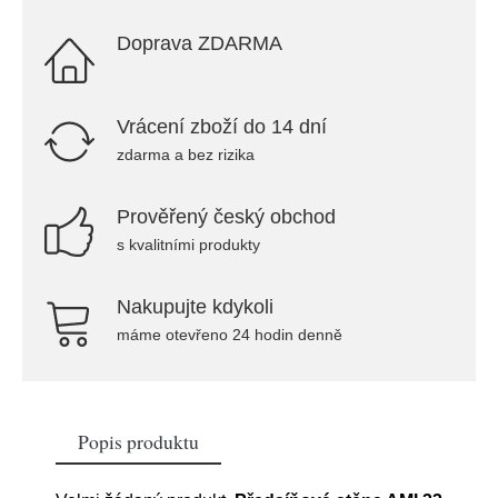
Doprava ZDARMA
Vrácení zboží do 14 dní
zdarma a bez rizika
Prověřený český obchod
s kvalitními produkty
Nakupujte kdykoli
máme otevřeno 24 hodin denně
Popis produktu