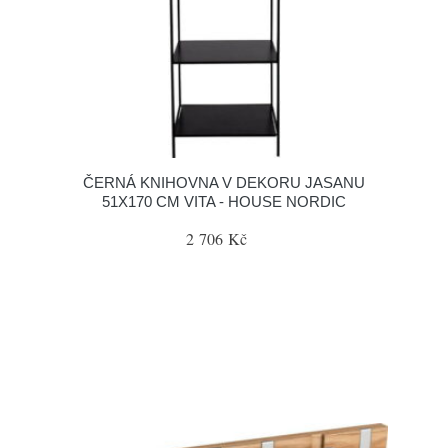
ČERNÁ KNIHOVNA V DEKORU JASANU
51X170 CM VITA - HOUSE NORDIC
2 706 Kč