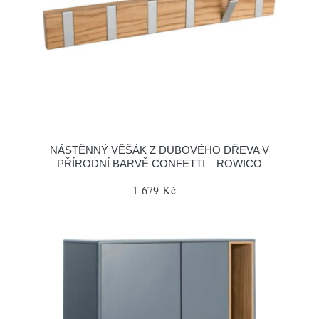
NÁSTĚNNÝ VĚŠÁK Z DUBOVÉHO DŘEVA V
PŘÍRODNÍ BARVĚ CONFETTI – ROWICO
1 679 Kč