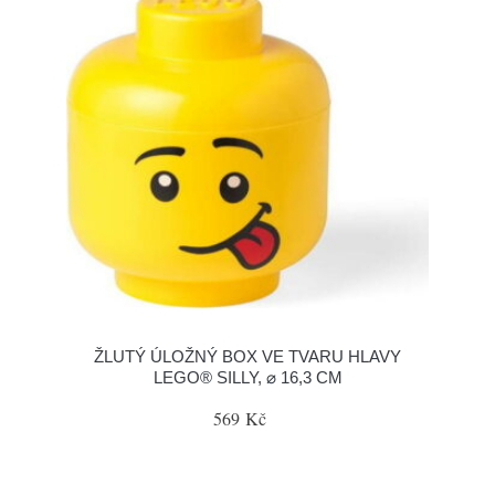
ŽLUTÝ ÚLOŽNÝ BOX VE TVARU HLAVY
LEGO® SILLY, ⌀ 16,3 CM
569 Kč