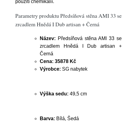
použití chemikálií.
Parametry produktu Předsíňová stěna AMI 33 se
zrcadlem Hnědá I Dub artisan + Černá
Název:
Předsíňová stěna AMI 33 se
zrcadlem Hnědá I Dub artisan +
Černá
Cena:
35878 Kč
Výrobce:
SG nabytek
Výška sedu:
49,5 cm
Barva:
Bílá, Šedá