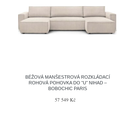
BÉŽOVÁ MANŠESTROVÁ ROZKLÁDACÍ
ROHOVÁ POHOVKA DO "U" NIHAD –
BOBOCHIC PARIS
57 549 Kč