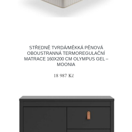
STŘEDNĚ TVRDÁ/MĚKKÁ PĚNOVÁ
OBOUSTRANNÁ TERMOREGULAČNÍ
MATRACE 160X200 CM OLYMPUS GEL –
MOONIA
18 987 Kč