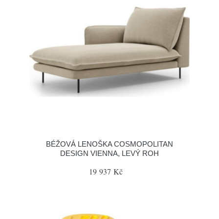
BÉŽOVÁ LENOŠKA COSMOPOLITAN
DESIGN VIENNA, LEVÝ ROH
19 937 Kč