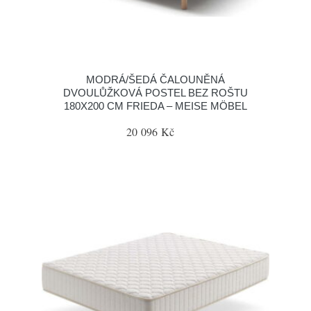
MODRÁ/ŠEDÁ ČALOUNĚNÁ
DVOULŮŽKOVÁ POSTEL BEZ ROŠTU
180X200 CM FRIEDA – MEISE MÖBEL
20 096 Kč