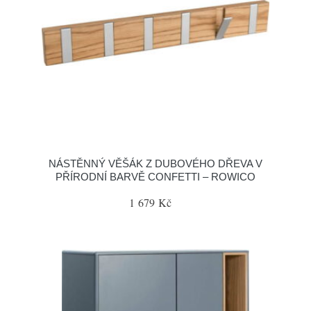
NÁSTĚNNÝ VĚŠÁK Z DUBOVÉHO DŘEVA V
PŘÍRODNÍ BARVĚ CONFETTI – ROWICO
1 679 Kč