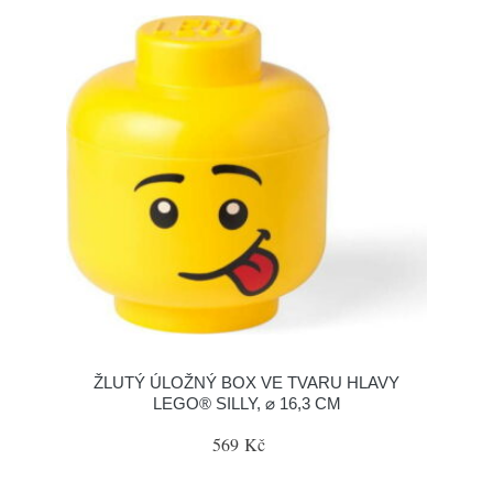
ŽLUTÝ ÚLOŽNÝ BOX VE TVARU HLAVY
LEGO® SILLY, ⌀ 16,3 CM
569 Kč