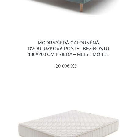
MODRÁ/ŠEDÁ ČALOUNĚNÁ
DVOULŮŽKOVÁ POSTEL BEZ ROŠTU
180X200 CM FRIEDA – MEISE MÖBEL
20 096 Kč