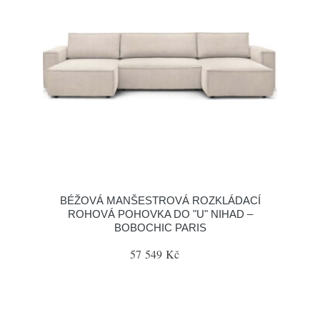
BÉŽOVÁ MANŠESTROVÁ ROZKLÁDACÍ
ROHOVÁ POHOVKA DO "U" NIHAD –
BOBOCHIC PARIS
57 549 Kč