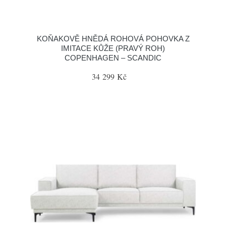
KOŇAKOVĚ HNĚDÁ ROHOVÁ POHOVKA Z
IMITACE KŮŽE (PRAVÝ ROH)
COPENHAGEN – SCANDIC
34 299 Kč