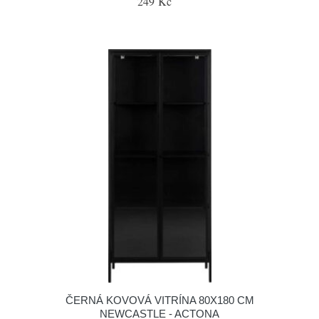
249 Kč
ČERNÁ KOVOVÁ VITRÍNA 80X180 CM
NEWCASTLE - ACTONA