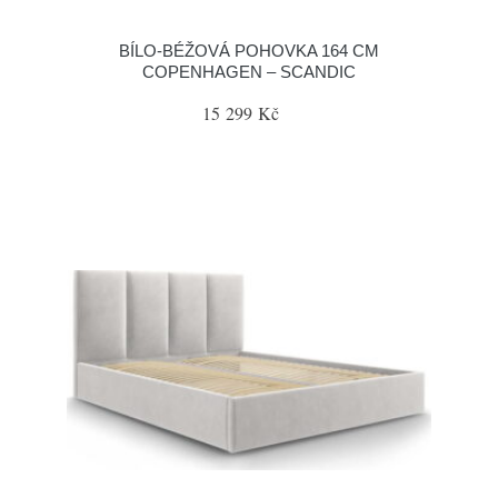
BÍLO-BÉŽOVÁ POHOVKA 164 CM
COPENHAGEN – SCANDIC
15 299 Kč