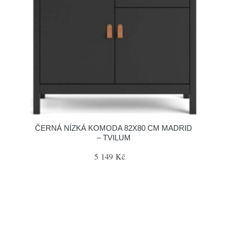
ČERNÁ NÍZKÁ KOMODA 82X80 CM MADRID
– TVILUM
5 149 Kč