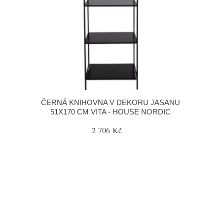
ČERNÁ KNIHOVNA V DEKORU JASANU
51X170 CM VITA - HOUSE NORDIC
2 706 Kč