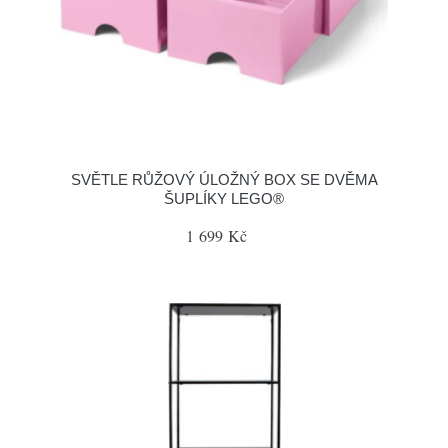
SVĚTLE RŮŽOVÝ ÚLOŽNÝ BOX SE DVĚMA
ŠUPLÍKY LEGO®
1 699 Kč