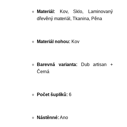
Materiál:
Kov, Sklo, Laminovaný
dřevěný materiál, Tkanina, Pěna
Materiál nohou:
Kov
Barevná varianta:
Dub artisan +
Černá
Počet šuplíků:
6
Nástěnné:
Ano