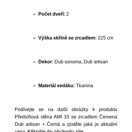
Počet dveří:
2
Výška skříně se zrcadlem:
225 cm
Dekor:
Dub sonoma, Dub artisan
Materiál sedáku:
Tkanina
Podívejte se na další obrázky k produktu
Předsíňová stěna AMI 33 se zrcadlem Červená
Dub artisan + Černá a zjistěte jaká je aktuální
cena.
Klikněte do obchodu zde
.