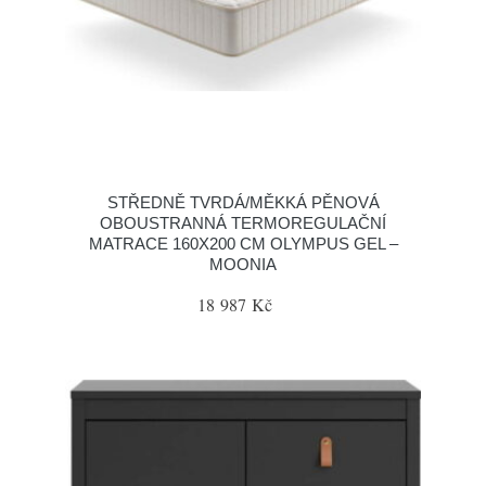
STŘEDNĚ TVRDÁ/MĚKKÁ PĚNOVÁ
OBOUSTRANNÁ TERMOREGULAČNÍ
MATRACE 160X200 CM OLYMPUS GEL –
MOONIA
18 987 Kč