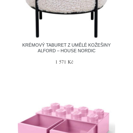
KRÉMOVÝ TABURET Z UMĚLÉ KOŽEŠINY
ALFORD – HOUSE NORDIC
1 571 Kč