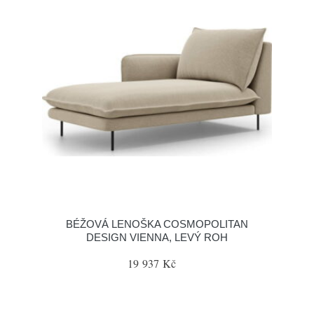
BÉŽOVÁ LENOŠKA COSMOPOLITAN
DESIGN VIENNA, LEVÝ ROH
19 937 Kč