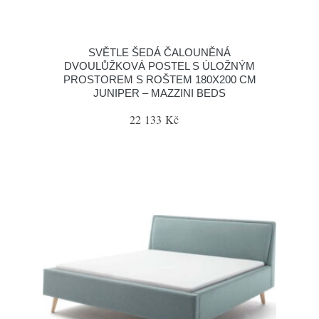
SVĚTLE ŠEDÁ ČALOUNĚNÁ
DVOULŮŽKOVÁ POSTEL S ÚLOŽNÝM
PROSTOREM S ROŠTEM 180X200 CM
JUNIPER – MAZZINI BEDS
22 133 Kč