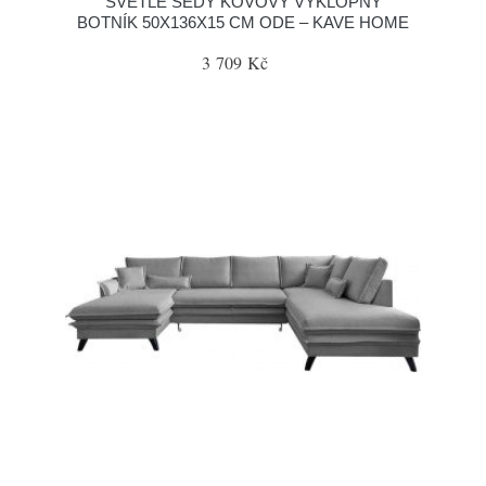
SVĚTLE ŠEDÝ KOVOVÝ VÝKLOPNÝ
BOTNÍK 50X136X15 CM ODE – KAVE HOME
3 709 Kč