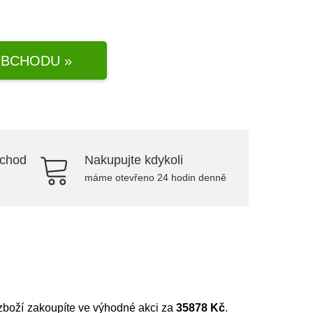
BCHODU »
bchod
Nakupujte kdykoli
máme otevřeno 24 hodin denně
 zboží zakoupíte ve výhodné akci za
35878 Kč
.