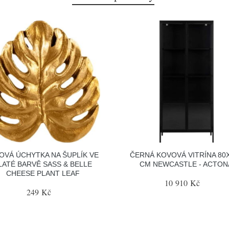
OVÁ ÚCHYTKA NA ŠUPLÍK VE
ČERNÁ KOVOVÁ VITRÍNA 80
LATÉ BARVĚ SASS & BELLE
CM NEWCASTLE - ACTON
CHEESE PLANT LEAF
10 910 Kč
249 Kč