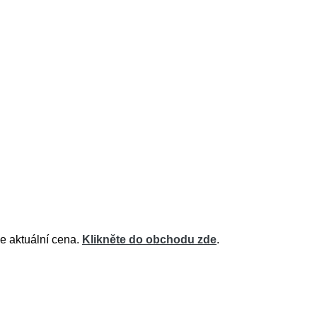
je aktuální cena.
Klikněte do obchodu zde
.