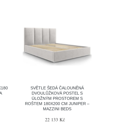
X180
SVĚTLE ŠEDÁ ČALOUNĚNÁ
A
DVOULŮŽKOVÁ POSTEL S
ÚLOŽNÝM PROSTOREM S
ROŠTEM 180X200 CM JUNIPER –
MAZZINI BEDS
22 133 Kč