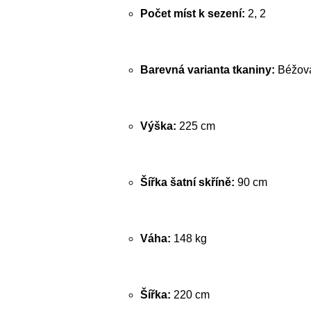
Počet míst k sezení:
2, 2
Barevná varianta tkaniny:
Béžová
Výška:
225 cm
Šířka šatní skříně:
90 cm
Váha:
148 kg
Šířka:
220 cm