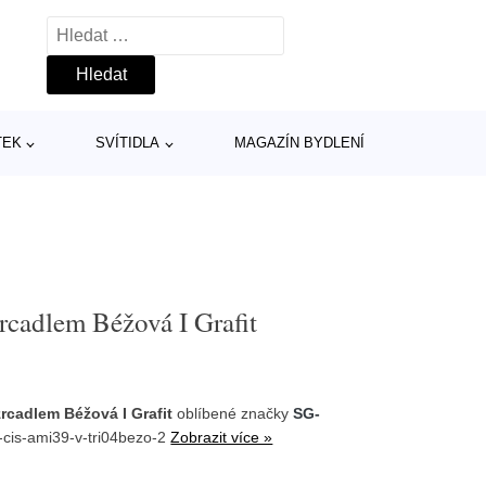
Vyhledávání
TEK
SVÍTIDLA
MAGAZÍN BYDLENÍ
rcadlem Béžová I Grafit
rcadlem Béžová I Grafit
oblíbené značky
SG-
-cis-ami39-v-tri04bezo-2
Zobrazit více »