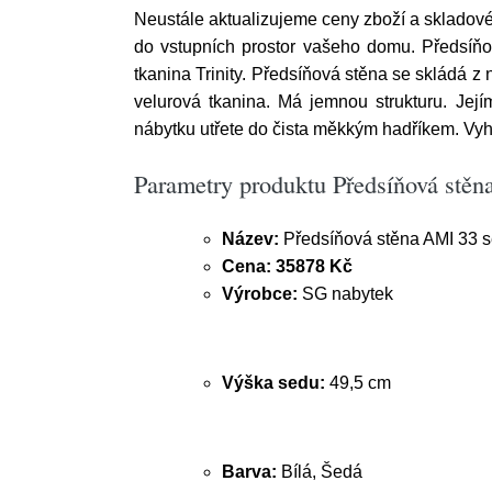
Neustále aktualizujeme ceny zboží a skladové
do vstupních prostor vašeho domu. Předsíňo
tkanina Trinity. Předsíňová stěna se skládá z n
velurová tkanina. Má jemnou strukturu. Její
nábytku utřete do čista měkkým hadříkem. Vyh
Parametry produktu Předsíňová stěn
Název:
Předsíňová stěna AMI 33 se
Cena:
35878 Kč
Výrobce:
SG nabytek
Výška sedu:
49,5 cm
Barva:
Bílá, Šedá