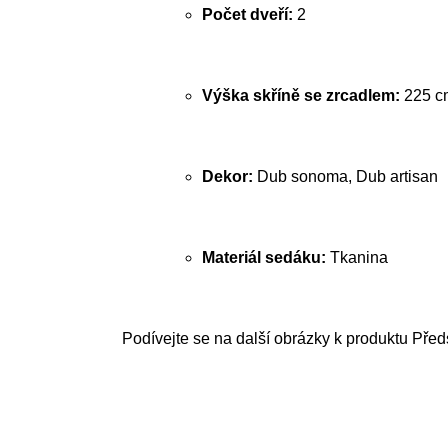
Počet dveří:
2
Výška skříně se zrcadlem:
225 c
Dekor:
Dub sonoma, Dub artisan
Materiál sedáku:
Tkanina
Podívejte se na další obrázky k produktu Předs