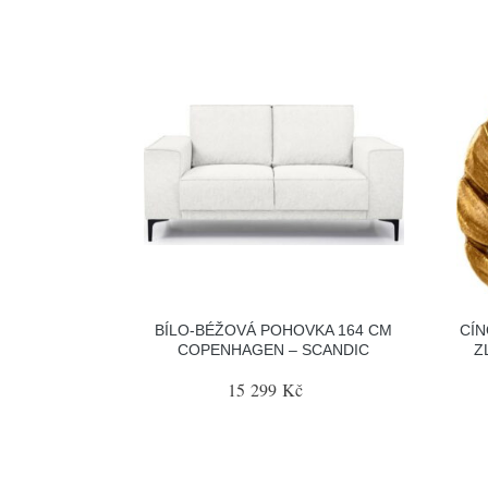
BÍLO-BÉŽOVÁ POHOVKA 164 CM
CÍN
COPENHAGEN – SCANDIC
Z
15 299 Kč