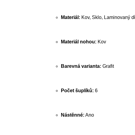
Materiál:
Kov, Sklo, Laminovaný dř
Materiál nohou:
Kov
Barevná varianta:
Grafit
Počet šuplíků:
6
Nástěnné:
Ano