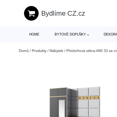
Bydlíme CZ.cz
HOME
BYTOVÉ DOPLŇKY
DEKOR
Domů
/
Produkty
/
Nábytek
/
Předsíňová stěna AMI 33 se zr