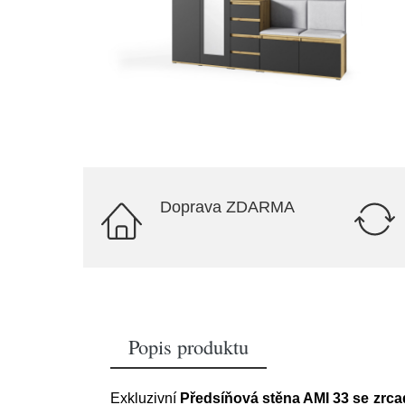
Doprava ZDARMA
Popis produktu
Exkluzivní
Předsíňová stěna AMI 33 se zrcad