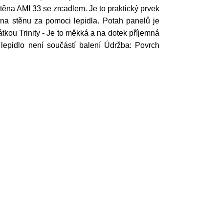
ěna AMI 33 se zrcadlem. Je to praktický prvek
na stěnu za pomoci lepidla. Potah panelů je
látkou Trinity - Je to měkká a na dotek příjemná
 lepidlo není součástí balení Údržba: Povrch