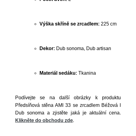
Výška skříně se zrcadlem:
225 cm
Dekor:
Dub sonoma, Dub artisan
Materiál sedáku:
Tkanina
Podívejte se na další obrázky k produktu
Předsíňová stěna AMI 33 se zrcadlem Béžová I
Dub sonoma a zjistěte jaká je aktuální cena.
Klikněte do obchodu zde
.