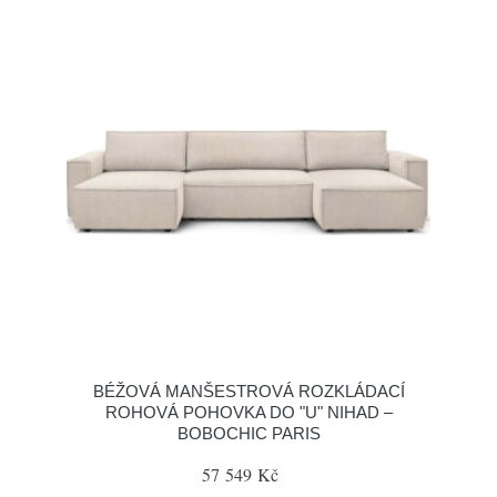
BÉŽOVÁ MANŠESTROVÁ ROZKLÁDACÍ
ROHOVÁ POHOVKA DO "U" NIHAD –
BOBOCHIC PARIS
57 549 Kč