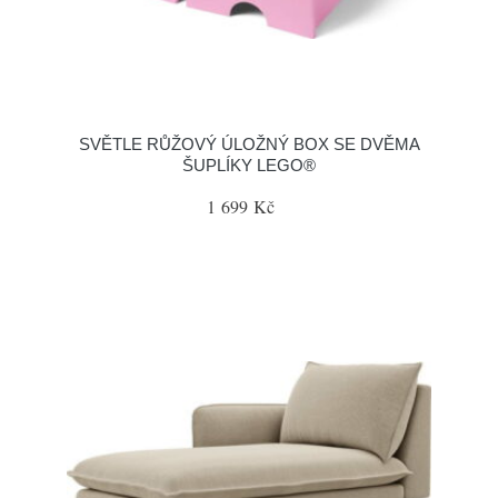
SVĚTLE RŮŽOVÝ ÚLOŽNÝ BOX SE DVĚMA
ŠUPLÍKY LEGO®
1 699 Kč