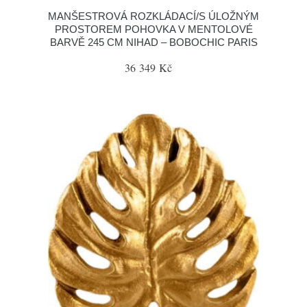
MANŠESTROVÁ ROZKLÁDACÍ/S ÚLOŽNÝM
PROSTOREM POHOVKA V MENTOLOVÉ
BARVĚ 245 CM NIHAD – BOBOCHIC PARIS
36 349 Kč