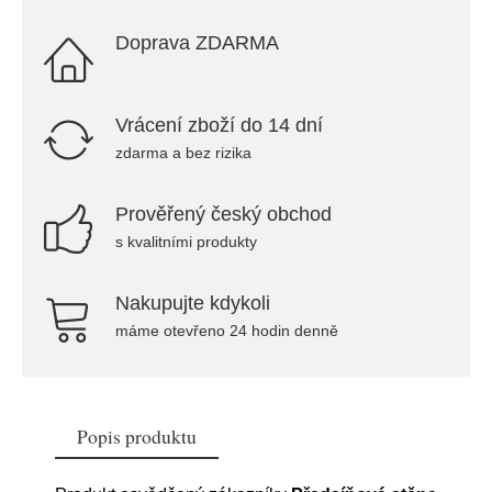
Doprava ZDARMA
Vrácení zboží do 14 dní
zdarma a bez rizika
Prověřený český obchod
s kvalitními produkty
Nakupujte kdykoli
máme otevřeno 24 hodin denně
Popis produktu