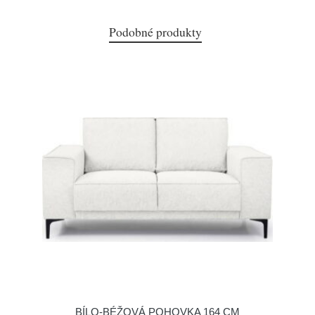
Podobné produkty
BÍLO-BÉŽOVÁ POHOVKA 164 CM