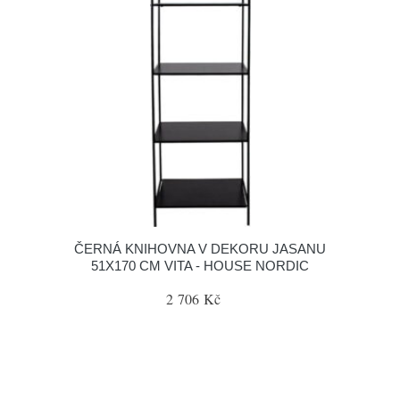
ČERNÁ KNIHOVNA V DEKORU JASANU
51X170 CM VITA - HOUSE NORDIC
2 706 Kč