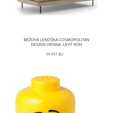
BÉŽOVÁ LENOŠKA COSMOPOLITAN
DESIGN VIENNA, LEVÝ ROH
19 937 Kč