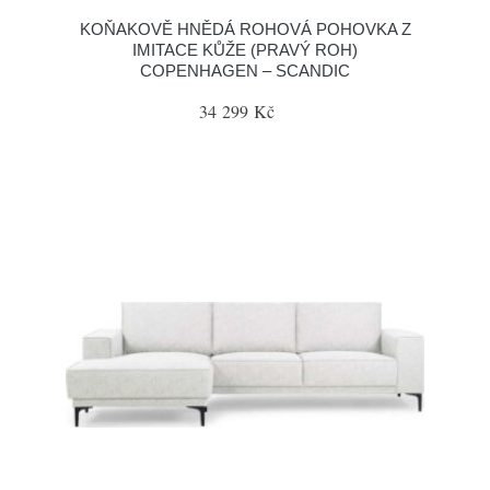
KOŇAKOVĚ HNĚDÁ ROHOVÁ POHOVKA Z
IMITACE KŮŽE (PRAVÝ ROH)
COPENHAGEN – SCANDIC
34 299 Kč