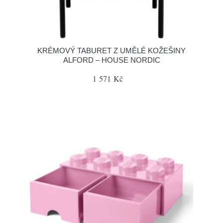
KRÉMOVÝ TABURET Z UMĚLÉ KOŽEŠINY
ALFORD – HOUSE NORDIC
1 571 Kč