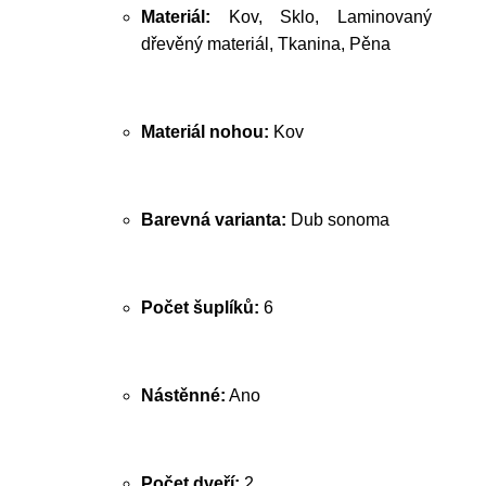
Materiál:
Kov, Sklo, Laminovaný
dřevěný materiál, Tkanina, Pěna
Materiál nohou:
Kov
Barevná varianta:
Dub sonoma
Počet šuplíků:
6
Nástěnné:
Ano
Počet dveří:
2