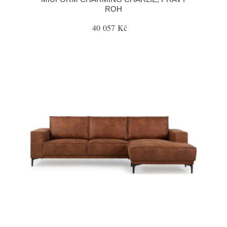
ROH
40 057 Kč