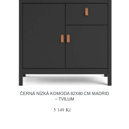
ČERNÁ NÍZKÁ KOMODA 82X80 CM MADRID
– TVILUM
5 149 Kč