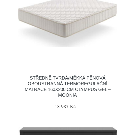
STŘEDNĚ TVRDÁ/MĚKKÁ PĚNOVÁ
OBOUSTRANNÁ TERMOREGULAČNÍ
MATRACE 160X200 CM OLYMPUS GEL –
MOONIA
18 987 Kč