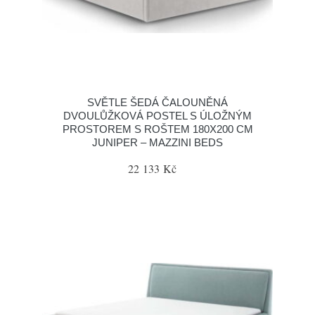
SVĚTLE ŠEDÁ ČALOUNĚNÁ
DVOULŮŽKOVÁ POSTEL S ÚLOŽNÝM
PROSTOREM S ROŠTEM 180X200 CM
JUNIPER – MAZZINI BEDS
22 133 Kč