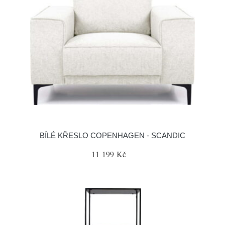
BÍLÉ KŘESLO COPENHAGEN - SCANDIC
11 199 Kč