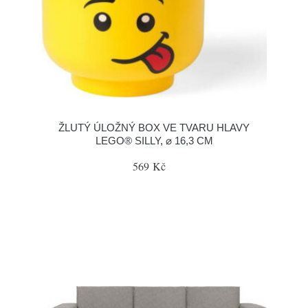
ŽLUTÝ ÚLOŽNÝ BOX VE TVARU HLAVY
LEGO® SILLY, ⌀ 16,3 CM
569 Kč