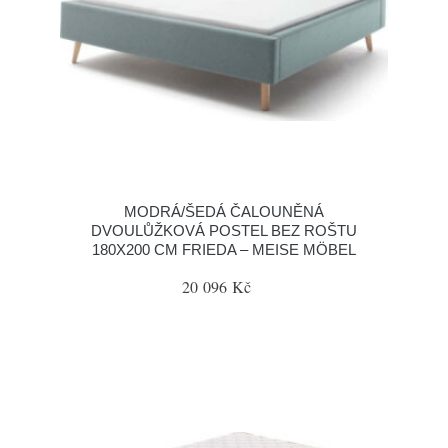
MODRÁ/ŠEDÁ ČALOUNĚNÁ
DVOULŮŽKOVÁ POSTEL BEZ ROŠTU
180X200 CM FRIEDA – MEISE MÖBEL
20 096 Kč