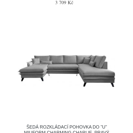
3 709 Kč
ŠEDÁ ROZKLÁDACÍ POHOVKA DO "U"
MIUFORM CHARMING CHARLIE, PRAVÝ