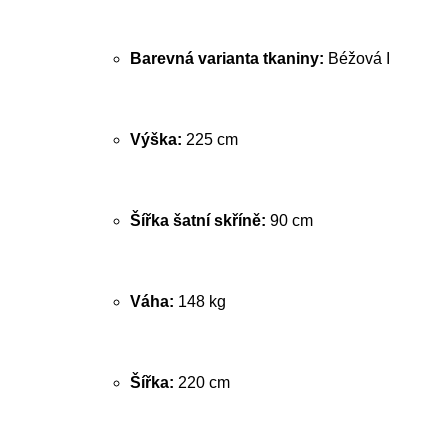
Barevná varianta tkaniny:
Béžová I
Výška:
225 cm
Šířka šatní skříně:
90 cm
Váha:
148 kg
Šířka:
220 cm