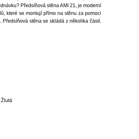
bjednávku? Předsíňová stěna AMI 21, je moderní
ů, které se montují přímo na stěnu za pomoci
. Předsíňová stěna se skládá z několika částí.
 Žlutá