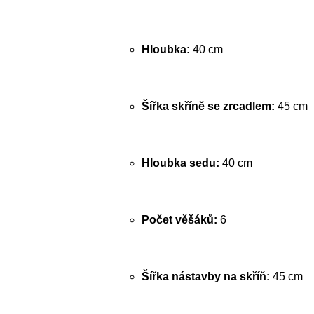
Hloubka:
40 cm
Šířka skříně se zrcadlem:
45 cm
Hloubka sedu:
40 cm
Počet věšáků:
6
Šířka nástavby na skříň:
45 cm