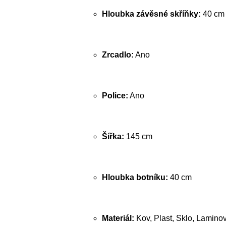
Hloubka závěsné skříňky:
40 cm
Zrcadlo:
Ano
Police:
Ano
Šířka:
145 cm
Hloubka botníku:
40 cm
Materiál:
Kov, Plast, Sklo, Lamino