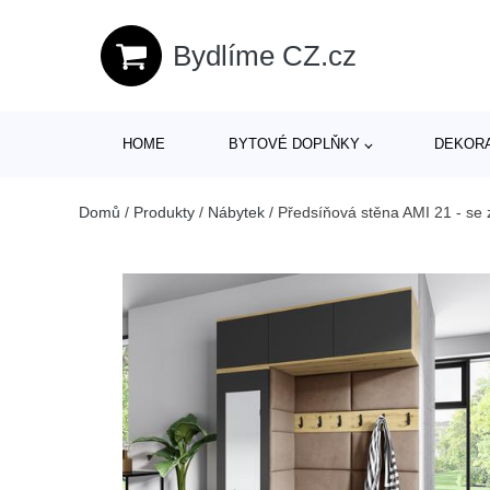
Bydlíme CZ.cz
HOME
BYTOVÉ DOPLŇKY
DEKOR
Domů
/
Produkty
/
Nábytek
/
Předsíňová stěna AMI 21 - se