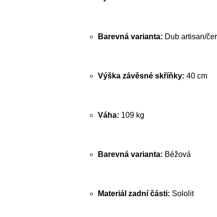
Barevná varianta:
Dub artisan/če
Výška závěsné skříňky:
40 cm
Váha:
109 kg
Barevná varianta:
Béžová
Materiál zadní části:
Sololit