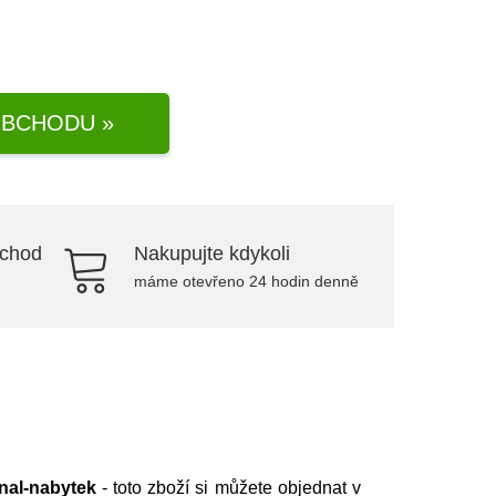
BCHODU »
bchod
Nakupujte kdykoli
máme otevřeno 24 hodin denně
nal-nabytek
- toto zboží si můžete objednat v