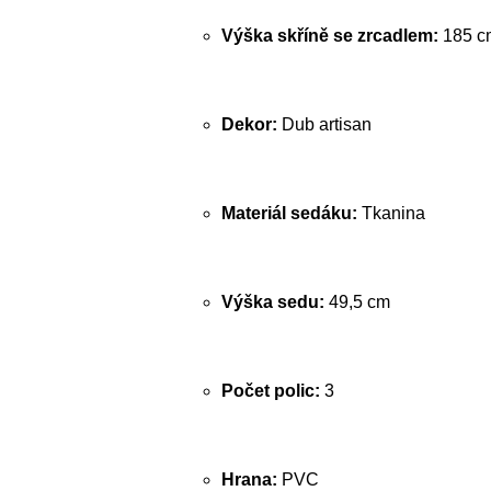
Výška skříně se zrcadlem:
185 c
Dekor:
Dub artisan
Materiál sedáku:
Tkanina
Výška sedu:
49,5 cm
Počet polic:
3
Hrana:
PVC