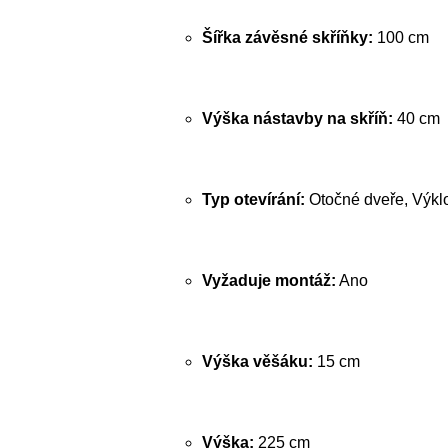
Šířka závěsné skříňky:
100 cm
Výška nástavby na skříň:
40 cm
Typ otevírání:
Otočné dveře, Výkl
Vyžaduje montáž:
Ano
Výška věšáku:
15 cm
Výška:
225 cm