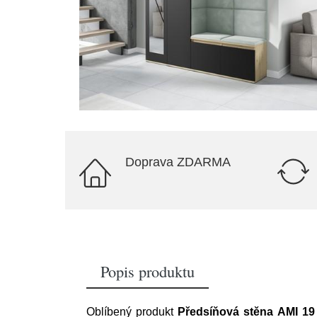
Doprava ZDARMA
Popis produktu
Oblíbený produkt
Předsíňová stěna AMI 19