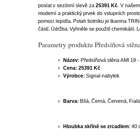
poslat v sezónní slevě za
25391 Kč
. V našem
moderní a praktický prvek do vstupních pros
pomoci lepidla. Potah botníku je tkanina TRIN
částí. Údržba: Vyhněte se použití chemikálií. 
Parametry produktu Předsíňová stěn
Název:
Předsíňová stěna AMI 19 -
Cena:
25391 Kč
Výrobce:
Signal-nabytek
Barva:
Bílá, Černá, Červená, Fial
Hloubka skříně se zrcadlem:
40 