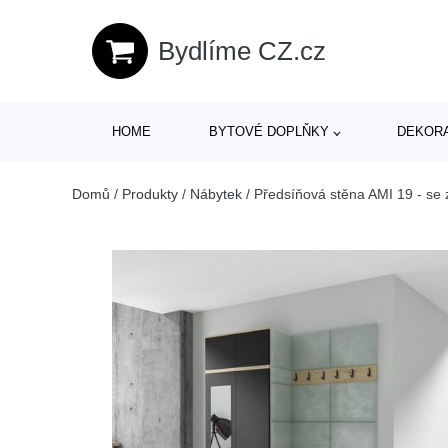
Bydlíme CZ.cz
HOME
BYTOVÉ DOPLŇKY
DEKOR
Domů
/
Produkty
/
Nábytek
/
Předsíňová stěna AMI 19 - se