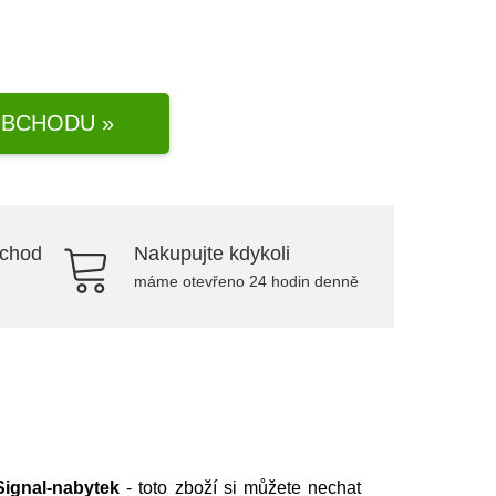
BCHODU »
bchod
Nakupujte kdykoli
máme otevřeno 24 hodin denně
Signal-nabytek
- toto zboží si můžete nechat