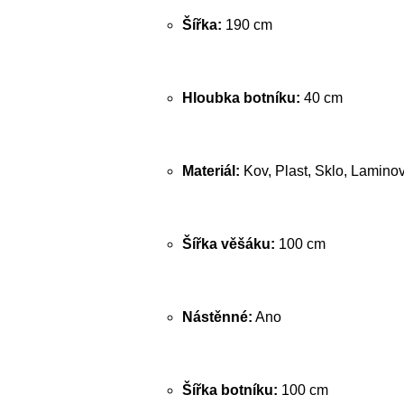
Šířka:
190 cm
Hloubka botníku:
40 cm
Materiál:
Kov, Plast, Sklo, Lamino
Šířka věšáku:
100 cm
Nástěnné:
Ano
Šířka botníku:
100 cm