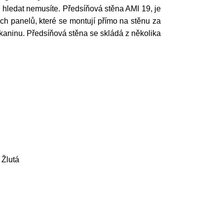
 hledat nemusíte. Předsíňová stěna AMI 19, je
h panelů, které se montují přímo na stěnu za
tkaninu. Předsíňová stěna se skládá z několika
 Žlutá