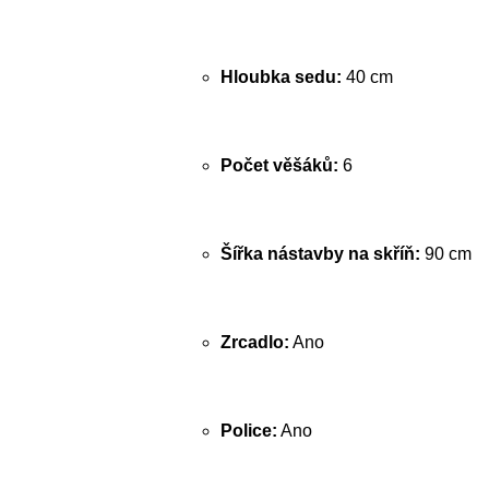
Hloubka sedu:
40 cm
Počet věšáků:
6
Šířka nástavby na skříň:
90 cm
Zrcadlo:
Ano
Police:
Ano