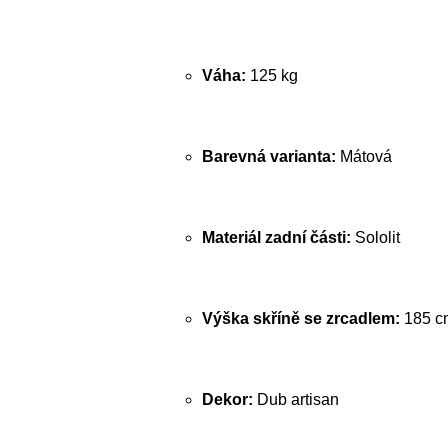
Váha:
125 kg
Barevná varianta:
Mátová
Materiál zadní části:
Sololit
Výška skříně se zrcadlem:
185 c
Dekor:
Dub artisan