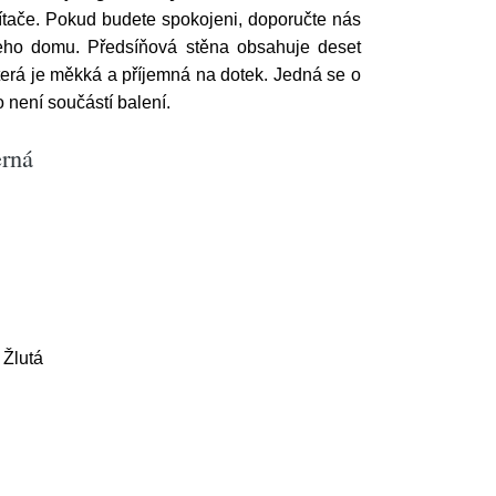
ítače. Pokud budete spokojeni, doporučte nás
šeho domu. Předsíňová stěna obsahuje deset
terá je měkká a příjemná na dotek. Jedná se o
o není součástí balení.
erná
 Žlutá