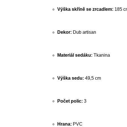
Výška skříně se zrcadlem:
185 c
Dekor:
Dub artisan
Materiál sedáku:
Tkanina
Výška sedu:
49,5 cm
Počet polic:
3
Hrana:
PVC