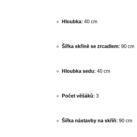
Hloubka:
40 cm
Šířka skříně se zrcadlem:
90 cm
Hloubka sedu:
40 cm
Počet věšáků:
3
Šířka nástavby na skříň:
90 cm