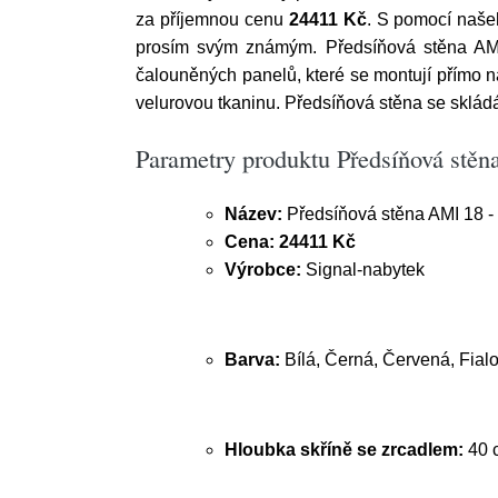
za příjemnou cenu
24411 Kč
. S pomocí naše
prosím svým známým. Předsíňová stěna AMI 
čalouněných panelů, které se montují přímo n
velurovou tkaninu. Předsíňová stěna se skládá
Parametry produktu Předsíňová stěna
Název:
Předsíňová stěna AMI 18 - 
Cena:
24411 Kč
Výrobce:
Signal-nabytek
Barva:
Bílá, Černá, Červená, Fial
Hloubka skříně se zrcadlem:
40 