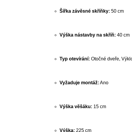
Šířka závěsné skříňky:
50 cm
Výška nástavby na skříň:
40 cm
Typ otevírání:
Otočné dveře, Výkl
Vyžaduje montáž:
Ano
Výška věšáku:
15 cm
Výška:
225 cm