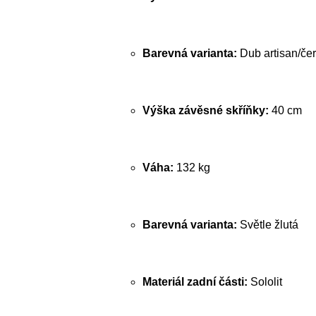
Barevná varianta:
Dub artisan/če
Výška závěsné skříňky:
40 cm
Váha:
132 kg
Barevná varianta:
Světle žlutá
Materiál zadní části:
Sololit