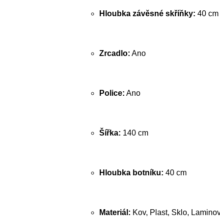
Hloubka závěsné skříňky:
40 cm
Zrcadlo:
Ano
Police:
Ano
Šířka:
140 cm
Hloubka botníku:
40 cm
Materiál:
Kov, Plast, Sklo, Lamino