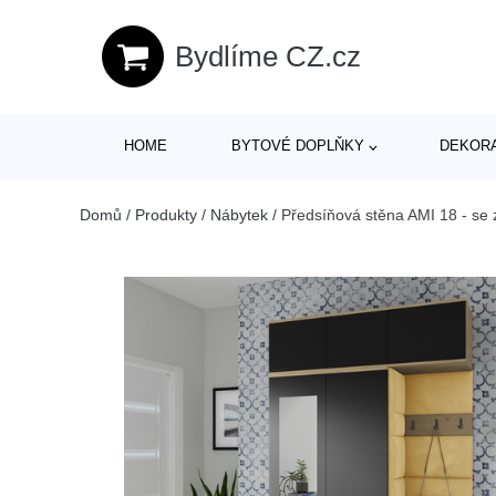
Bydlíme CZ.cz
HOME
BYTOVÉ DOPLŇKY
DEKOR
Domů
/
Produkty
/
Nábytek
/
Předsíňová stěna AMI 18 - se 