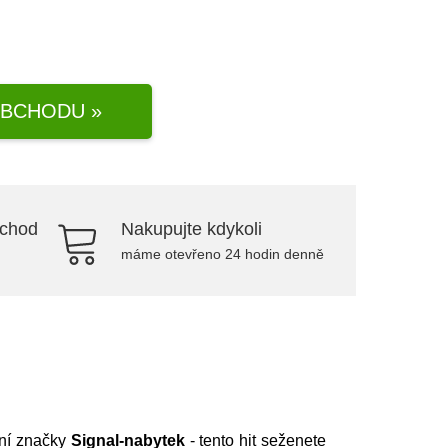
BCHODU »
bchod
Nakupujte kdykoli
máme otevřeno 24 hodin denně
tní značky
Signal-nabytek
- tento hit seženete