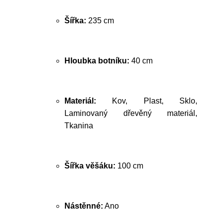
Šířka:
235 cm
Hloubka botníku:
40 cm
Materiál:
Kov, Plast, Sklo,
Laminovaný dřevěný materiál,
Tkanina
Šířka věšáku:
100 cm
Nástěnné:
Ano