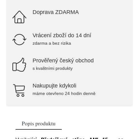
Doprava ZDARMA
Vrácení zboží do 14 dní
zdarma a bez rizika
Prověřený český obchod
s kvalitními produkty
Nakupujte kdykoli
máme otevřeno 24 hodin denně
Popis produktu