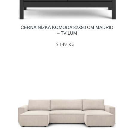
ČERNÁ NÍZKÁ KOMODA 82X80 CM MADRID
– TVILUM
5 149 Kč