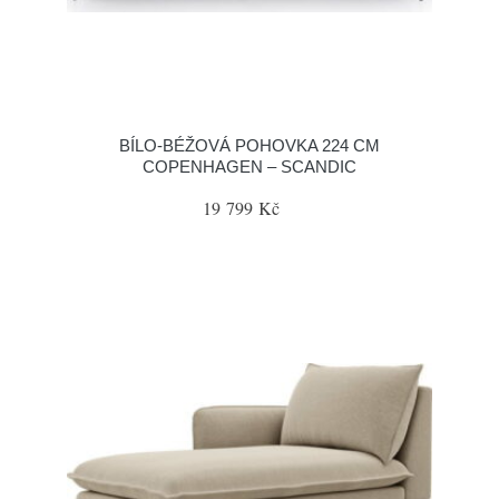
BÍLO-BÉŽOVÁ POHOVKA 224 CM
COPENHAGEN – SCANDIC
19 799 Kč