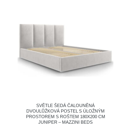
SVĚTLE ŠEDÁ ČALOUNĚNÁ
DVOULŮŽKOVÁ POSTEL S ÚLOŽNÝM
PROSTOREM S ROŠTEM 180X200 CM
JUNIPER – MAZZINI BEDS