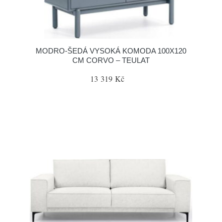
MODRO-ŠEDÁ VYSOKÁ KOMODA 100X120
CM CORVO – TEULAT
13 319 Kč