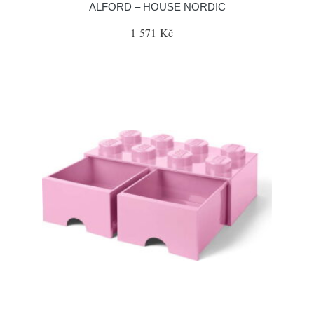
ALFORD – HOUSE NORDIC
1 571 Kč