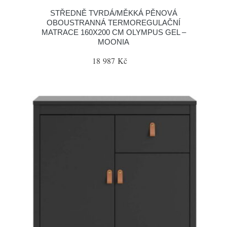
STŘEDNĚ TVRDÁ/MĚKKÁ PĚNOVÁ
OBOUSTRANNÁ TERMOREGULAČNÍ
MATRACE 160X200 CM OLYMPUS GEL –
MOONIA
18 987 Kč