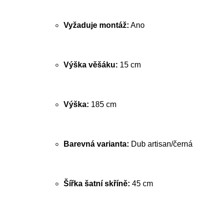
Vyžaduje montáž:
Ano
Výška věšáku:
15 cm
Výška:
185 cm
Barevná varianta:
Dub artisan/černá
Šířka šatní skříně:
45 cm