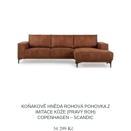
KOŇAKOVĚ HNĚDÁ ROHOVÁ POHOVKA Z
IMITACE KŮŽE (PRAVÝ ROH)
COPENHAGEN – SCANDIC
34 299 Kč