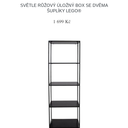
SVĚTLE RŮŽOVÝ ÚLOŽNÝ BOX SE DVĚMA
ŠUPLÍKY LEGO®
1 699 Kč