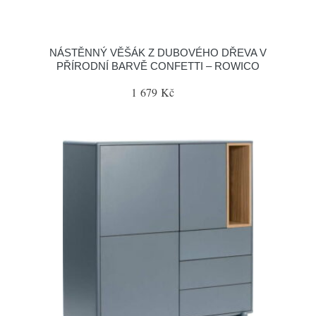
NÁSTĚNNÝ VĚŠÁK Z DUBOVÉHO DŘEVA V
PŘÍRODNÍ BARVĚ CONFETTI – ROWICO
1 679 Kč