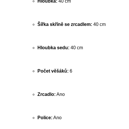
Hloubka:
40 cm
Šířka skříně se zrcadlem:
40 cm
Hloubka sedu:
40 cm
Počet věšáků:
6
Zrcadlo:
Ano
Police:
Ano