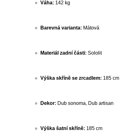
Váha:
142 kg
Barevná varianta:
Mátová
Materiál zadní části:
Sololit
Výška skříně se zrcadlem:
185 cm
Dekor:
Dub sonoma, Dub artisan
Výška šatní skříně:
185 cm