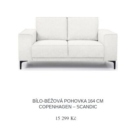
BÍLO-BÉŽOVÁ POHOVKA 164 CM
COPENHAGEN – SCANDIC
15 299 Kč