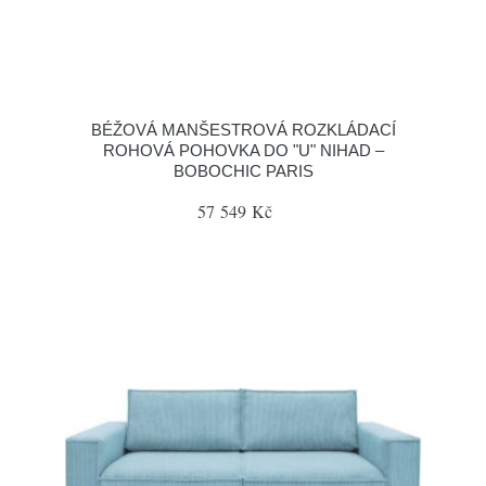
BÉŽOVÁ MANŠESTROVÁ ROZKLÁDACÍ
ROHOVÁ POHOVKA DO "U" NIHAD –
BOBOCHIC PARIS
57 549 Kč