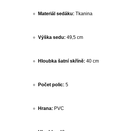
Materiál sedáku:
Tkanina
Výška sedu:
49,5 cm
Hloubka šatní skříně:
40 cm
Počet polic:
5
Hrana:
PVC