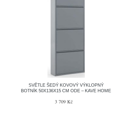
SVĚTLE ŠEDÝ KOVOVÝ VÝKLOPNÝ
BOTNÍK 50X136X15 CM ODE – KAVE HOME
3 709 Kč