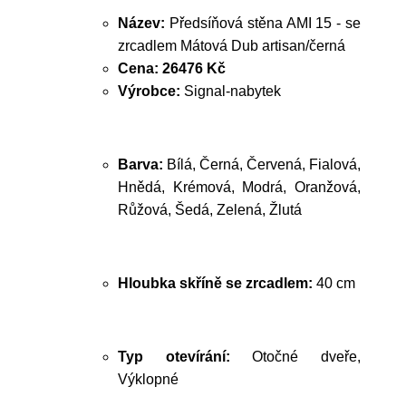
Název:
Předsíňová stěna AMI 15 - se
zrcadlem Mátová Dub artisan/černá
Cena:
26476 Kč
Výrobce:
Signal-nabytek
Barva:
Bílá, Černá, Červená, Fialová,
Hnědá, Krémová, Modrá, Oranžová,
Růžová, Šedá, Zelená, Žlutá
Hloubka skříně se zrcadlem:
40 cm
Typ otevírání:
Otočné dveře,
Výklopné