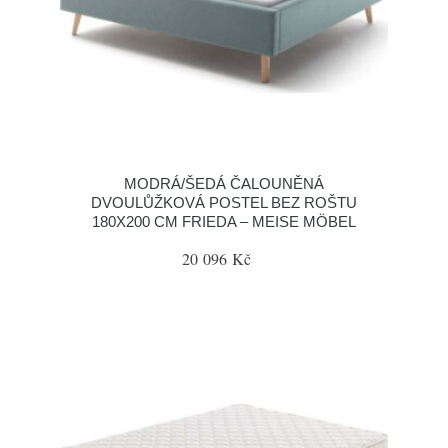
MODRÁ/ŠEDÁ ČALOUNĚNÁ
DVOULŮŽKOVÁ POSTEL BEZ ROŠTU
180X200 CM FRIEDA – MEISE MÖBEL
20 096 Kč