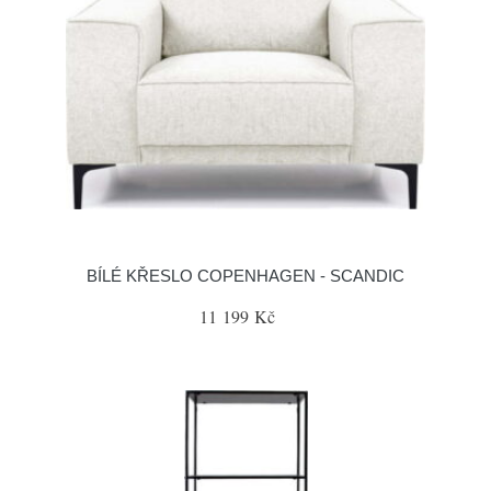
BÍLÉ KŘESLO COPENHAGEN - SCANDIC
11 199 Kč