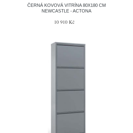
ČERNÁ KOVOVÁ VITRÍNA 80X180 CM
NEWCASTLE - ACTONA
10 910 Kč