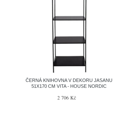
ČERNÁ KNIHOVNA V DEKORU JASANU
51X170 CM VITA - HOUSE NORDIC
2 706 Kč