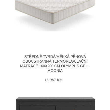
STŘEDNĚ TVRDÁ/MĚKKÁ PĚNOVÁ
OBOUSTRANNÁ TERMOREGULAČNÍ
MATRACE 160X200 CM OLYMPUS GEL –
MOONIA
18 987 Kč