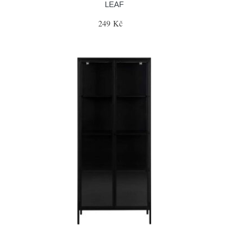
LEAF
249 Kč