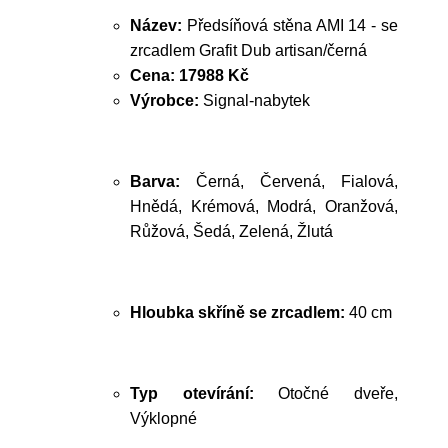
Název:
Předsíňová stěna AMI 14 - se
zrcadlem Grafit Dub artisan/černá
Cena:
17988 Kč
Výrobce:
Signal-nabytek
Barva:
Černá, Červená, Fialová,
Hnědá, Krémová, Modrá, Oranžová,
Růžová, Šedá, Zelená, Žlutá
Hloubka skříně se zrcadlem:
40 cm
Typ otevírání:
Otočné dveře,
Výklopné