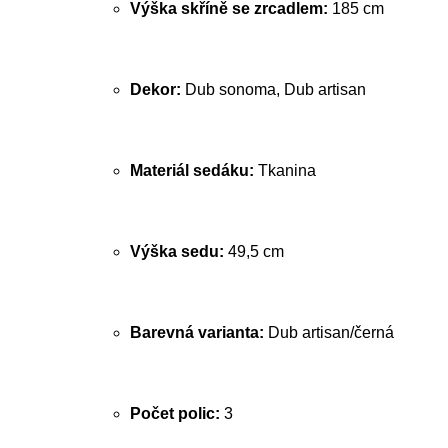
Výška skříně se zrcadlem:
185 cm
Dekor:
Dub sonoma, Dub artisan
Materiál sedáku:
Tkanina
Výška sedu:
49,5 cm
Barevná varianta:
Dub artisan/černá
Počet polic:
3