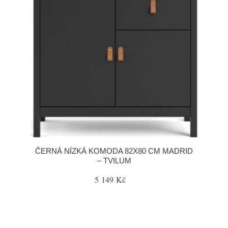
ČERNÁ NÍZKÁ KOMODA 82X80 CM MADRID
– TVILUM
5 149 Kč