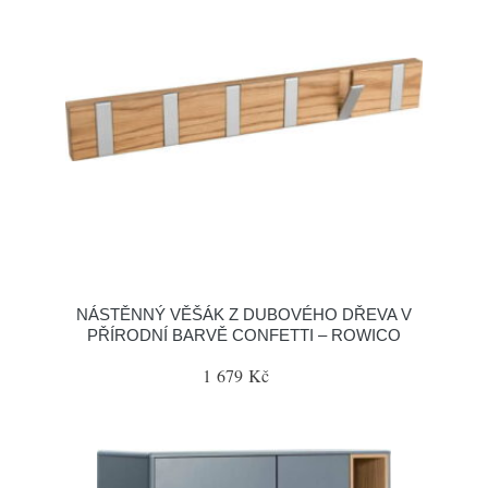
NÁSTĚNNÝ VĚŠÁK Z DUBOVÉHO DŘEVA V
PŘÍRODNÍ BARVĚ CONFETTI – ROWICO
1 679 Kč