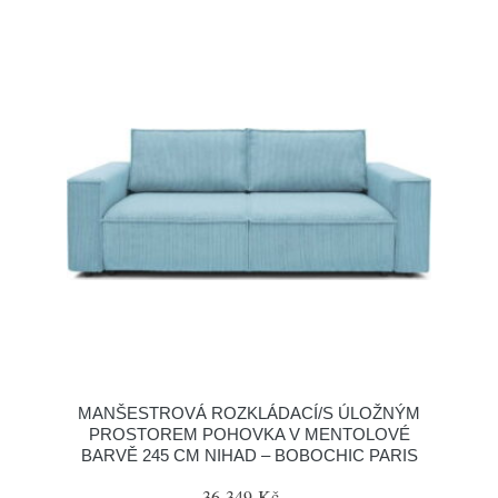
MANŠESTROVÁ ROZKLÁDACÍ/S ÚLOŽNÝM
PROSTOREM POHOVKA V MENTOLOVÉ
BARVĚ 245 CM NIHAD – BOBOCHIC PARIS
36 349 Kč