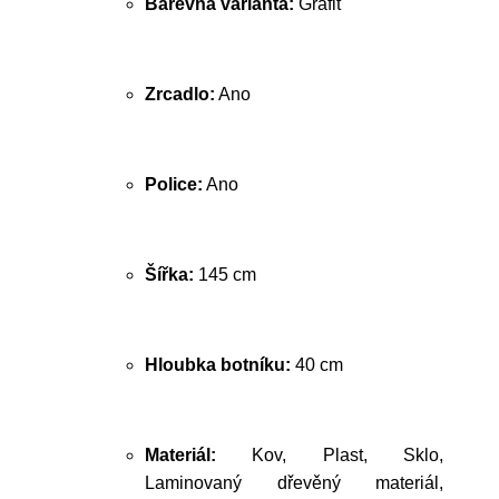
Barevná varianta:
Grafit
Zrcadlo:
Ano
Police:
Ano
Šířka:
145 cm
Hloubka botníku:
40 cm
Materiál:
Kov, Plast, Sklo,
Laminovaný dřevěný materiál,