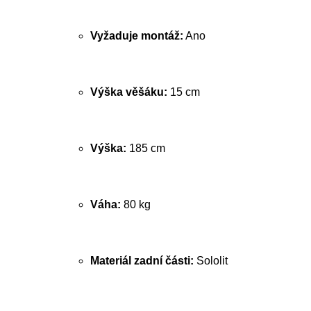
Vyžaduje montáž:
Ano
Výška věšáku:
15 cm
Výška:
185 cm
Váha:
80 kg
Materiál zadní části:
Sololit