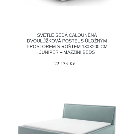
SVĚTLE ŠEDÁ ČALOUNĚNÁ
DVOULŮŽKOVÁ POSTEL S ÚLOŽNÝM
PROSTOREM S ROŠTEM 180X200 CM
JUNIPER – MAZZINI BEDS
22 133 Kč