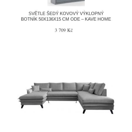
SVĚTLE ŠEDÝ KOVOVÝ VÝKLOPNÝ
BOTNÍK 50X136X15 CM ODE – KAVE HOME
3 709 Kč