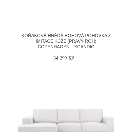
KOŇAKOVĚ HNĚDÁ ROHOVÁ POHOVKA Z
IMITACE KŮŽE (PRAVÝ ROH)
COPENHAGEN – SCANDIC
34 299 Kč