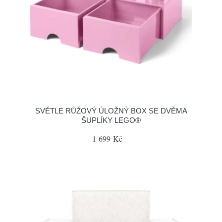
SVĚTLE RŮŽOVÝ ÚLOŽNÝ BOX SE DVĚMA
ŠUPLÍKY LEGO®
1 699 Kč