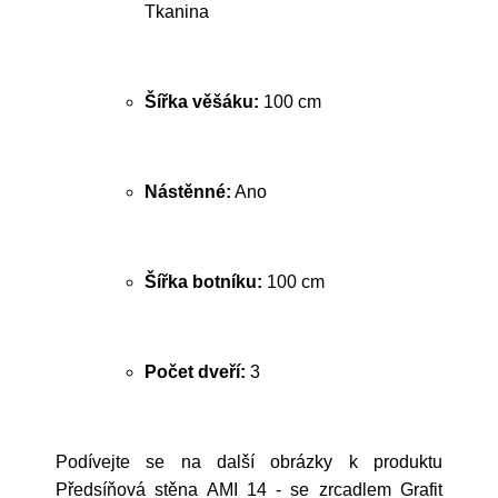
Tkanina
Šířka věšáku:
100 cm
Nástěnné:
Ano
Šířka botníku:
100 cm
Počet dveří:
3
Podívejte se na další obrázky k produktu
Předsíňová stěna AMI 14 - se zrcadlem Grafit