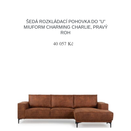
ŠEDÁ ROZKLÁDACÍ POHOVKA DO "U"
MIUFORM CHARMING CHARLIE, PRAVÝ
ROH
40 057 Kč