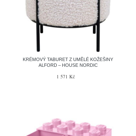
KRÉMOVÝ TABURET Z UMĚLÉ KOŽEŠINY
ALFORD – HOUSE NORDIC
1 571 Kč