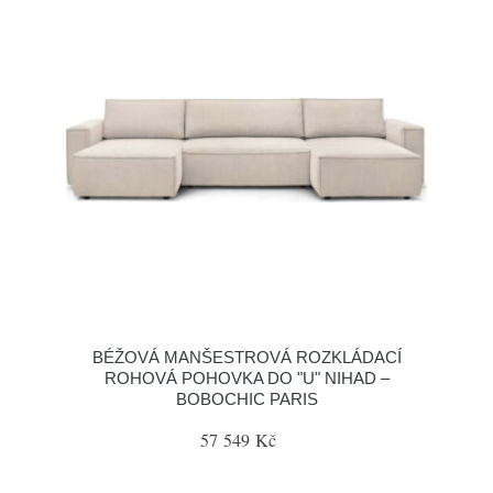
BÉŽOVÁ MANŠESTROVÁ ROZKLÁDACÍ
ROHOVÁ POHOVKA DO "U" NIHAD –
BOBOCHIC PARIS
57 549 Kč