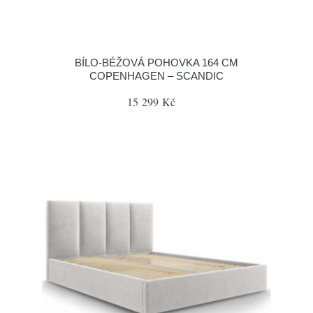
BÍLO-BÉŽOVÁ POHOVKA 164 CM
COPENHAGEN – SCANDIC
15 299 Kč