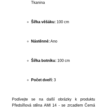
Tkanina
Šířka věšáku:
100 cm
Nástěnné:
Ano
Šířka botníku:
100 cm
Počet dveří:
3
Podívejte se na další obrázky k produktu
Předsíňová stěna AMI 14 - se zrcadlem Černá