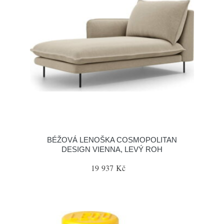
BÉŽOVÁ LENOŠKA COSMOPOLITAN
DESIGN VIENNA, LEVÝ ROH
19 937 Kč