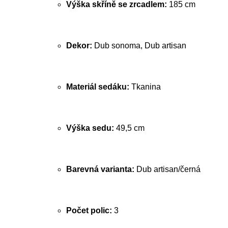
Výška skříně se zrcadlem:
185 cm
Dekor:
Dub sonoma, Dub artisan
Materiál sedáku:
Tkanina
Výška sedu:
49,5 cm
Barevná varianta:
Dub artisan/černá
Počet polic:
3