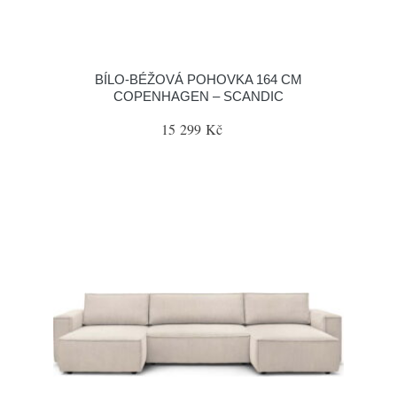
BÍLO-BÉŽOVÁ POHOVKA 164 CM
COPENHAGEN – SCANDIC
15 299 Kč