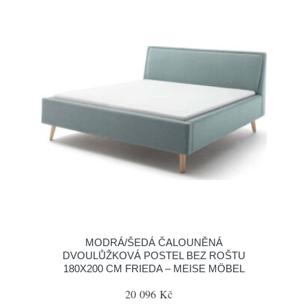
MODRÁ/ŠEDÁ ČALOUNĚNÁ
DVOULŮŽKOVÁ POSTEL BEZ ROŠTU
180X200 CM FRIEDA – MEISE MÖBEL
20 096 Kč