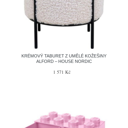
KRÉMOVÝ TABURET Z UMĚLÉ KOŽEŠINY
ALFORD – HOUSE NORDIC
1 571 Kč