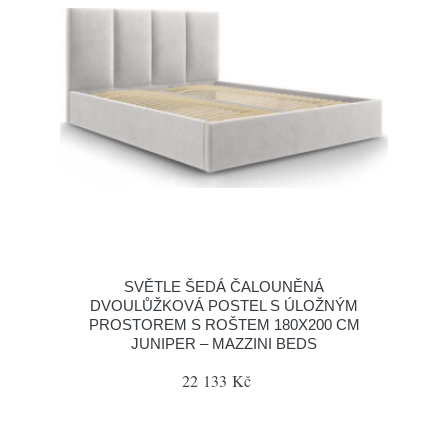
SVĚTLE ŠEDÁ ČALOUNĚNÁ
DVOULŮŽKOVÁ POSTEL S ÚLOŽNÝM
PROSTOREM S ROŠTEM 180X200 CM
JUNIPER – MAZZINI BEDS
22 133 Kč