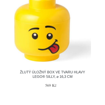
ŽLUTÝ ÚLOŽNÝ BOX VE TVARU HLAVY
LEGO® SILLY, ⌀ 16,3 CM
569 Kč