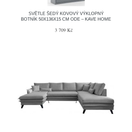
SVĚTLE ŠEDÝ KOVOVÝ VÝKLOPNÝ
BOTNÍK 50X136X15 CM ODE – KAVE HOME
3 709 Kč