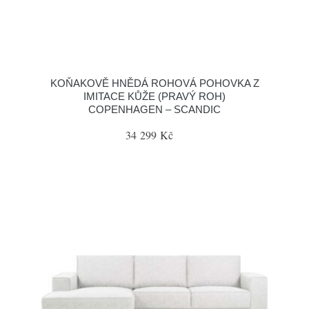
KOŇAKOVĚ HNĚDÁ ROHOVÁ POHOVKA Z
IMITACE KŮŽE (PRAVÝ ROH)
COPENHAGEN – SCANDIC
34 299 Kč