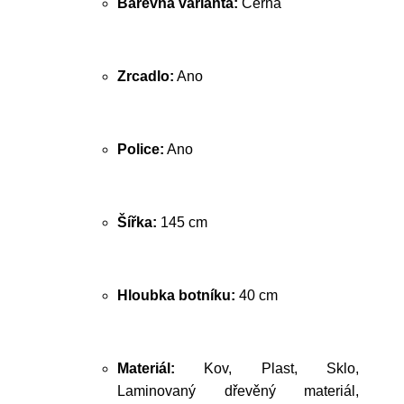
Barevná varianta:
Černá
Zrcadlo:
Ano
Police:
Ano
Šířka:
145 cm
Hloubka botníku:
40 cm
Materiál:
Kov, Plast, Sklo,
Laminovaný dřevěný materiál,