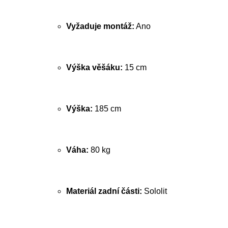
Vyžaduje montáž:
Ano
Výška věšáku:
15 cm
Výška:
185 cm
Váha:
80 kg
Materiál zadní části:
Sololit