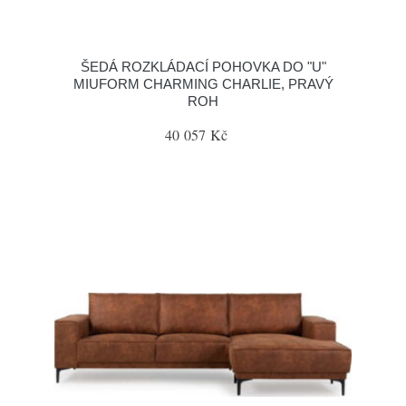
ŠEDÁ ROZKLÁDACÍ POHOVKA DO "U"
MIUFORM CHARMING CHARLIE, PRAVÝ
ROH
40 057 Kč