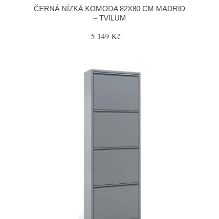
ČERNÁ NÍZKÁ KOMODA 82X80 CM MADRID
– TVILUM
5 149 Kč