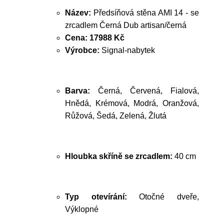
Název:
Předsíňová stěna AMI 14 - se
zrcadlem Černá Dub artisan/černá
Cena:
17988 Kč
Výrobce:
Signal-nabytek
Barva:
Černá, Červená, Fialová,
Hnědá, Krémová, Modrá, Oranžová,
Růžová, Šedá, Zelená, Žlutá
Hloubka skříně se zrcadlem:
40 cm
Typ otevírání:
Otočné dveře,
Výklopné