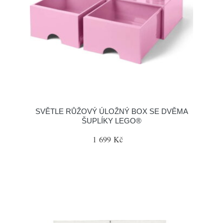
SVĚTLE RŮŽOVÝ ÚLOŽNÝ BOX SE DVĚMA
ŠUPLÍKY LEGO®
1 699 Kč