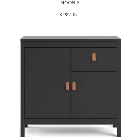
MOONIA
18 987 Kč