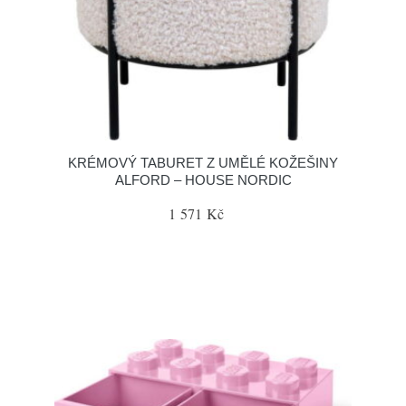
KRÉMOVÝ TABURET Z UMĚLÉ KOŽEŠINY
ALFORD – HOUSE NORDIC
1 571 Kč