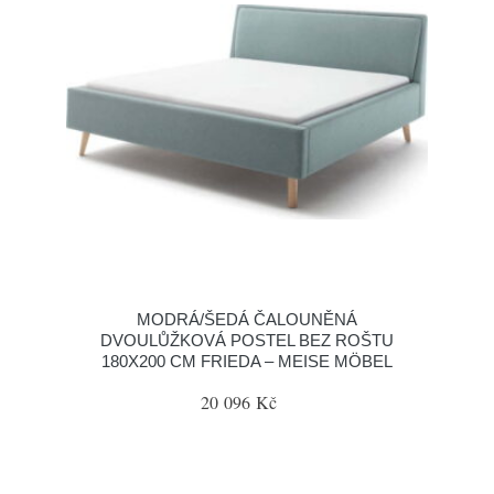
MODRÁ/ŠEDÁ ČALOUNĚNÁ
DVOULŮŽKOVÁ POSTEL BEZ ROŠTU
180X200 CM FRIEDA – MEISE MÖBEL
20 096 Kč