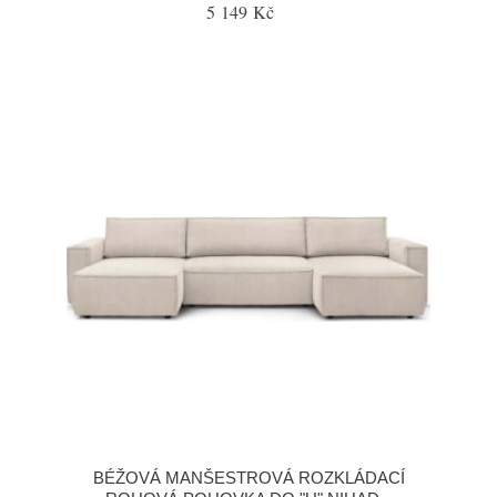
5 149 Kč
BÉŽOVÁ MANŠESTROVÁ ROZKLÁDACÍ