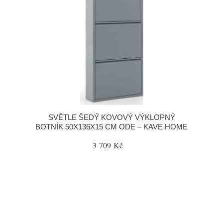
SVĚTLE ŠEDÝ KOVOVÝ VÝKLOPNÝ
BOTNÍK 50X136X15 CM ODE – KAVE HOME
3 709 Kč