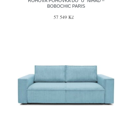
ROHOVÁ POHOVKA DO "U" NIHAD –
BOBOCHIC PARIS
57 549 Kč