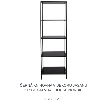
ČERNÁ KNIHOVNA V DEKORU JASANU
51X170 CM VITA - HOUSE NORDIC
2 706 Kč