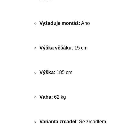
Vyžaduje montáž:
Ano
Výška věšáku:
15 cm
Výška:
185 cm
Váha:
62 kg
Varianta zrcadel:
Se zrcadlem