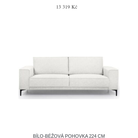
13 319 Kč
BÍLO-BÉŽOVÁ POHOVKA 224 CM