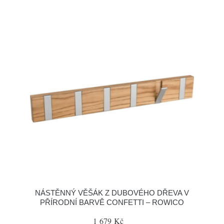
NÁSTĚNNÝ VĚŠÁK Z DUBOVÉHO DŘEVA V
PŘÍRODNÍ BARVĚ CONFETTI – ROWICO
1 679 Kč