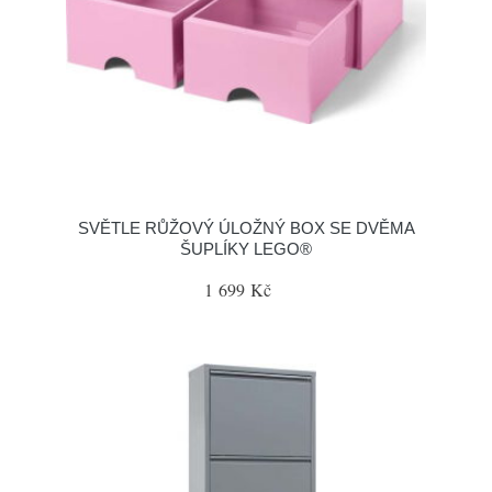
SVĚTLE RŮŽOVÝ ÚLOŽNÝ BOX SE DVĚMA
ŠUPLÍKY LEGO®
1 699 Kč