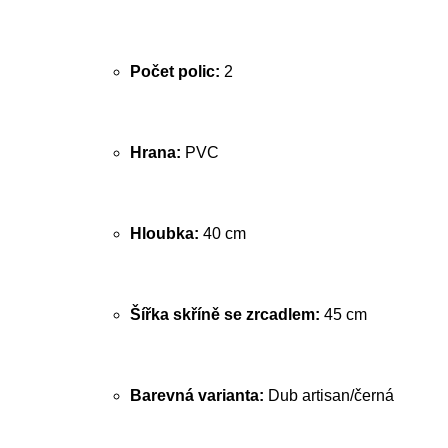
Počet polic:
2
Hrana:
PVC
Hloubka:
40 cm
Šířka skříně se zrcadlem:
45 cm
Barevná varianta:
Dub artisan/černá