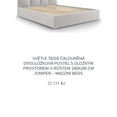
SVĚTLE ŠEDÁ ČALOUNĚNÁ
DVOULŮŽKOVÁ POSTEL S ÚLOŽNÝM
PROSTOREM S ROŠTEM 180X200 CM
JUNIPER – MAZZINI BEDS
22 133 Kč