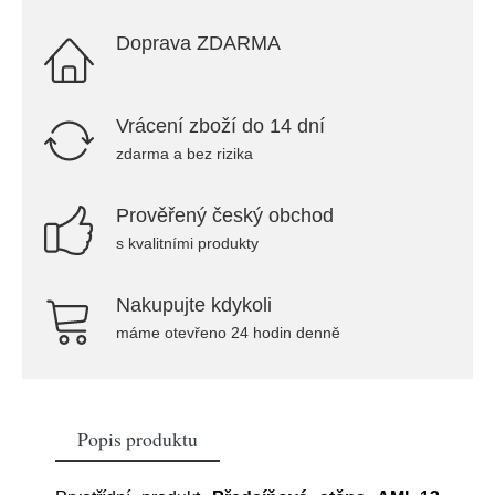
Doprava ZDARMA
Vrácení zboží do 14 dní
zdarma a bez rizika
Prověřený český obchod
s kvalitními produkty
Nakupujte kdykoli
máme otevřeno 24 hodin denně
Popis produktu