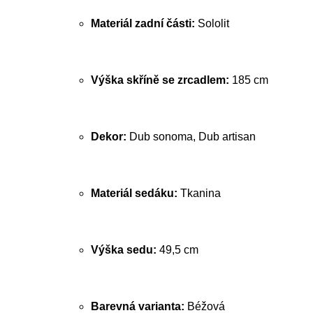
Materiál zadní části:
Sololit
Výška skříně se zrcadlem:
185 cm
Dekor:
Dub sonoma, Dub artisan
Materiál sedáku:
Tkanina
Výška sedu:
49,5 cm
Barevná varianta:
Béžová