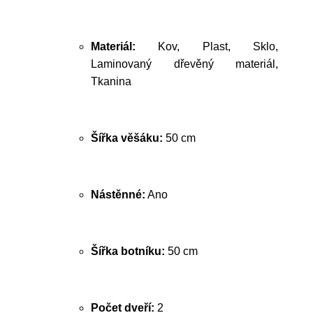
Materiál:
Kov, Plast, Sklo,
Laminovaný dřevěný materiál,
Tkanina
Šířka věšáku:
50 cm
Nástěnné:
Ano
Šířka botníku:
50 cm
Počet dveří:
2