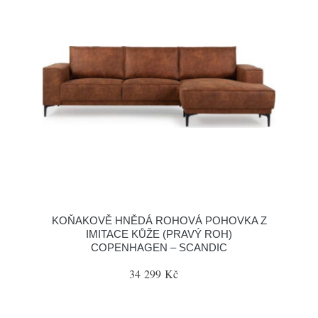
KOŇAKOVĚ HNĚDÁ ROHOVÁ POHOVKA Z
IMITACE KŮŽE (PRAVÝ ROH)
COPENHAGEN – SCANDIC
34 299 Kč