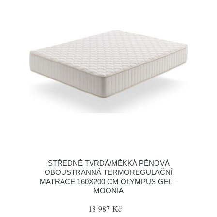
STŘEDNĚ TVRDÁ/MĚKKÁ PĚNOVÁ
OBOUSTRANNÁ TERMOREGULAČNÍ
MATRACE 160X200 CM OLYMPUS GEL –
MOONIA
18 987 Kč