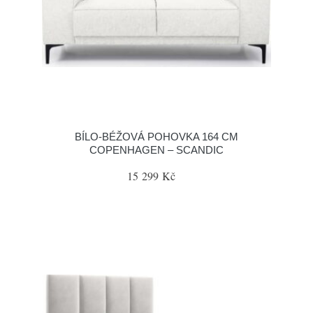
BÍLO-BÉŽOVÁ POHOVKA 164 CM
COPENHAGEN – SCANDIC
15 299 Kč