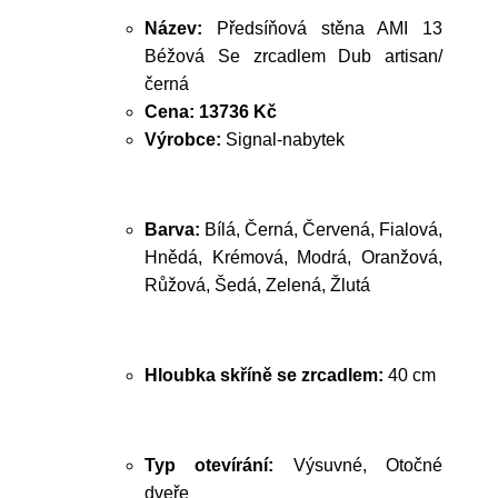
Název:
Předsíňová stěna AMI 13
Béžová Se zrcadlem Dub artisan/
černá
Cena:
13736 Kč
Výrobce:
Signal-nabytek
Barva:
Bílá, Černá, Červená, Fialová,
Hnědá, Krémová, Modrá, Oranžová,
Růžová, Šedá, Zelená, Žlutá
Hloubka skříně se zrcadlem:
40 cm
Typ otevírání:
Výsuvné, Otočné
dveře