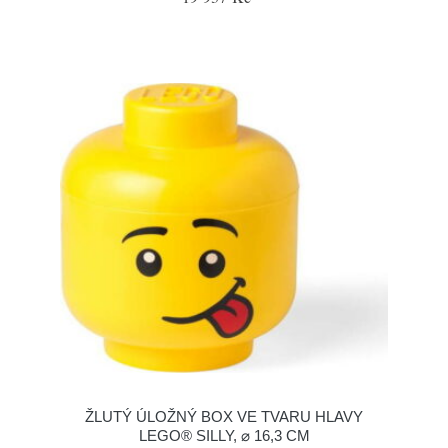
ŽLUTÝ ÚLOŽNÝ BOX VE TVARU HLAVY
LEGO® SILLY, ⌀ 16,3 CM