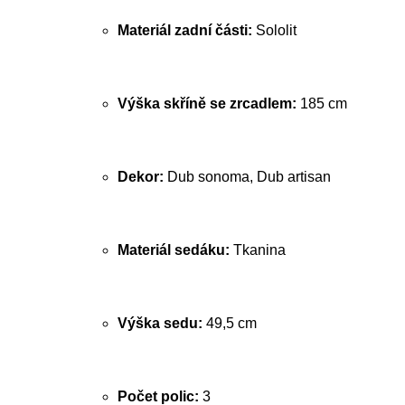
Materiál zadní části:
Sololit
Výška skříně se zrcadlem:
185 cm
Dekor:
Dub sonoma, Dub artisan
Materiál sedáku:
Tkanina
Výška sedu:
49,5 cm
Počet polic:
3