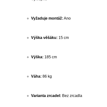
Vyžaduje montáž:
Ano
Výška věšáku:
15 cm
Výška:
185 cm
Váha:
86 kg
Varianta zrcadel:
Bez zrcadla