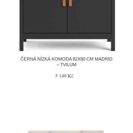
ČERNÁ NÍZKÁ KOMODA 82X80 CM MADRID
– TVILUM
5 149 Kč