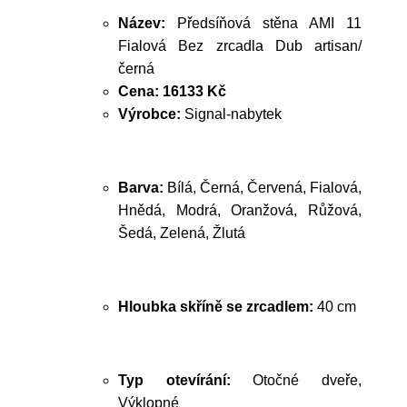
Název:
Předsíňová stěna AMI 11
Fialová Bez zrcadla Dub artisan/
černá
Cena:
16133 Kč
Výrobce:
Signal-nabytek
Barva:
Bílá, Černá, Červená, Fialová,
Hnědá, Modrá, Oranžová, Růžová,
Šedá, Zelená, Žlutá
Hloubka skříně se zrcadlem:
40 cm
Typ otevírání:
Otočné dveře,
Výklopné