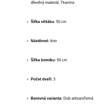
dřevěný materiál, Tkanina
Šířka věšáku:
50 cm
Nástěnné:
Ano
Šířka botníku:
50 cm
Počet dveří:
3
Barevná varianta:
Dub artisan/černá