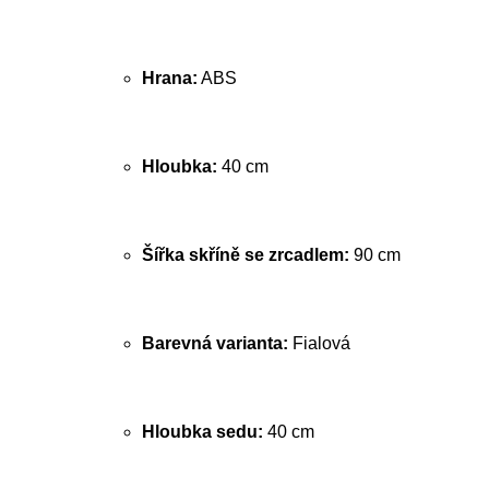
Hrana:
ABS
Hloubka:
40 cm
Šířka skříně se zrcadlem:
90 cm
Barevná varianta:
Fialová
Hloubka sedu:
40 cm