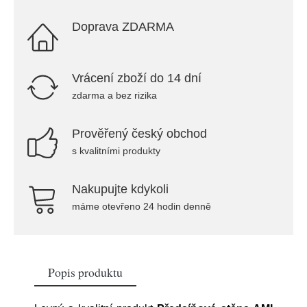
Doprava ZDARMA
Vrácení zboží do 14 dní
zdarma a bez rizika
Prověřený český obchod
s kvalitními produkty
Nakupujte kdykoli
máme otevřeno 24 hodin denně
Popis produktu