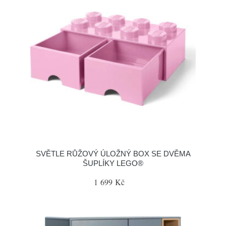
SVĚTLE RŮŽOVÝ ÚLOŽNÝ BOX SE DVĚMA
ŠUPLÍKY LEGO®
1 699 Kč