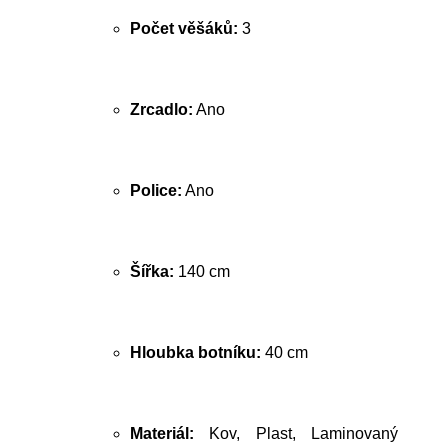
Počet věšáků:
3
Zrcadlo:
Ano
Police:
Ano
Šířka:
140 cm
Hloubka botníku:
40 cm
Materiál:
Kov, Plast, Laminovaný