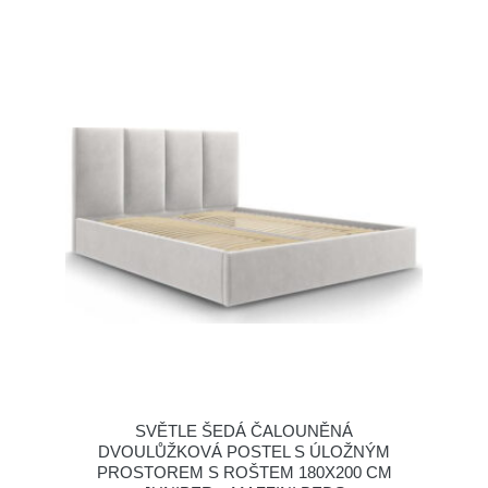
SVĚTLE ŠEDÁ ČALOUNĚNÁ
DVOULŮŽKOVÁ POSTEL S ÚLOŽNÝM
PROSTOREM S ROŠTEM 180X200 CM