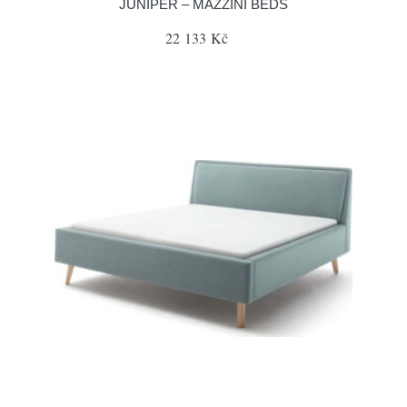
JUNIPER – MAZZINI BEDS
22 133 Kč