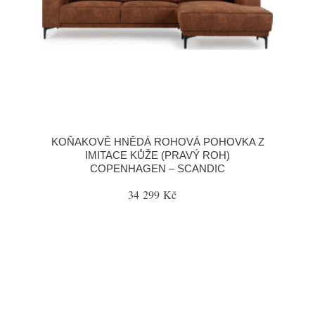
KOŇAKOVĚ HNĚDÁ ROHOVÁ POHOVKA Z
IMITACE KŮŽE (PRAVÝ ROH)
COPENHAGEN – SCANDIC
34 299 Kč