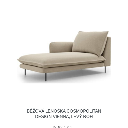
BÉŽOVÁ LENOŠKA COSMOPOLITAN
DESIGN VIENNA, LEVÝ ROH
19 937 Kč