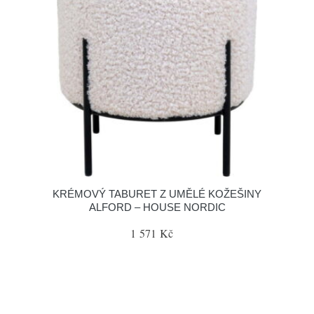
KRÉMOVÝ TABURET Z UMĚLÉ KOŽEŠINY
ALFORD – HOUSE NORDIC
1 571 Kč