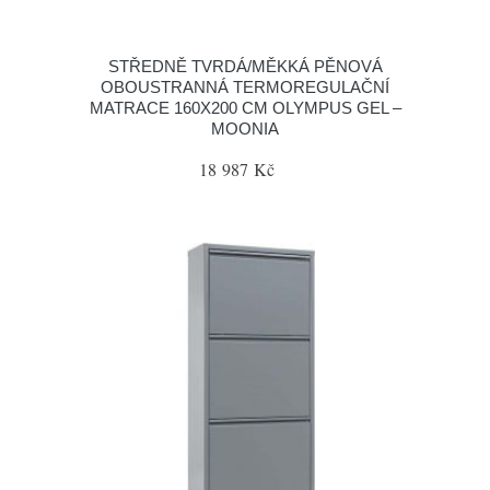
STŘEDNĚ TVRDÁ/MĚKKÁ PĚNOVÁ
OBOUSTRANNÁ TERMOREGULAČNÍ
MATRACE 160X200 CM OLYMPUS GEL –
MOONIA
18 987 Kč