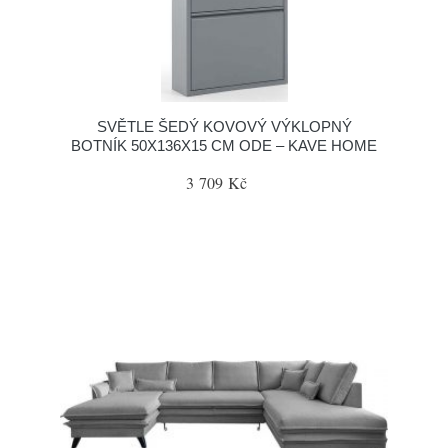
SVĚTLE ŠEDÝ KOVOVÝ VÝKLOPNÝ
BOTNÍK 50X136X15 CM ODE – KAVE HOME
3 709 Kč