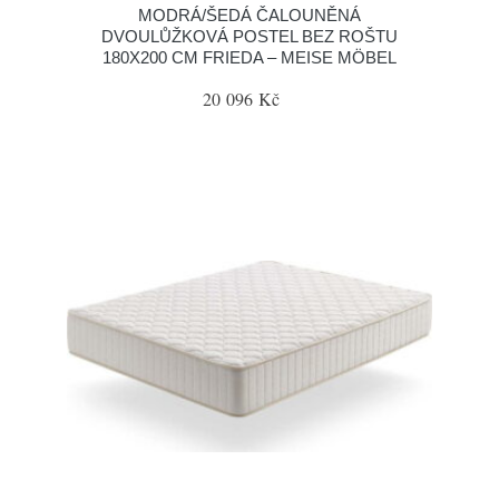
MODRÁ/ŠEDÁ ČALOUNĚNÁ
DVOULŮŽKOVÁ POSTEL BEZ ROŠTU
180X200 CM FRIEDA – MEISE MÖBEL
20 096 Kč