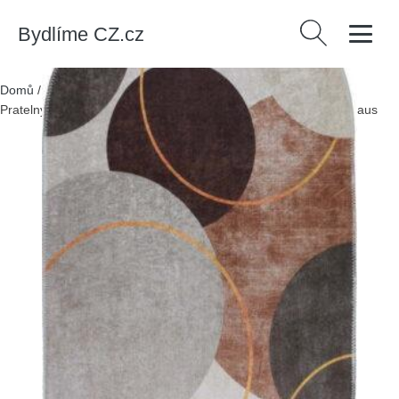
Bydlíme CZ.cz
Vyhledávání
Domů
/
Produkty
/
> Textil > Koberce a rohožky > Koberce
/
Pratelný koberec v krémovo-hnědé barvě 60x100 cm Oval – Vitaus