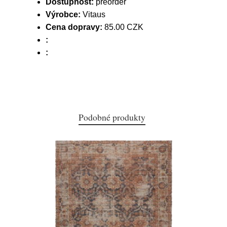
Dostupnost:
preorder
Výrobce:
Vitaus
Cena dopravy:
85.00 CZK
:
:
Podobné produkty