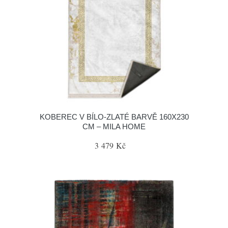
KOBEREC V BÍLO-ZLATÉ BARVĚ 160X230
CM – MILA HOME
3 479 Kč