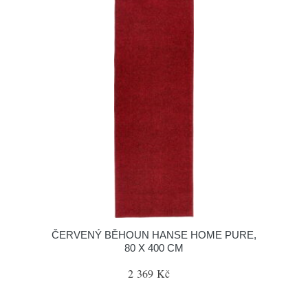
ČERVENÝ BĚHOUN HANSE HOME PURE,
80 X 400 CM
2 369 Kč