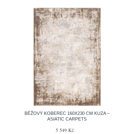
BÉŽOVÝ KOBEREC 160X230 CM KUZA –
ASIATIC CARPETS
5 549 Kč