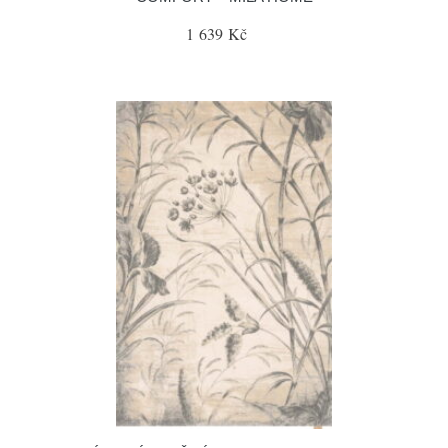
1 639 Kč