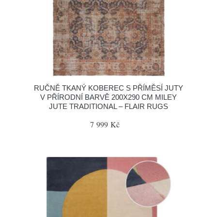
RUČNĚ TKANÝ KOBEREC S PŘÍMĚSÍ JUTY
V PŘÍRODNÍ BARVĚ 200X290 CM MILEY
JUTE TRADITIONAL – FLAIR RUGS
7 999 Kč