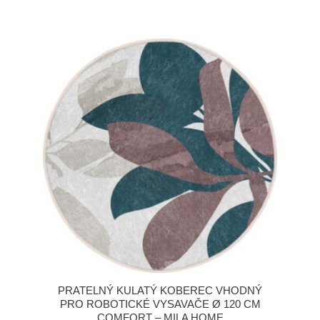
PRATELNÝ KULATÝ KOBEREC VHODNÝ
PRO ROBOTICKÉ VYSAVAČE Ø 120 CM
COMFORT – MILA HOME