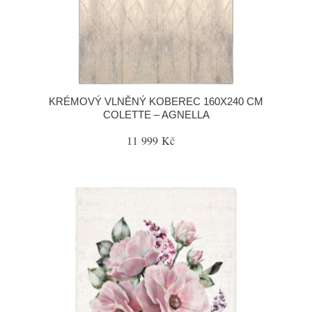
KRÉMOVÝ VLNĚNÝ KOBEREC 160X240 CM
COLETTE – AGNELLA
11 999 Kč