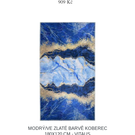
909 Kč
MODRÝ/VE ZLATÉ BARVĚ KOBEREC
180X120 CM - VITAUS