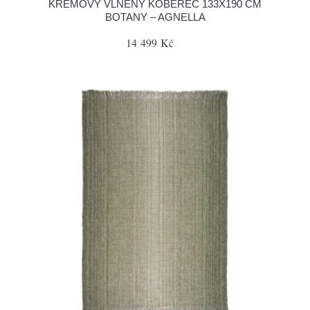
KRÉMOVÝ VLNĚNÝ KOBEREC 133X190 CM
BOTANY – AGNELLA
14 499 Kč