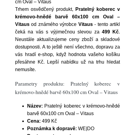
cm Oval – Vitaus
Trhem osvědčený produkt,
Pratelný koberec v
krémovo-hnědé barvě 60x100 cm Oval –
Vitaus
od známého výrobce
Vitaus
- tento artikl
čeká na vás s výjimečnou slevou za
499 Kč
.
Neustále aktualizujeme ceny zboží a skladové
dostupnosti. A to ještě není všechno, dopravu za
vás hradí e-shop, když hodnota vašeho košíku
přesáhne Kč. Lepší nabídku už na trhu hledat
nemusíte.
Parametry produktu: Pratelný koberec v
krémovo-hnědé barvě 60x100 cm Oval – Vitaus
Název:
Pratelný koberec v krémovo-hnědé
barvě 60x100 cm Oval – Vitaus
Cena:
499 Kč
Poznámka k dopravě:
WE|DO