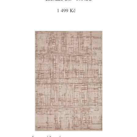
1 499 Kč