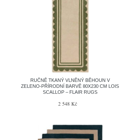
RUČNĚ TKANÝ VLNĚNÝ BĚHOUN V
ZELENO-PŘÍRODNÍ BARVĚ 80X230 CM LOIS
SCALLOP – FLAIR RUGS
2 548 Kč