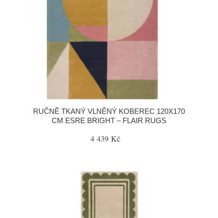
RUČNĚ TKANÝ VLNĚNÝ KOBEREC 120X170
CM ESRE BRIGHT – FLAIR RUGS
4 439 Kč