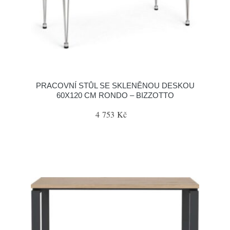
PRACOVNÍ STŮL SE SKLENĚNOU DESKOU
60X120 CM RONDO – BIZZOTTO
4 753 Kč