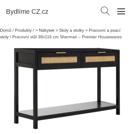
Bydlíme CZ.cz
Vyhledávání
Domů
/
Produkty
/
> Nábytek > Stoly a stolky > Pracovní a psací
stoly
/
Pracovní stůl 38x116 cm Sherman – Premier Housewares