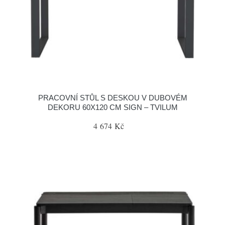
PRACOVNÍ STŮL S DESKOU V DUBOVÉM
DEKORU 60X120 CM SIGN – TVILUM
4 674 Kč