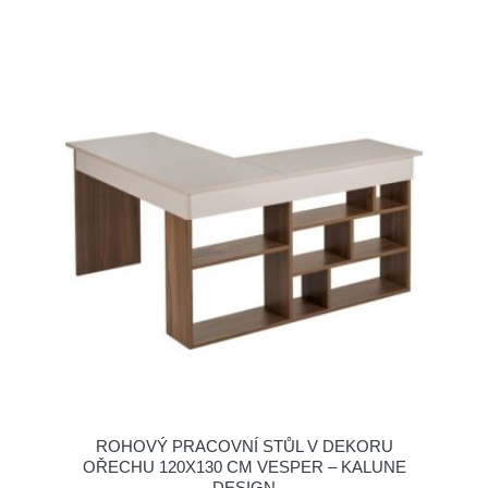
ROHOVÝ PRACOVNÍ STŮL V DEKORU
OŘECHU 120X130 CM VESPER – KALUNE
DESIGN