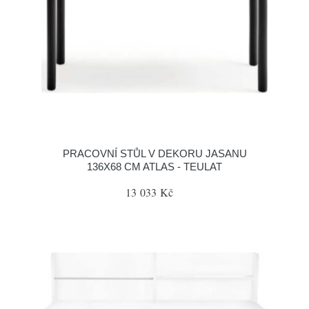
PRACOVNÍ STŮL V DEKORU JASANU
136X68 CM ATLAS - TEULAT
13 033 Kč