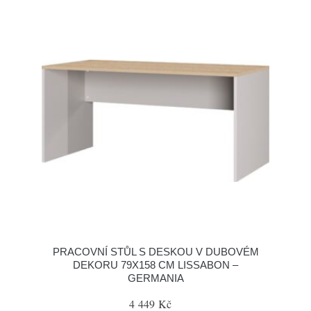
PRACOVNÍ STŮL S DESKOU V DUBOVÉM
DEKORU 79X158 CM LISSABON –
GERMANIA
4 449 Kč