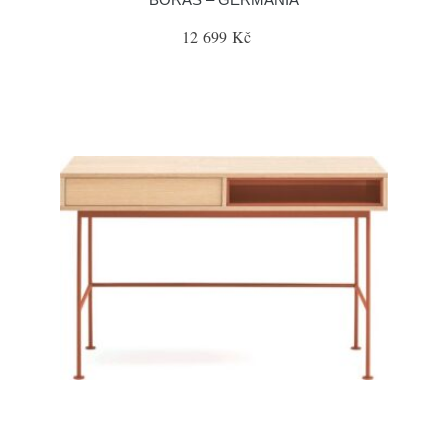
12 699 Kč