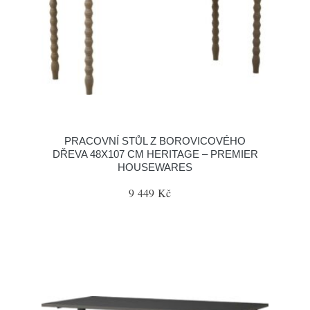
PRACOVNÍ STŮL Z BOROVICOVÉHO
DŘEVA 48X107 CM HERITAGE – PREMIER
HOUSEWARES
9 449 Kč