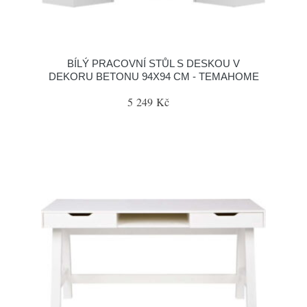
BÍLÝ PRACOVNÍ STŮL S DESKOU V
DEKORU BETONU 94X94 CM - TEMAHOME
5 249 Kč