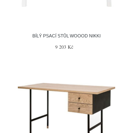
BÍLÝ PSACÍ STŮL WOOOD NIKKI
9 203 Kč