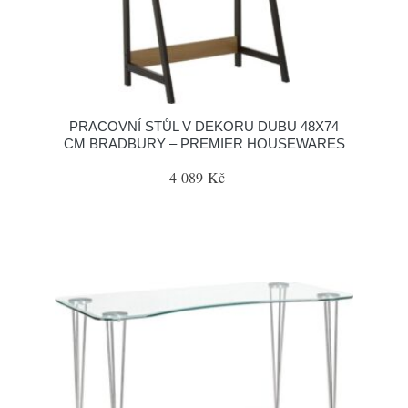
PRACOVNÍ STŮL V DEKORU DUBU 48X74
CM BRADBURY – PREMIER HOUSEWARES
4 089 Kč