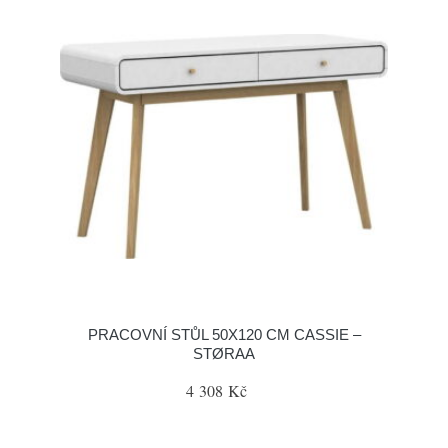
PRACOVNÍ STŮL 50X120 CM CASSIE –
STØRAA
4 308 Kč