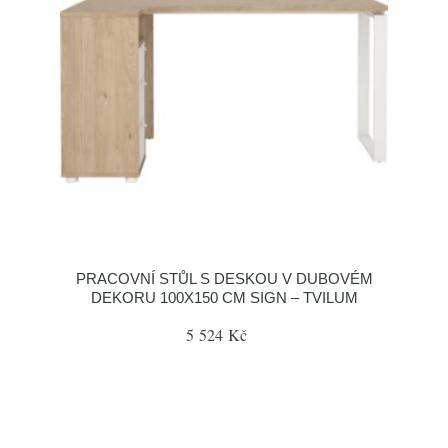
PRACOVNÍ STŮL S DESKOU V DUBOVÉM
DEKORU 100X150 CM SIGN – TVILUM
5 524 Kč