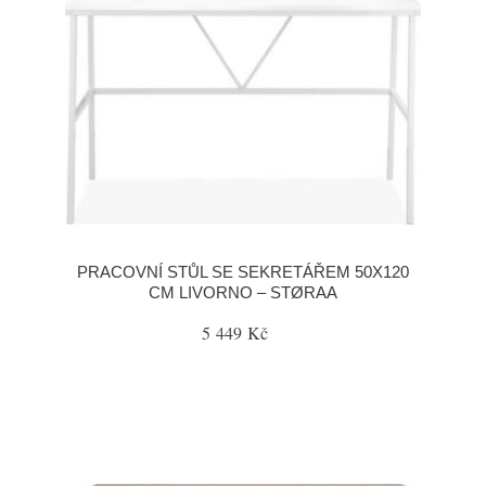
PRACOVNÍ STŮL SE SEKRETÁŘEM 50X120
CM LIVORNO – STØRAA
5 449 Kč