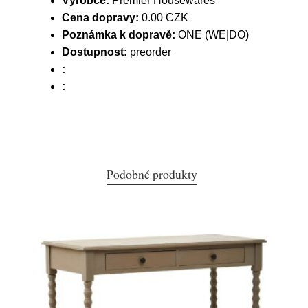
Výrobce:
Premier Housewares
Cena dopravy:
0.00 CZK
Poznámka k dopravě:
ONE (WE|DO)
Dostupnost:
preorder
:
:
Podobné produkty