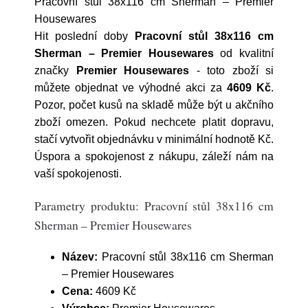
Pracovní stůl 38x116 cm Sherman – Premier
Housewares
Hit poslední doby
Pracovní stůl 38x116 cm
Sherman – Premier Housewares
od kvalitní
značky
Premier Housewares
- toto zboží si
můžete objednat ve výhodné akci za
4609 Kč
.
Pozor, počet kusů na skladě může být u akčního
zboží omezen. Pokud nechcete platit dopravu,
stačí vytvořit objednávku v minimální hodnotě Kč.
Úspora a spokojenost z nákupu, záleží nám na
vaší spokojenosti.
Parametry produktu: Pracovní stůl 38x116 cm
Sherman – Premier Housewares
Název:
Pracovní stůl 38x116 cm Sherman
– Premier Housewares
Cena:
4609 Kč