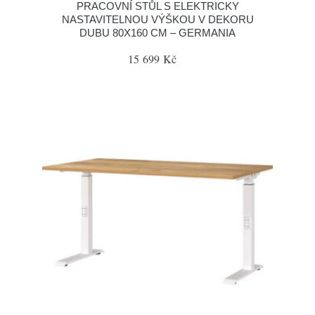
PRACOVNÍ STŮL S ELEKTRICKY
NASTAVITELNOU VÝŠKOU V DEKORU
DUBU 80X160 CM – GERMANIA
15 699 Kč