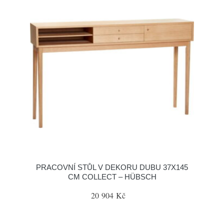
PRACOVNÍ STŮL V DEKORU DUBU 37X145
CM COLLECT – HÜBSCH
20 904 Kč