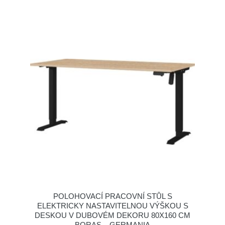
POLOHOVACÍ PRACOVNÍ STŮL S
ELEKTRICKY NASTAVITELNOU VÝŠKOU S
DESKOU V DUBOVÉM DEKORU 80X160 CM
BORAS – GERMANIA